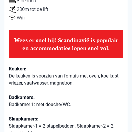
8 bedden
200m tot de lift
Wifi
Wees er snel bij! Scandinavië is populair
en accommodaties lopen snel vol.
Keuken:
De keuken is voorzien van fornuis met oven, koelkast,
vriezer, vaatwasser, magnetron.
Badkamers:
Badkamer 1: met douche/WC.
Slaapkamers:
Slaapkamer-1 = 2 stapelbedden. Slaapkamer-2 = 2