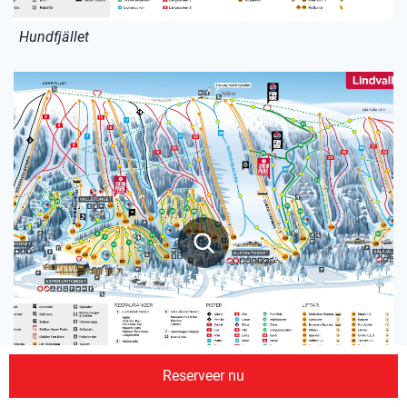
Hundfjället
Reserveer nu