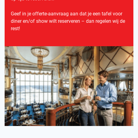
Geef in je offerte-aanvraag aan dat je een tafel voor
diner en/of show wilt reserveren – dan regelen wij de
rest!