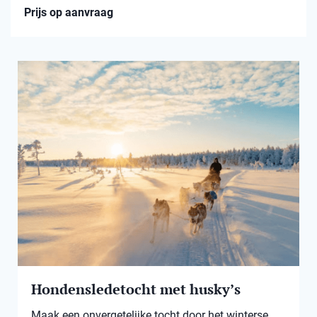
Prijs op aanvraag
Hondensledetocht met husky’s
Maak een onvergetelijke tocht door het winterse