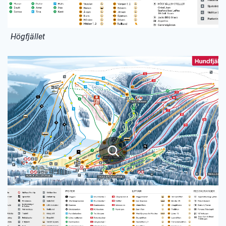
Högfjället