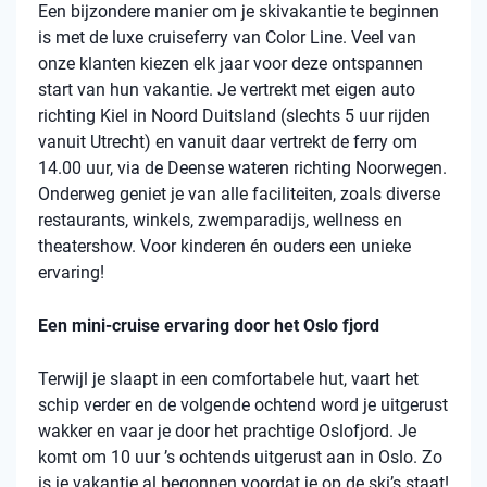
Een bijzondere manier om je skivakantie te beginnen
is met de luxe cruiseferry van Color Line. Veel van
onze klanten kiezen elk jaar voor deze ontspannen
start van hun vakantie. Je vertrekt met eigen auto
richting Kiel in Noord Duitsland (slechts 5 uur rijden
vanuit Utrecht) en vanuit daar vertrekt de ferry om
14.00 uur, via de Deense wateren richting Noorwegen.
Onderweg geniet je van alle faciliteiten, zoals diverse
restaurants, winkels, zwemparadijs, wellness en
theatershow. Voor kinderen én ouders een unieke
ervaring!
Een mini-cruise ervaring door het Oslo fjord
Terwijl je slaapt in een comfortabele hut, vaart het
schip verder en de volgende ochtend word je uitgerust
wakker en vaar je door het prachtige Oslofjord. Je
komt om 10 uur ’s ochtends uitgerust aan in Oslo. Zo
is je vakantie al begonnen voordat je op de ski’s staat!