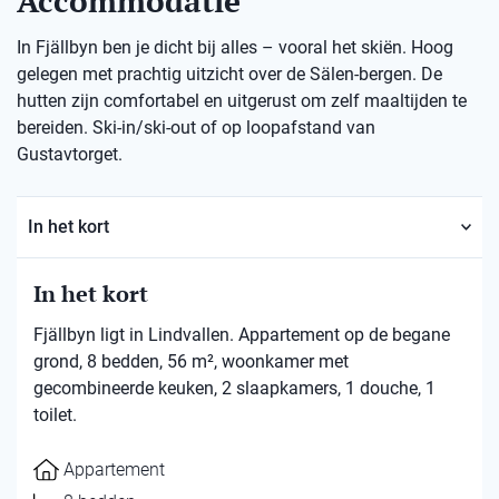
Accommodatie
In Fjällbyn ben je dicht bij alles – vooral het skiën. Hoog
gelegen met prachtig uitzicht over de Sälen-bergen. De
hutten zijn comfortabel en uitgerust om zelf maaltijden te
bereiden. Ski-in/ski-out of op loopafstand van
Gustavtorget.
In het kort
In het kort
Fjällbyn ligt in Lindvallen. Appartement op de begane
grond, 8 bedden, 56 m², woonkamer met
gecombineerde keuken, 2 slaapkamers, 1 douche, 1
toilet.
Appartement