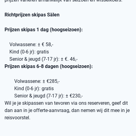
Richtprijzen skipas Sälen
Prijzen skipas 1 dag (hoogseizoen):
Volwassene: ± € 58,-
Kind (0-6 jr): gratis
Senior & jeugd (7-17 jr): ± €. 46,-
Prijzen skipas 6-8 dagen (hoogseizoen):
Volwassene: ± €285,-
Kind (0-6 jr): gratis
Senior & jeugd (7-17 jr): ± €230,-
Wil je je skipassen van tevoren via ons reserveren, geef dit
dan aan in je offerte-aanvraag, dan nemen wij dit mee in je
reisvoorstel.