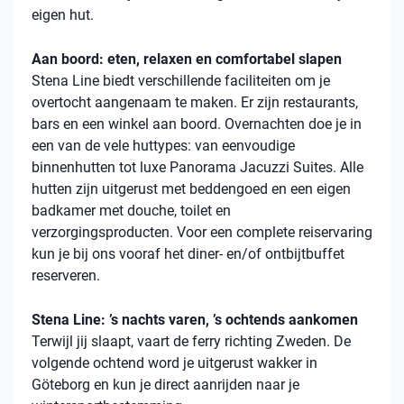
eigen hut.
Aan boord: eten, relaxen en comfortabel slapen
Stena
Line biedt verschillende faciliteiten om je
overtocht aangenaam te maken. Er zijn restaurants,
bars en een winkel aan boord. Overnachten doe je in
een van de vele
huttypes
: van eenvoudige
binnenhutten
tot luxe Panorama Jacuzzi Suites. Alle
hutten zijn uitgerust met beddengoed en een eigen
badkamer met douche, toilet en
verzorgingsproducten. Voor een complete reiservaring
kun je bij ons vooraf het diner- en/of ontbijtbuffet
reserveren.
Stena Line: ’s nachts varen, ’s ochtends aankomen
Terwijl jij slaapt, vaart de ferry richting Zweden. De
volgende ochtend word je uitgerust wakker in
Göteborg en kun je direct aanrijden naar je