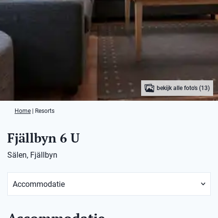
bekijk alle foto's (13)
Home
|
Resorts
Fjällbyn 6 U
Sälen, Fjällbyn