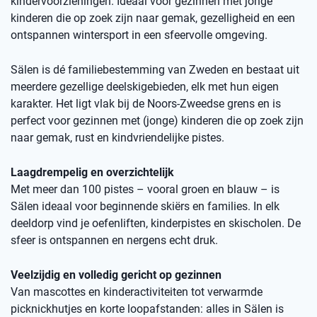
kindervoorzieningen. Ideaal voor gezinnen met jonge
kinderen die op zoek zijn naar gemak, gezelligheid en een
ontspannen wintersport in een sfeervolle omgeving.
Sälen is dé familiebestemming van Zweden en bestaat uit
meerdere gezellige deelskigebieden, elk met hun eigen
karakter. Het ligt vlak bij de Noors-Zweedse grens en is
perfect voor gezinnen met (jonge) kinderen die op zoek zijn
naar gemak, rust en kindvriendelijke pistes.
Laagdrempelig en overzichtelijk
Met meer dan 100 pistes – vooral groen en blauw – is
Sälen ideaal voor beginnende skiërs en families. In elk
deeldorp vind je oefenliften, kinderpistes en skischolen. De
sfeer is ontspannen en nergens echt druk.
Veelzijdig en volledig gericht op gezinnen
Van mascottes en kinderactiviteiten tot verwarmde
picknickhutjes en korte loopafstanden: alles in Sälen is