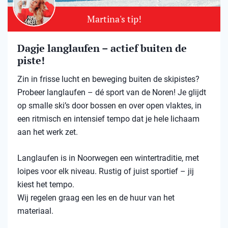
Martina's tip!
Dagje langlaufen – actief buiten de
piste!
Zin in frisse lucht en beweging buiten de skipistes?
Probeer langlaufen – dé sport van de Noren! Je glijdt
op smalle ski’s door bossen en over open vlaktes, in
een ritmisch en intensief tempo dat je hele lichaam
aan het werk zet.
Langlaufen is in Noorwegen een wintertraditie, met
loipes voor elk niveau. Rustig of juist sportief – jij
kiest het tempo.
Wij regelen graag een les en de huur van het
materiaal.