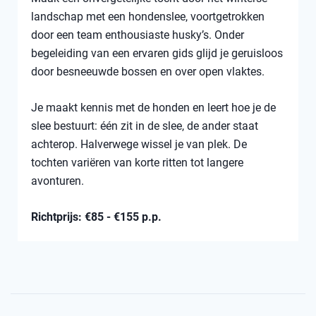
landschap met een hondenslee, voortgetrokken
door een team enthousiaste husky’s. Onder
begeleiding van een ervaren gids glijd je geruisloos
door besneeuwde bossen en over open vlaktes.
Je maakt kennis met de honden en leert hoe je de
slee bestuurt: één zit in de slee, de ander staat
achterop. Halverwege wissel je van plek. De
tochten variëren van korte ritten tot langere
avonturen.
Richtprijs: €85 - €155 p.p.