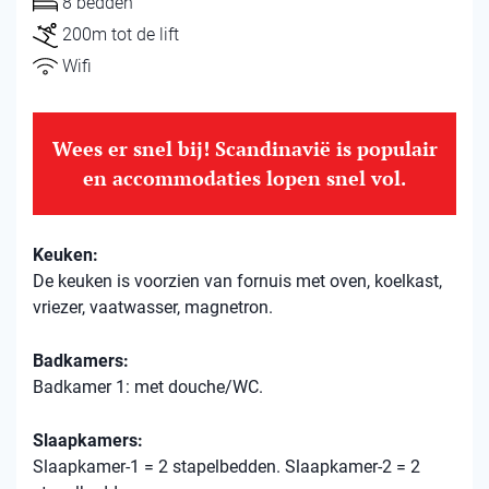
8 bedden
200m tot de lift
Wifi
Wees er snel bij! Scandinavië is populair
en accommodaties lopen snel vol.
Keuken:
De keuken is voorzien van fornuis met oven, koelkast,
vriezer, vaatwasser, magnetron.
Badkamers:
Badkamer 1: met douche/WC.
Slaapkamers:
Slaapkamer-1 = 2 stapelbedden. Slaapkamer-2 = 2