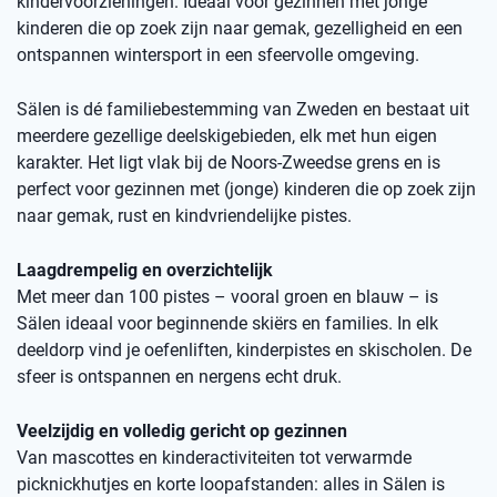
kindervoorzieningen. Ideaal voor gezinnen met jonge
kinderen die op zoek zijn naar gemak, gezelligheid en een
ontspannen wintersport in een sfeervolle omgeving.
Sälen is dé familiebestemming van Zweden en bestaat uit
meerdere gezellige deelskigebieden, elk met hun eigen
karakter. Het ligt vlak bij de Noors-Zweedse grens en is
perfect voor gezinnen met (jonge) kinderen die op zoek zijn
naar gemak, rust en kindvriendelijke pistes.
Laagdrempelig en overzichtelijk
Met meer dan 100 pistes – vooral groen en blauw – is
Sälen ideaal voor beginnende skiërs en families. In elk
deeldorp vind je oefenliften, kinderpistes en skischolen. De
sfeer is ontspannen en nergens echt druk.
Veelzijdig en volledig gericht op gezinnen
Van mascottes en kinderactiviteiten tot verwarmde
picknickhutjes en korte loopafstanden: alles in Sälen is