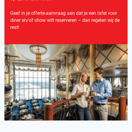
Geef in je offerte-aanvraag aan dat je een tafel voor
diner en/of show wilt reserveren – dan regelen wij de
rest!