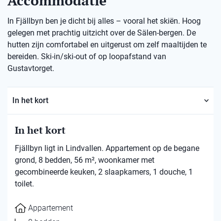
Accommodatie
In Fjällbyn ben je dicht bij alles – vooral het skiën. Hoog
gelegen met prachtig uitzicht over de Sälen-bergen. De
hutten zijn comfortabel en uitgerust om zelf maaltijden te
bereiden. Ski-in/ski-out of op loopafstand van
Gustavtorget.
In het kort
In het kort
Fjällbyn ligt in Lindvallen. Appartement op de begane
grond, 8 bedden, 56 m², woonkamer met
gecombineerde keuken, 2 slaapkamers, 1 douche, 1
toilet.
Appartement