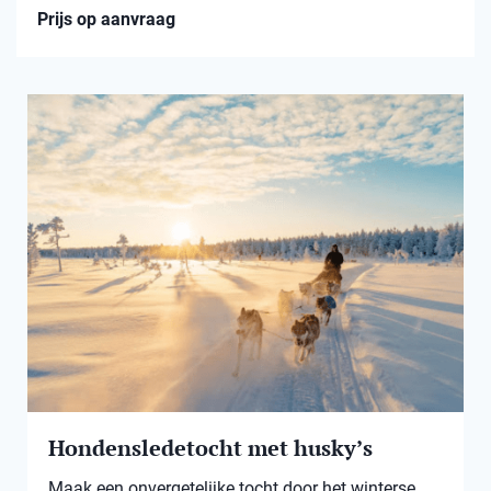
Prijs op aanvraag
Hondensledetocht met husky’s
Maak een onvergetelijke tocht door het winterse