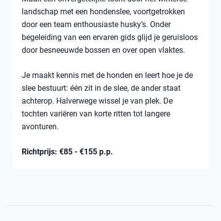
landschap met een hondenslee, voortgetrokken
door een team enthousiaste husky’s. Onder
begeleiding van een ervaren gids glijd je geruisloos
door besneeuwde bossen en over open vlaktes.
Je maakt kennis met de honden en leert hoe je de
slee bestuurt: één zit in de slee, de ander staat
achterop. Halverwege wissel je van plek. De
tochten variëren van korte ritten tot langere
avonturen.
Richtprijs: €85 - €155 p.p.