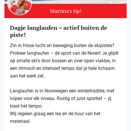
Martina's tip!
Dagje langlaufen – actief buiten de
piste!
Zin in frisse lucht en beweging buiten de skipistes?
Probeer langlaufen – dé sport van de Noren! Je glijdt
op smalle ski’s door bossen en over open vlaktes, in
een ritmisch en intensief tempo dat je hele lichaam
aan het werk zet.
Langlaufen is in Noorwegen een wintertraditie, met
loipes voor elk niveau. Rustig of juist sportief – jij
kiest het tempo.
Wij regelen graag een les en de huur van het
materiaal.