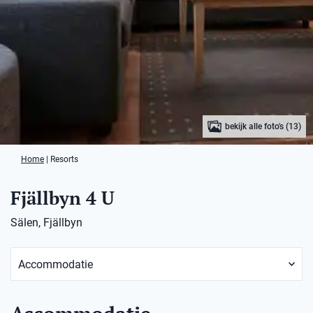
bekijk alle foto's (13)
Home
|
Resorts
Fjällbyn 4 U
Sälen, Fjällbyn