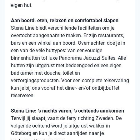
eigen hut.
Aan boord: eten, relaxen en comfortabel slapen
Stena
Line biedt verschillende faciliteiten om je
overtocht aangenaam te maken. Er zijn restaurants,
bars en een winkel aan boord. Overnachten doe je in
een van de vele
huttypes
: van eenvoudige
binnenhutten
tot luxe Panorama Jacuzzi Suites. Alle
hutten zijn uitgerust met beddengoed en een eigen
badkamer met douche, toilet en
verzorgingsproducten. Voor een complete reiservaring
kun je bij ons vooraf het diner- en/of ontbijtbuffet
reserveren.
Stena Line: ’s nachts varen, ’s ochtends aankomen
Terwijl jij slaapt, vaart de ferry richting Zweden. De
volgende ochtend word je uitgerust wakker in
Göteborg en kun je direct aanrijden naar je