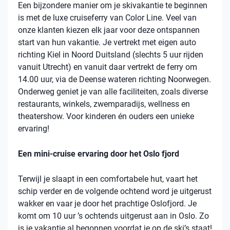
Een bijzondere manier om je skivakantie te beginnen
is met de luxe cruiseferry van Color Line. Veel van
onze klanten kiezen elk jaar voor deze ontspannen
start van hun vakantie. Je vertrekt met eigen auto
richting Kiel in Noord Duitsland (slechts 5 uur rijden
vanuit Utrecht) en vanuit daar vertrekt de ferry om
14.00 uur, via de Deense wateren richting Noorwegen.
Onderweg geniet je van alle faciliteiten, zoals diverse
restaurants, winkels, zwemparadijs, wellness en
theatershow. Voor kinderen én ouders een unieke
ervaring!
Een mini-cruise ervaring door het Oslo fjord
Terwijl je slaapt in een comfortabele hut, vaart het
schip verder en de volgende ochtend word je uitgerust
wakker en vaar je door het prachtige Oslofjord. Je
komt om 10 uur ’s ochtends uitgerust aan in Oslo. Zo
is je vakantie al begonnen voordat je op de ski’s staat!