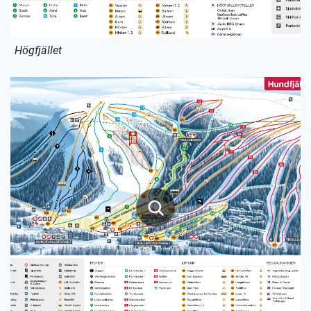
Högfjället