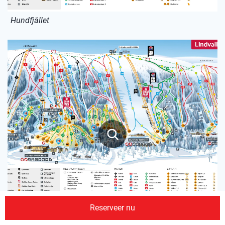
Hundfjället
Reserveer nu