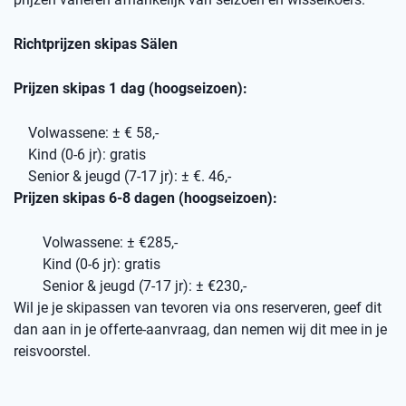
Richtprijzen skipas Sälen
Prijzen skipas 1 dag (hoogseizoen):
Volwassene: ± € 58,-
Kind (0-6 jr): gratis
Senior & jeugd (7-17 jr): ± €. 46,-
Prijzen skipas 6-8 dagen (hoogseizoen):
Volwassene: ± €285,-
Kind (0-6 jr): gratis
Senior & jeugd (7-17 jr): ± €230,-
Wil je je skipassen van tevoren via ons reserveren, geef dit
dan aan in je offerte-aanvraag, dan nemen wij dit mee in je
reisvoorstel.