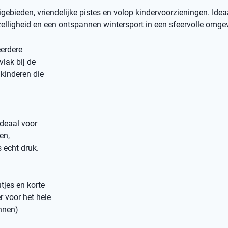
bieden, vriendelijke pistes en volop kindervoorzieningen. Idea
elligheid en een ontspannen wintersport in een sfeervolle omge
erdere
vlak bij de
kinderen die
ideaal voor
en,
 echt druk.
tjes en korte
r voor het hele
annen)