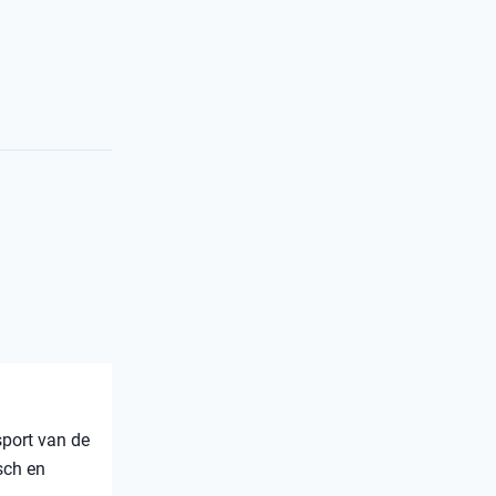
sport van de
sch en