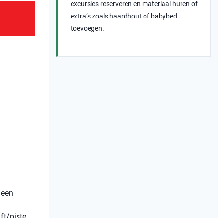
excursies reserveren en materiaal huren of
extra’s zoals haardhout of babybed
toevoegen.
 een
ft/piste