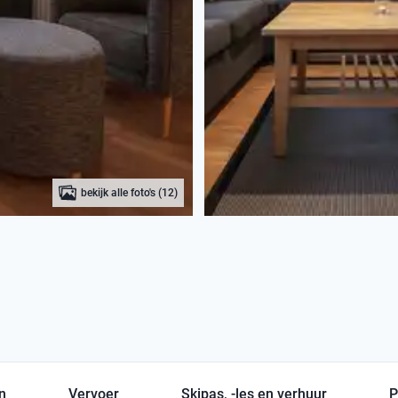
bekijk alle foto's (12)
en
Vervoer
Skipas, -les en verhuur
P