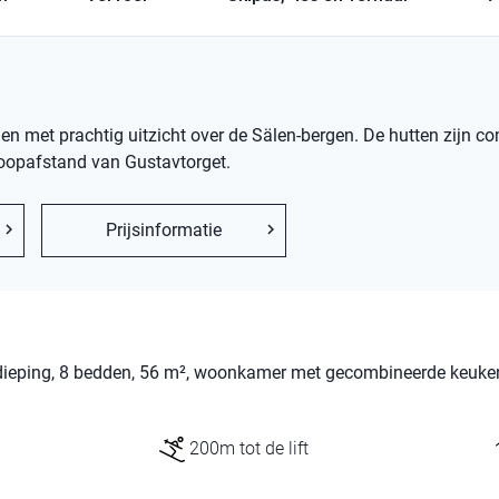
egen met prachtig uitzicht over de Sälen-bergen. De hutten zijn c
 loopafstand van Gustavtorget.
Prijsinformatie
erdieping, 8 bedden, 56 m², woonkamer met gecombineerde keuke
200m tot de lift