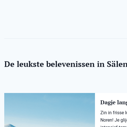
De leukste belevenissen in Säle
Dagje lang
Zin in frisse
Noren! Je gli