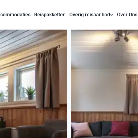
commodaties
Reispakketten
Overig reisaanbod
Over Ons