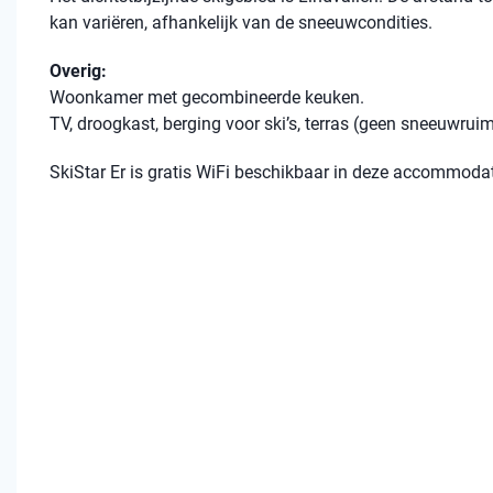
kan variëren, afhankelijk van de sneeuwcondities.
Overig:
Woonkamer met gecombineerde keuken.
TV, droogkast, berging voor ski’s, terras (geen sneeuwrui
SkiStar Er is gratis WiFi beschikbaar in deze accommodat