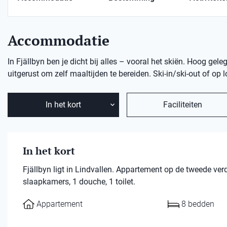
Accommodatie
In Fjällbyn ben je dicht bij alles – vooral het skiën. Hoog gel
uitgerust om zelf maaltijden te bereiden. Ski-in/ski-out of op
In het kort
Faciliteiten
In het kort
Fjällbyn ligt in Lindvallen. Appartement op de tweede v
slaapkamers, 1 douche, 1 toilet.
Appartement
8 bedden