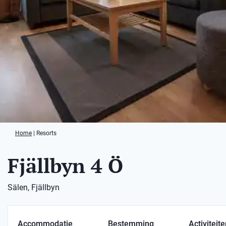
Home
|
Resorts
Fjällbyn 4 Ö
Sälen, Fjällbyn
Accommodatie
Bestemming
Activiteit