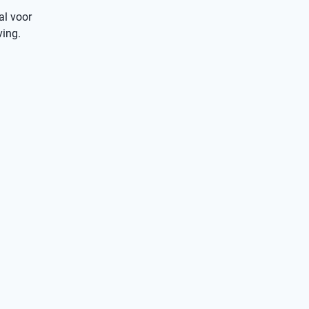
al voor
ving.