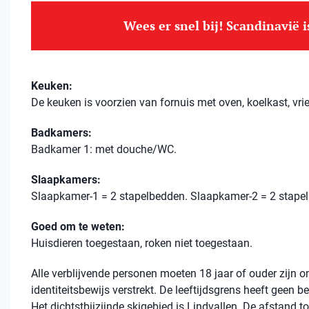
Wees er snel bij! Scandinavië 
Keuken:
De keuken is voorzien van fornuis met oven, koelkast, vri
Badkamers:
Badkamer 1: met douche/WC.
Slaapkamers:
Slaapkamer-1 = 2 stapelbedden. Slaapkamer-2 = 2 stape
Goed om te weten:
Huisdieren toegestaan, roken niet toegestaan.
Alle verblijvende personen moeten 18 jaar of ouder zijn
identiteitsbewijs verstrekt. De leeftijdsgrens heeft geen 
Het dichtstbijzijnde skigebied is Lindvallen. De afstand to