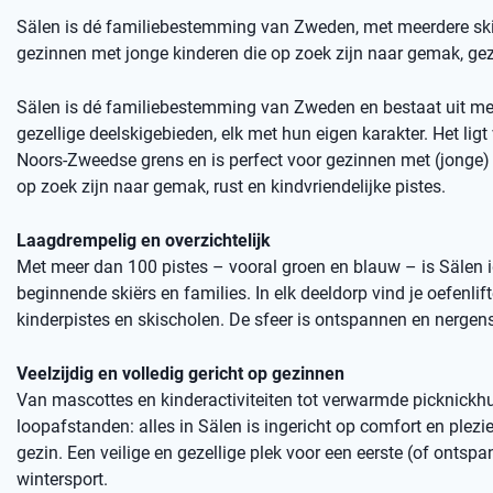
Sälen is dé familiebestemming van Zweden, met meerdere skige
gezinnen met jonge kinderen die op zoek zijn naar gemak, gez
Sälen is dé familiebestemming van Zweden en bestaat uit me
gezellige deelskigebieden, elk met hun eigen karakter. Het ligt 
Noors-Zweedse grens en is perfect voor gezinnen met (jonge) 
op zoek zijn naar gemak, rust en kindvriendelijke pistes.
Laagdrempelig en overzichtelijk
Met meer dan 100 pistes – vooral groen en blauw – is Sälen 
beginnende skiërs en families. In elk deeldorp vind je oefenlift
kinderpistes en skischolen. De sfeer is ontspannen en nergens
Veelzijdig en volledig gericht op gezinnen
Van mascottes en kinderactiviteiten tot verwarmde picknickhu
loopafstanden: alles in Sälen is ingericht op comfort en plezie
gezin. Een veilige en gezellige plek voor een eerste (of ontsp
wintersport.