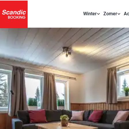
Winter
Zomer
Ac