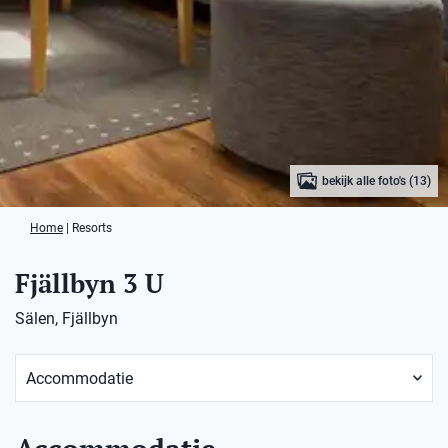
bekijk alle foto's (13)
Home
|
Resorts
Fjällbyn 3 U
Sälen, Fjällbyn