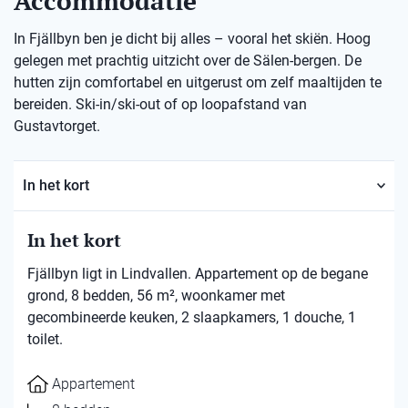
Accommodatie
In Fjällbyn ben je dicht bij alles – vooral het skiën. Hoog
gelegen met prachtig uitzicht over de Sälen-bergen. De
hutten zijn comfortabel en uitgerust om zelf maaltijden te
bereiden. Ski-in/ski-out of op loopafstand van
Gustavtorget.
In het kort
In het kort
Fjällbyn ligt in Lindvallen. Appartement op de begane
grond, 8 bedden, 56 m², woonkamer met
gecombineerde keuken, 2 slaapkamers, 1 douche, 1
toilet.
Appartement