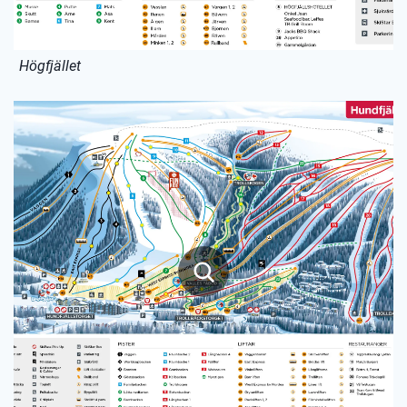
Högfjället