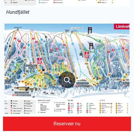
Hundfjället
Reserveer nu