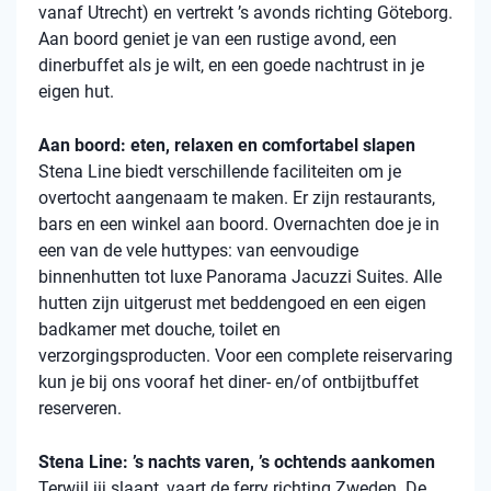
vanaf Utrecht) en vertrekt ’s avonds richting Göteborg.
Aan boord geniet je van een rustige avond, een
dinerbuffet als je wilt, en een goede nachtrust in je
eigen hut.
Aan boord: eten, relaxen en comfortabel slapen
Stena
Line biedt verschillende faciliteiten om je
overtocht aangenaam te maken. Er zijn restaurants,
bars en een winkel aan boord. Overnachten doe je in
een van de vele
huttypes
: van eenvoudige
binnenhutten
tot luxe Panorama Jacuzzi Suites. Alle
hutten zijn uitgerust met beddengoed en een eigen
badkamer met douche, toilet en
verzorgingsproducten. Voor een complete reiservaring
kun je bij ons vooraf het diner- en/of ontbijtbuffet
reserveren.
Stena Line: ’s nachts varen, ’s ochtends aankomen
Terwijl jij slaapt, vaart de ferry richting Zweden. De