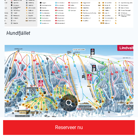
Hundfjället
Reserveer nu