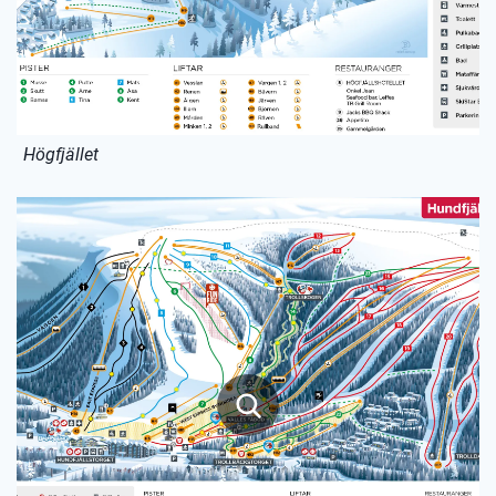
Högfjället