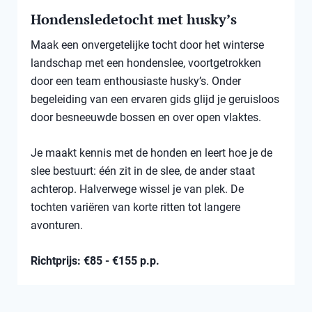
Hondensledetocht met husky’s
Maak een onvergetelijke tocht door het winterse
landschap met een hondenslee, voortgetrokken
door een team enthousiaste husky’s. Onder
begeleiding van een ervaren gids glijd je geruisloos
door besneeuwde bossen en over open vlaktes.
Je maakt kennis met de honden en leert hoe je de
slee bestuurt: één zit in de slee, de ander staat
achterop. Halverwege wissel je van plek. De
tochten variëren van korte ritten tot langere
avonturen.
Richtprijs: €85 - €155 p.p.