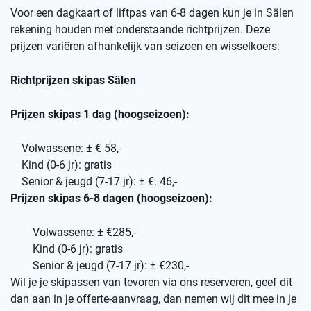
Voor een dagkaart of liftpas van 6-8 dagen kun je in Sälen
rekening houden met onderstaande richtprijzen. Deze
prijzen variëren afhankelijk van seizoen en wisselkoers:
Richtprijzen skipas Sälen
Prijzen skipas 1 dag (hoogseizoen):
Volwassene: ± € 58,-
Kind (0-6 jr): gratis
Senior & jeugd (7-17 jr): ± €. 46,-
Prijzen skipas 6-8 dagen (hoogseizoen):
Volwassene: ± €285,-
Kind (0-6 jr): gratis
Senior & jeugd (7-17 jr): ± €230,-
Wil je je skipassen van tevoren via ons reserveren, geef dit
dan aan in je offerte-aanvraag, dan nemen wij dit mee in je