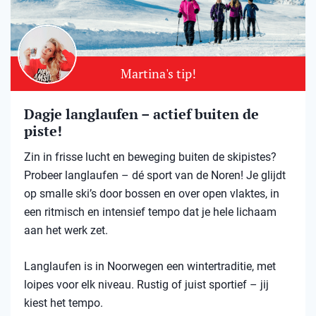
Martina's tip!
Dagje langlaufen – actief buiten de
piste!
Zin in frisse lucht en beweging buiten de skipistes?
Probeer langlaufen – dé sport van de Noren! Je glijdt
op smalle ski’s door bossen en over open vlaktes, in
een ritmisch en intensief tempo dat je hele lichaam
aan het werk zet.
Langlaufen is in Noorwegen een wintertraditie, met
loipes voor elk niveau. Rustig of juist sportief – jij
kiest het tempo.