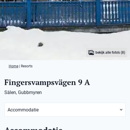
bekijk alle foto's (8)
Home
|
Resorts
Fingersvampsvägen 9 A
Sälen, Gubbmyren