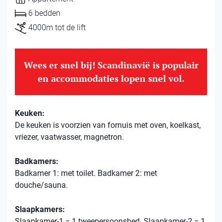
6 bedden
4000m tot de lift
Wees er snel bij! Scandinavië is populair
en accommodaties lopen snel vol.
Keuken:
De keuken is voorzien van fornuis met oven, koelkast,
vriezer, vaatwasser, magnetron.
Badkamers:
Badkamer 1: met toilet. Badkamer 2: met
douche/sauna.
Slaapkamers:
Slaapkamer-1 = 1 tweepersoonsbed. Slaapkamer-2 = 1