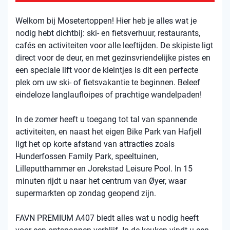
Welkom bij Mosetertoppen! Hier heb je alles wat je
nodig hebt dichtbij: ski- en fietsverhuur, restaurants,
cafés en activiteiten voor alle leeftijden. De skipiste ligt
direct voor de deur, en met gezinsvriendelijke pistes en
een speciale lift voor de kleintjes is dit een perfecte
plek om uw ski- of fietsvakantie te beginnen. Beleef
eindeloze langlaufloipes of prachtige wandelpaden!
In de zomer heeft u toegang tot tal van spannende
activiteiten, en naast het eigen Bike Park van Hafjell
ligt het op korte afstand van attracties zoals
Hunderfossen Family Park, speeltuinen,
Lilleputthammer en Jorekstad Leisure Pool. In 15
minuten rijdt u naar het centrum van Øyer, waar
supermarkten op zondag geopend zijn.
FAVN PREMIUM A407 biedt alles wat u nodig heeft