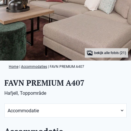
bekijk alle foto's (21)
Home
|
Accommodaties
|
FAVN PREMIUM A407
FAVN PREMIUM A407
Hafjell, Toppområde