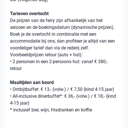
Tarieven overtocht
De prijzen van de ferry zijn afhankelijk van het
seizoen en de boekingsdatum (dynamische prijzen).
Boek je de overtocht in combinatie met een
accommodatie bij ons, dan profiteer je altijd van een
voordeliger tarief dan via de rederij zelf.
Voorbeeldprijzen retour (auto + hut):
• 2 personen in een 2-persoons hut: vanaf € 380,-
retour
Maaltijden aan boord
• Ontbijtbuffet: € 13,- (volw.) / € 7,50 (kind 4-15 jaar)
• All-inclusive dinerbuffet*: € 36,- (volw.) / € 18,- (kind
4-15 jaar)
* inclusief bier, wijn, frisdranken en koffie