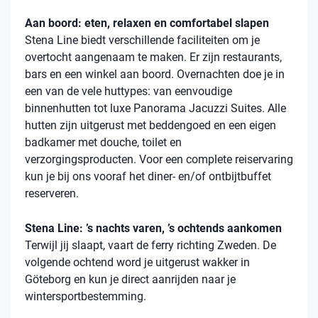
Aan boord: eten, relaxen en comfortabel slapen
Stena Line biedt verschillende faciliteiten om je
overtocht aangenaam te maken. Er zijn restaurants,
bars en een winkel aan boord. Overnachten doe je in
een van de vele huttypes: van eenvoudige
binnenhutten tot luxe Panorama Jacuzzi Suites. Alle
hutten zijn uitgerust met beddengoed en een eigen
badkamer met douche, toilet en
verzorgingsproducten. Voor een complete reiservaring
kun je bij ons vooraf het diner- en/of ontbijtbuffet
reserveren.
Stena Line: ’s nachts varen, ’s ochtends aankomen
Terwijl jij slaapt, vaart de ferry richting Zweden. De
volgende ochtend word je uitgerust wakker in
Göteborg en kun je direct aanrijden naar je
wintersportbestemming.