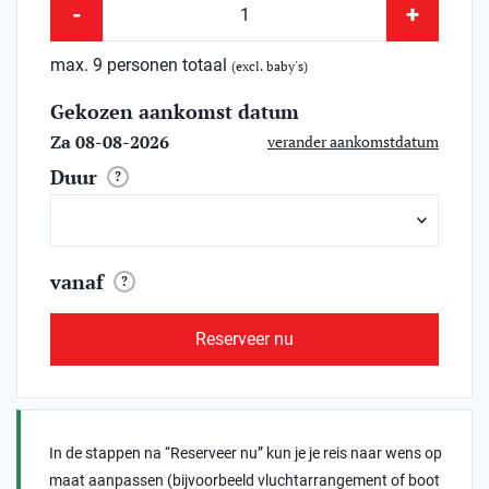
-
+
max. 9 personen totaal
(excl. baby's)
Gekozen aankomst datum
Za 08-08-2026
verander aankomstdatum
Duur
?
vanaf
?
Reserveer nu
In de stappen na “Reserveer nu” kun je je reis naar wens op
maat aanpassen (bijvoorbeeld vluchtarrangement of boot