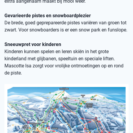
extra aangenaam maakt bij mooi weer.
Gevarieerde pistes en snowboardplezier
De brede, goed geprepareerde pistes variëren van groen tot
zwart. Voor snowboarders is er een snow park en funslope.
Sneeuwpret voor kinderen
Kinderen kunnen spelen en leren skiën in het grote
kinderland met glijbanen, speeltuin en speciale liften.
Mascotte Isa zorgt voor vrolijke ontmoetingen op en rond
de piste.