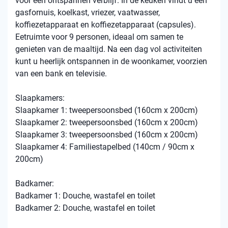
voor een ontspannen verblijf. In de keuken vindt u een
gasfornuis, koelkast, vriezer, vaatwasser,
koffiezetapparaat en koffiezetapparaat (capsules).
Eetruimte voor 9 personen, ideaal om samen te
genieten van de maaltijd. Na een dag vol activiteiten
kunt u heerlijk ontspannen in de woonkamer, voorzien
van een bank en televisie.
Slaapkamers:
Slaapkamer 1: tweepersoonsbed (160cm x 200cm)
Slaapkamer 2: tweepersoonsbed (160cm x 200cm)
Slaapkamer 3: tweepersoonsbed (160cm x 200cm)
Slaapkamer 4: Familiestapelbed (140cm / 90cm x
200cm)
Badkamer:
Badkamer 1: Douche, wastafel en toilet
Badkamer 2: Douche, wastafel en toilet