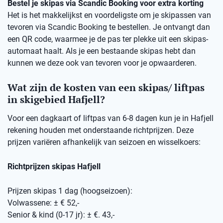
Bestel je skipas via Scandic Booking voor extra korting
Het is het makkelijkst en voordeligste om je skipassen van
tevoren via Scandic Booking te bestellen. Je ontvangt dan
een QR code, waarmee je de pas ter plekke uit een skipas-
automaat haalt. Als je een bestaande skipas hebt dan
kunnen we deze ook van tevoren voor je opwaarderen.
Wat zijn de kosten van een skipas/ liftpas
in skigebied Hafjell?
Voor een dagkaart of liftpas van 6-8 dagen kun je in Hafjell
rekening houden met onderstaande richtprijzen. Deze
prijzen variëren afhankelijk van seizoen en wisselkoers:
Richtprijzen skipas Hafjell
Prijzen skipas 1 dag (hoogseizoen):
Volwassene: ± € 52,-
Senior & kind (0-17 jr): ± €. 43,-