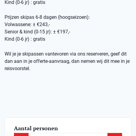
Kind (0-6 jr) : gratis
Prijzen skipas 6-8 dagen (hoogseizoen):
Volwassene: ± €243,-
Senior & kind (0-15 jr): ± €197,-
Kind (0-6 jr) : gratis
Wil je je skipassen vantevoren via ons reserveren, geef dit
dan aan in je offerte-aanvraag, dan nemen wij dit mee in je
reisvoorstel.
Aantal personen