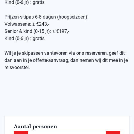
Kind (0-6 jr) : gratis
Prijzen skipas 6-8 dagen (hoogseizoen):
Volwassene: ± €243,-
Senior & kind (0-15 jr): ± €197,-
Kind (0-6 jr) : gratis
Wil je je skipassen vantevoren via ons reserveren, geef dit
dan aan in je offerte-aanvraag, dan nemen wij dit mee in je
reisvoorstel.
Aantal personen