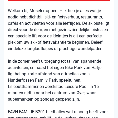
Welkom bij Mosetertoppen! Hier heb je alles wat je
nodig hebt dichtbij: ski- en fietsverhuur, restaurants,
cafés en activiteiten voor alle leeftijden. De skipiste ligt
direct voor de deur, en met gezinsvriendelijke pistes en
een speciale lift voor de kleintjes is dit een perfecte
plek om uw ski- of fietsvakantie te beginnen. Beleef
eindeloze langlaufloipes of prachtige wandelpaden!
In de zomer heeft u toegang tot tal van spannende
activiteiten, en naast het eigen Bike Park van Hafjell
ligt het op korte afstand van attracties zoals
Hunderfossen Family Park, speeltuinen,
Lilleputthammer en Jorekstad Leisure Pool. In 15
minuten rijdt u naar het centrum van Øyer, waar
supermarkten op zondag geopend zijn.
FAVN FAMILIE B201 biedt alles wat u nodig heeft voor