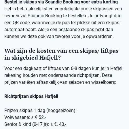
Bestel je skipas via Scandic Booking voor extra korting
Het is het makkelijkst en voordeligste om je skipassen van
tevoren via Scandic Booking te bestellen. Je ontvangt dan
een QR code, waarmee je de pas ter plekke uit een skipas-
automaat haalt. Als je een bestaande skipas hebt dan
kunnen we deze ook van tevoren voor je opwaarderen.
Wat zijn de kosten van een skipas/ liftpas
in skigebied Hafjell?
Voor een dagkaart of liftpas van 6-8 dagen kun je in Hafjell
rekening houden met onderstaande richtprijzen. Deze
prijzen variëren afhankelijk van seizoen en wisselkoers:
Richtprijzen skipas Hafjell
Prijzen skipas 1 dag (hoogseizoen):
Volwassene: ± € 52,-
Senior & kind (0-17 jr): ± €. 43,-