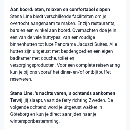
Aan boord: eten, relaxen en comfortabel slapen
Stena Line biedt verschillende faciliteiten om je
overtocht aangenaam te maken. Er zijn restaurants,
bars en een winkel aan boord. Overnachten doe je in
een van de vele huttypes: van eenvoudige
binnenhutten tot luxe Panorama Jacuzzi Suites. Alle
hutten zijn uitgerust met beddengoed en een eigen
badkamer met douche, toilet en
verzorgingsproducten. Voor een complete reiservaring
kun je bij ons vooraf het diner- en/of ontbijtbuffet
reserveren.
Stena Line: ’s nachts varen, ’s ochtends aankomen
Terwijl jij slaapt, vaart de ferry richting Zweden. De
volgende ochtend word je uitgerust wakker in
Göteborg en kun je direct aanrijden naar je
wintersportbestemming.