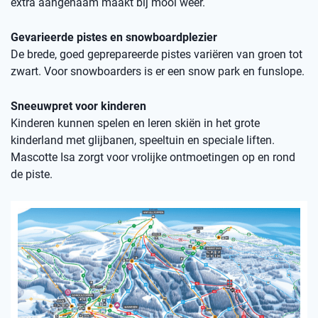
extra aangenaam maakt bij mooi weer.
Gevarieerde pistes en snowboardplezier
De brede, goed geprepareerde pistes variëren van groen tot
zwart. Voor snowboarders is er een snow park en funslope.
Sneeuwpret voor kinderen
Kinderen kunnen spelen en leren skiën in het grote
kinderland met glijbanen, speeltuin en speciale liften.
Mascotte Isa zorgt voor vrolijke ontmoetingen op en rond
de piste.