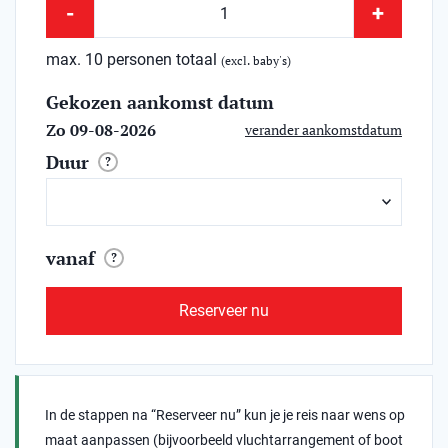
-
+
max. 10 personen totaal
(excl. baby's)
Gekozen aankomst datum
Zo 09-08-2026
verander aankomstdatum
Duur
?
vanaf
?
Reserveer nu
In de stappen na “Reserveer nu” kun je je reis naar wens op
maat aanpassen (bijvoorbeeld vluchtarrangement of boot