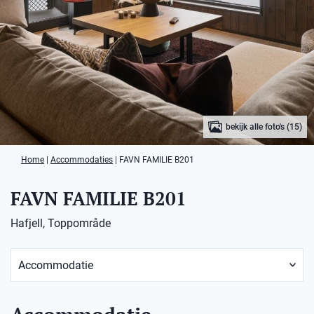
bekijk alle foto's (15)
Home
|
Accommodaties
|
FAVN FAMILIE B201
FAVN FAMILIE B201
Hafjell, Toppområde