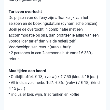
Tarieven overtocht
De prijzen van de ferry zijn afhankelijk van het
seizoen en de boekingsdatum (dynamische prijzen).
Boek je de overtocht in combinatie met een
accommodatie bij ons, dan profiteer je altijd van een
voordeliger tarief dan via de rederij zelf.
Voorbeeldprijzen retour (auto + hut):
• 2 personen in een 2-persoons hut: vanaf € 380,-
retour
Maaltijden aan boord
• Ontbijtbuffet: € 13,- (volw.) / € 7,50 (kind 4-15 jaar)
• All-inclusive dinerbuffet*: € 36,- (volw.) / € 18,- (kind
4-15 jaar)
* inclusief bier, wijn, frisdranken en koffie