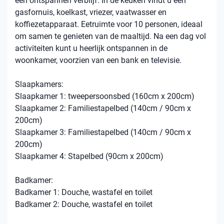
een ontspannen verblijf. In de keuken vindt u een
gasfornuis, koelkast, vriezer, vaatwasser en
koffiezetapparaat. Eetruimte voor 10 personen, ideaal
om samen te genieten van de maaltijd. Na een dag vol
activiteiten kunt u heerlijk ontspannen in de
woonkamer, voorzien van een bank en televisie.
Slaapkamers:
Slaapkamer 1: tweepersoonsbed (160cm x 200cm)
Slaapkamer 2: Familiestapelbed (140cm / 90cm x
200cm)
Slaapkamer 3: Familiestapelbed (140cm / 90cm x
200cm)
Slaapkamer 4: Stapelbed (90cm x 200cm)
Badkamer:
Badkamer 1: Douche, wastafel en toilet
Badkamer 2: Douche, wastafel en toilet