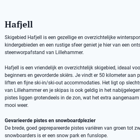
Hafjell
Skigebied Hafjell is een gezellige en overzichtelijke wintersp
kindergebieden en een rustige sfeer geniet je hier van een o
steenworpafstand van Lillehammer.
Hafjell is een vriendelijk en overzichtelijk skigebied, ideaal vo
beginners en gevorderde skiërs. Je vindt er 50 kilometer aan 
liften en fijne ski-in/ski-out accommodaties. Het ligt op slech
van Lillehammer en je skipas is ook geldig in het nabijgelegen 
pistes liggen grotendeels in de zon, wat het extra aangenaam
mooi weer.
Gevarieerde pistes en snowboardplezier
De brede, goed geprepareerde pistes variëren van groen tot zw
snowboarders is er een snow park en funslope.