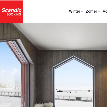
Winter
Zomer
Ac