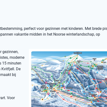
ortbestemming, perfect voor gezinnen met kinderen. Met brede pist
ntspannen vakantie midden in het Noorse winterlandschap, op
or gezinnen,
pistes, moderne
ts 15 minuten
Kvitfjell. De
 maakt bij
art. Voor