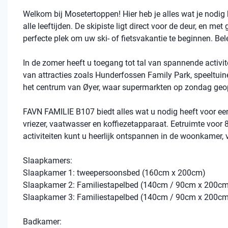
Welkom bij Mosetertoppen! Hier heb je alles wat je nodig he
alle leeftijden. De skipiste ligt direct voor de deur, en met 
perfecte plek om uw ski- of fietsvakantie te beginnen. Be
In de zomer heeft u toegang tot tal van spannende activite
van attracties zoals Hunderfossen Family Park, speeltuine
het centrum van Øyer, waar supermarkten op zondag geop
FAVN FAMILIE B107 biedt alles wat u nodig heeft voor een 
vriezer, vaatwasser en koffiezetapparaat. Eetruimte voor
activiteiten kunt u heerlijk ontspannen in de woonkamer, 
Slaapkamers:
Slaapkamer 1: tweepersoonsbed (160cm x 200cm)
Slaapkamer 2: Familiestapelbed (140cm / 90cm x 200c
Slaapkamer 3: Familiestapelbed (140cm / 90cm x 200c
Badkamer: