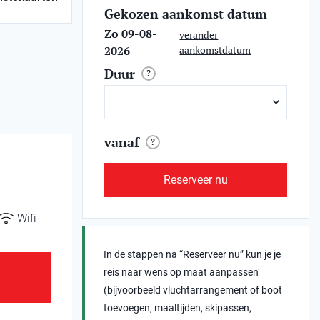
Gekozen aankomst datum
Zo 09-08-
verander
2026
aankomstdatum
Duur
?
vanaf
?
Reserveer nu
Wifi
In de stappen na “Reserveer nu” kun je je
reis naar wens op maat aanpassen
(bijvoorbeeld vluchtarrangement of boot
toevoegen, maaltijden, skipassen,