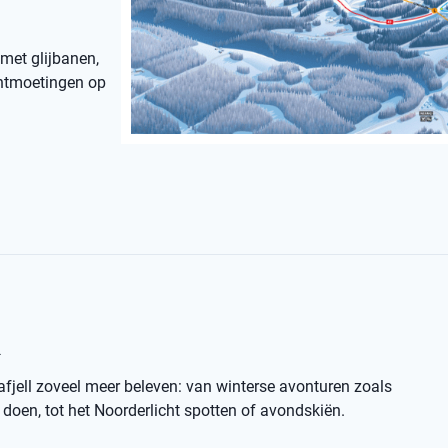
 met glijbanen,
 ontmoetingen op
l
afjell zoveel meer beleven: van winterse avonturen zoals
oen, tot het Noorderlicht spotten of avondskiën.