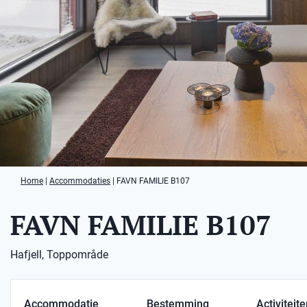
Home
|
Accommodaties
|
FAVN FAMILIE B107
FAVN FAMILIE B107
Hafjell, Toppområde
Accommodatie
Bestemming
Activiteit