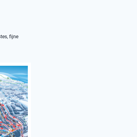
es, fijne