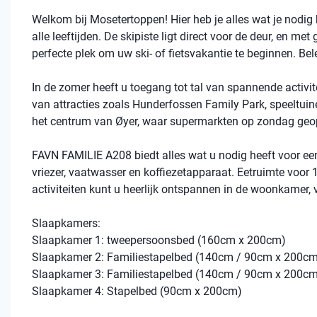
Welkom bij Mosetertoppen! Hier heb je alles wat je nodig he
alle leeftijden. De skipiste ligt direct voor de deur, en met 
perfecte plek om uw ski- of fietsvakantie te beginnen. Be
In de zomer heeft u toegang tot tal van spannende activite
van attracties zoals Hunderfossen Family Park, speeltuine
het centrum van Øyer, waar supermarkten op zondag geop
FAVN FAMILIE A208 biedt alles wat u nodig heeft voor een 
vriezer, vaatwasser en koffiezetapparaat. Eetruimte voor
activiteiten kunt u heerlijk ontspannen in de woonkamer, 
Slaapkamers:
Slaapkamer 1: tweepersoonsbed (160cm x 200cm)
Slaapkamer 2: Familiestapelbed (140cm / 90cm x 200c
Slaapkamer 3: Familiestapelbed (140cm / 90cm x 200c
Slaapkamer 4: Stapelbed (90cm x 200cm)