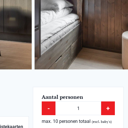
Aantal personen
-
+
max. 10 personen totaal
(excl. baby's)
istekaarten