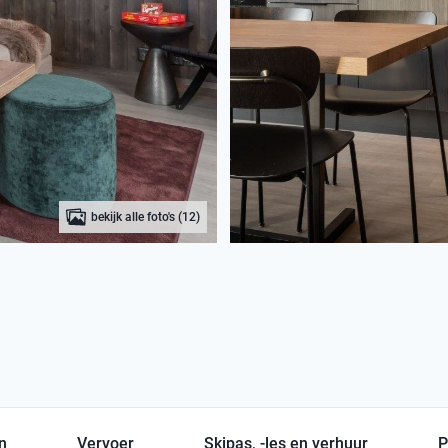
bekijk alle foto's (12)
en
Vervoer
Skipas, -les en verhuur
P