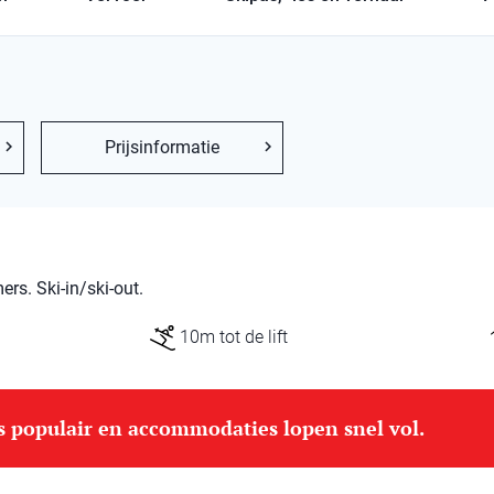
Prijsinformatie
s. Ski-in/ski-out.
10m tot de lift
is populair en accommodaties lopen snel vol.