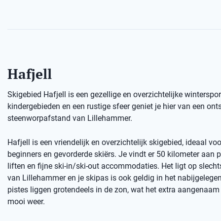
Hafjell
Skigebied Hafjell is een gezellige en overzichtelijke wintersp
kindergebieden en een rustige sfeer geniet je hier van een o
steenworpafstand van Lillehammer.
Hafjell is een vriendelijk en overzichtelijk skigebied, ideaal vo
beginners en gevorderde skiërs. Je vindt er 50 kilometer aan 
liften en fijne ski-in/ski-out accommodaties. Het ligt op slech
van Lillehammer en je skipas is ook geldig in het nabijgelegen 
pistes liggen grotendeels in de zon, wat het extra aangenaam
mooi weer.