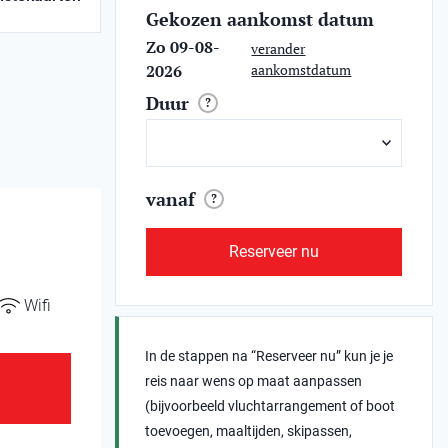
Gekozen aankomst datum
Zo 09-08-
verander
2026
aankomstdatum
Duur
?
vanaf
?
Reserveer nu
Wifi
In de stappen na “Reserveer nu” kun je je
reis naar wens op maat aanpassen
(bijvoorbeeld vluchtarrangement of boot
toevoegen, maaltijden, skipassen,