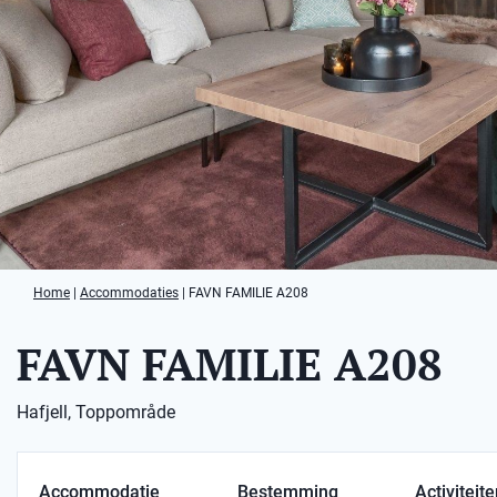
Home
|
Accommodaties
|
FAVN FAMILIE A208
FAVN FAMILIE A208
Hafjell, Toppområde
Accommodatie
Bestemming
Activiteit