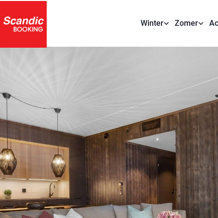
Winter
Zomer
Ac