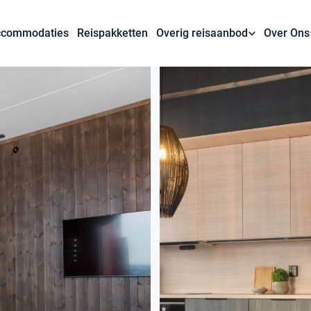
commodaties
Reispakketten
Overig reisaanbod
Over Ons