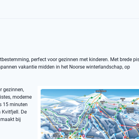
ortbestemming, perfect voor gezinnen met kinderen. Met brede pist
ntspannen vakantie midden in het Noorse winterlandschap, op
or gezinnen,
pistes, moderne
ts 15 minuten
Kvitfjell. De
 maakt bij