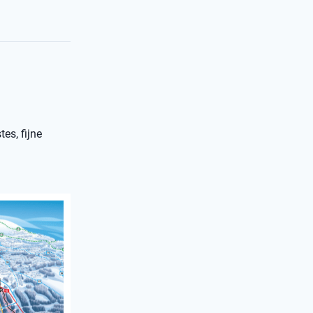
es, fijne