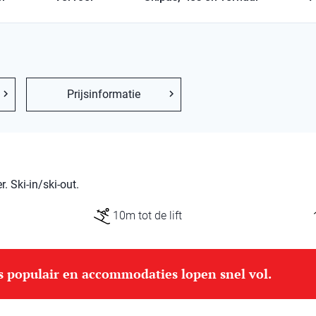
Prijsinformatie
 Ski-in/ski-out.
10m tot de lift
is populair en accommodaties lopen snel vol.