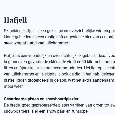
Hafjell
Skigebied Hafjell is een gezellige en overzichtelijke wintersp
kindergebieden en een rustige sfeer geniet je hier van een o
steenworpafstand van Lillehammer.
Hafjell is een vriendelijk en overzichtelijk skigebied, ideaal vo
beginners en gevorderde skiërs. Je vindt er 50 kilometer aan 
liften en fijne ski-in/ski-out accommodaties. Het ligt op slech
van Lillehammer en je skipas is ook geldig in het nabijgelegen 
pistes liggen grotendeels in de zon, wat het extra aangenaam
mooi weer.
Gevarieerde pistes en snowboardplezier
De brede, goed geprepareerde pistes variëren van groen tot zw
snowboarders is er een snow park en funslope.