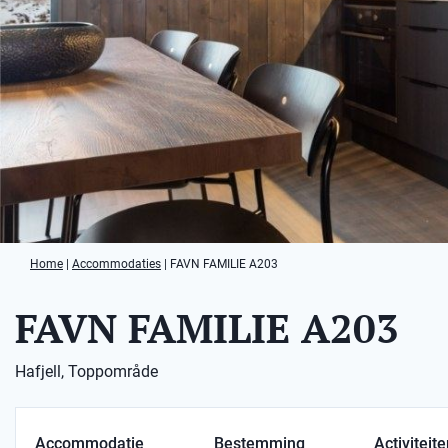
Home
|
Accommodaties
|
FAVN FAMILIE A203
FAVN FAMILIE A203
Hafjell, Toppområde
Accommodatie
Bestemming
Activiteit