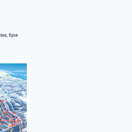
es, fijne