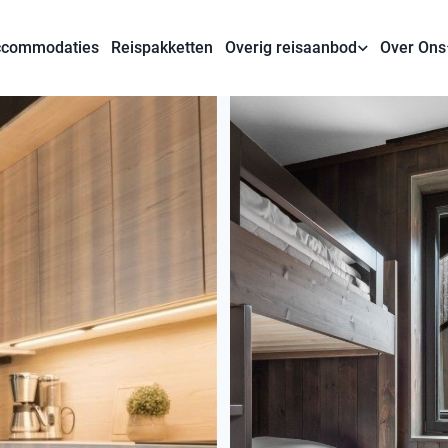
commodaties
Reispakketten
Overig reisaanbod
Over Ons