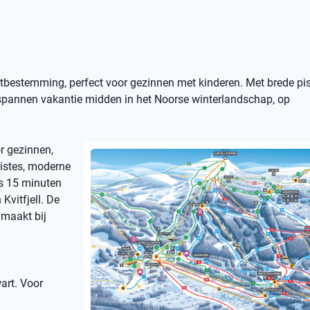
ortbestemming, perfect voor gezinnen met kinderen. Met brede pist
ntspannen vakantie midden in het Noorse winterlandschap, op
or gezinnen,
pistes, moderne
ts 15 minuten
Kvitfjell. De
 maakt bij
art. Voor