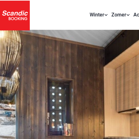
Winter
Zomer
Ac