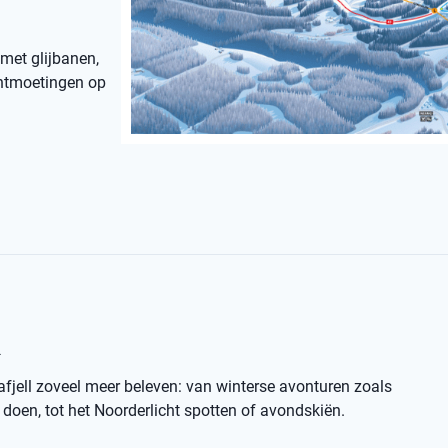
 met glijbanen,
 ontmoetingen op
l
afjell zoveel meer beleven: van winterse avonturen zoals
oen, tot het Noorderlicht spotten of avondskiën.