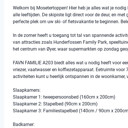
Welkom bij Mosetertoppen! Hier heb je alles wat je nodig he
alle leeftijden. De skipiste ligt direct voor de deur, en met 
perfecte plek om uw ski- of fietsvakantie te beginnen. Be
In de zomer heeft u toegang tot tal van spannende activite
van attracties zoals Hunderfossen Family Park, speeltuine
het centrum van Øyer, waar supermarkten op zondag geop
FAVN FAMILIE A203 biedt alles wat u nodig heeft voor een 
vriezer, vaatwasser en koffiezetapparaat. Eetruimte voor
activiteiten kunt u heerlijk ontspannen in de woonkamer, 
Slaapkamers:
Slaapkamer 1: tweepersoonsbed (160cm x 200cm)
Slaapkamer 2: Stapelbed (90cm x 200cm)
Slaapkamer 3: Familiestapelbed (140cm / 90cm x 200c
Badkamer: