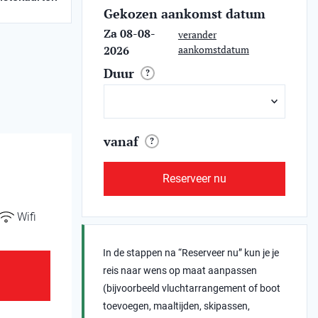
Gekozen aankomst datum
Za 08-08-
verander
2026
aankomstdatum
Duur
?
vanaf
?
Reserveer nu
Wifi
In de stappen na “Reserveer nu” kun je je
reis naar wens op maat aanpassen
(bijvoorbeeld vluchtarrangement of boot
toevoegen, maaltijden, skipassen,