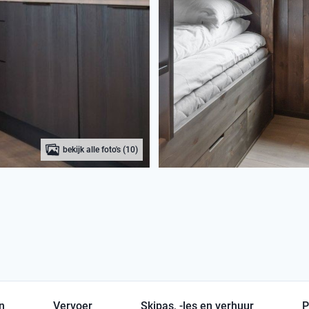
bekijk alle foto's (10)
en
Vervoer
Skipas, -les en verhuur
P