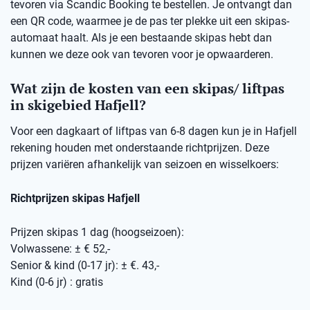
tevoren via Scandic Booking te bestellen. Je ontvangt dan
een QR code, waarmee je de pas ter plekke uit een skipas-
automaat haalt. Als je een bestaande skipas hebt dan
kunnen we deze ook van tevoren voor je opwaarderen.
Wat zijn de kosten van een skipas/ liftpas
in skigebied Hafjell?
Voor een dagkaart of liftpas van 6-8 dagen kun je in Hafjell
rekening houden met onderstaande richtprijzen. Deze
prijzen variëren afhankelijk van seizoen en wisselkoers:
Richtprijzen skipas Hafjell
Prijzen skipas 1 dag (hoogseizoen):
Volwassene: ± € 52,-
Senior & kind (0-17 jr): ± €. 43,-
Kind (0-6 jr) : gratis