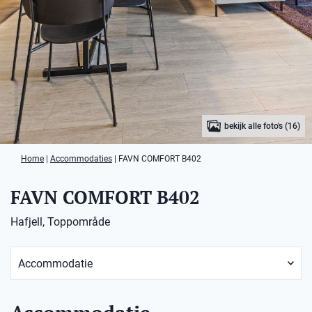
bekijk alle foto's (16)
Home
|
Accommodaties
|
FAVN COMFORT B402
FAVN COMFORT B402
Hafjell, Toppområde