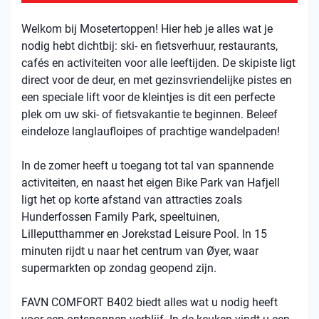
Welkom bij Mosetertoppen! Hier heb je alles wat je
nodig hebt dichtbij: ski- en fietsverhuur, restaurants,
cafés en activiteiten voor alle leeftijden. De skipiste ligt
direct voor de deur, en met gezinsvriendelijke pistes en
een speciale lift voor de kleintjes is dit een perfecte
plek om uw ski- of fietsvakantie te beginnen. Beleef
eindeloze langlaufloipes of prachtige wandelpaden!
In de zomer heeft u toegang tot tal van spannende
activiteiten, en naast het eigen Bike Park van Hafjell
ligt het op korte afstand van attracties zoals
Hunderfossen Family Park, speeltuinen,
Lilleputthammer en Jorekstad Leisure Pool. In 15
minuten rijdt u naar het centrum van Øyer, waar
supermarkten op zondag geopend zijn.
FAVN COMFORT B402 biedt alles wat u nodig heeft