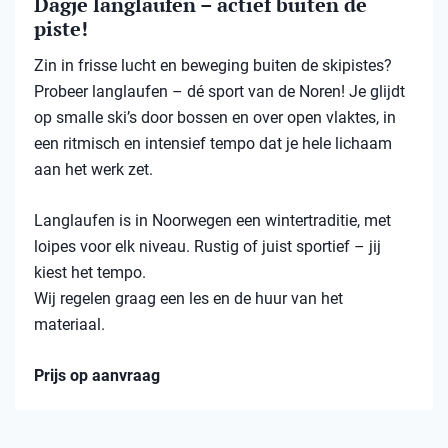
Dagje langlaufen – actief buiten de
piste!
Zin in frisse lucht en beweging buiten de skipistes?
Probeer langlaufen – dé sport van de Noren! Je glijdt
op smalle ski’s door bossen en over open vlaktes, in
een ritmisch en intensief tempo dat je hele lichaam
aan het werk zet.
Langlaufen is in Noorwegen een wintertraditie, met
loipes voor elk niveau. Rustig of juist sportief – jij
kiest het tempo.
Wij regelen graag een les en de huur van het
materiaal.
Prijs op aanvraag