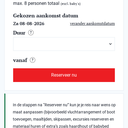
max. 8 personen totaal
(excl. baby's)
Gekozen aankomst datum
Za 08-08-2026
verander aankomstdatum
Duur
?
vanaf
?
Reserveer nu
In de stappen na “Reserveer nu” kun je je reis naar wens op
maat aanpassen (bijvoorbeeld vluchtarrangement of boot
toevoegen, maaltijden, skipassen, excursies reserveren en
materiaal huren of extra’s zoals haardhout of babybed