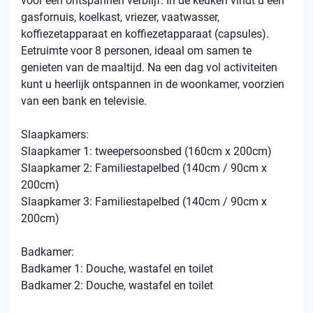
voor een ontspannen verblijf. In de keuken vindt u een
gasfornuis, koelkast, vriezer, vaatwasser,
koffiezetapparaat en koffiezetapparaat (capsules).
Eetruimte voor 8 personen, ideaal om samen te
genieten van de maaltijd. Na een dag vol activiteiten
kunt u heerlijk ontspannen in de woonkamer, voorzien
van een bank en televisie.
Slaapkamers:
Slaapkamer 1: tweepersoonsbed (160cm x 200cm)
Slaapkamer 2: Familiestapelbed (140cm / 90cm x
200cm)
Slaapkamer 3: Familiestapelbed (140cm / 90cm x
200cm)
Badkamer:
Badkamer 1: Douche, wastafel en toilet
Badkamer 2: Douche, wastafel en toilet