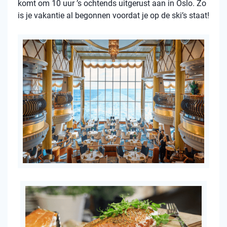
komt om 10 uur ’s ochtends uitgerust aan in Oslo. Zo
is je vakantie al begonnen voordat je op de ski’s staat!