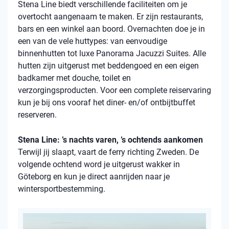
Stena Line biedt verschillende faciliteiten om je
overtocht aangenaam te maken. Er zijn restaurants,
bars en een winkel aan boord. Overnachten doe je in
een van de vele huttypes: van eenvoudige
binnenhutten tot luxe Panorama Jacuzzi Suites. Alle
hutten zijn uitgerust met beddengoed en een eigen
badkamer met douche, toilet en
verzorgingsproducten. Voor een complete reiservaring
kun je bij ons vooraf het diner- en/of ontbijtbuffet
reserveren.
Stena Line: ’s nachts varen, ’s ochtends aankomen
Terwijl jij slaapt, vaart de ferry richting Zweden. De
volgende ochtend word je uitgerust wakker in
Göteborg en kun je direct aanrijden naar je
wintersportbestemming.