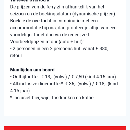
De prijzen van de ferry zijn afhankelijk van het
seizoen en de boekingsdatum (dynamische prijzen).
Boek je de overtocht in combinatie met een
accommodatie bij ons, dan profiteer je altijd van een
voordeliger tarief dan via de rederij zelf.
Voorbeeldprijzen retour (auto + hut):
• 2 personen in een 2-persoons hut: vanaf € 380,-
retour
Maaltijden aan boord
• Ontbijtbuffet: € 13,- (volw.) / € 7,50 (kind 4-15 jaar)
• All-inclusive dinerbuffet*: € 36,- (volw.) / € 18,- (kind
4-15 jaar)
* inclusief bier, wijn, frisdranken en koffie