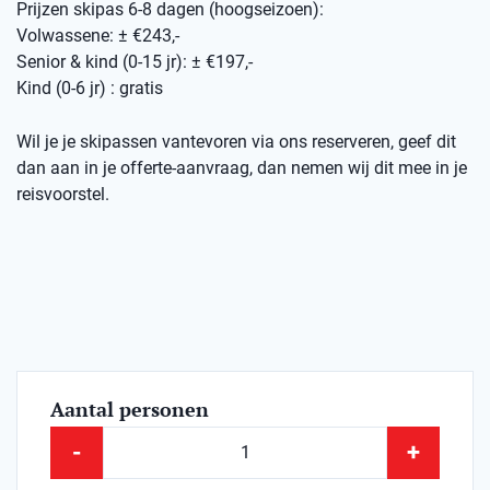
Prijzen skipas 6-8 dagen (hoogseizoen):
Volwassene: ± €243,-
Senior & kind (0-15 jr): ± €197,-
Kind (0-6 jr) : gratis
Wil je je skipassen vantevoren via ons reserveren, geef dit
dan aan in je offerte-aanvraag, dan nemen wij dit mee in je
reisvoorstel.
Aantal personen
-
+