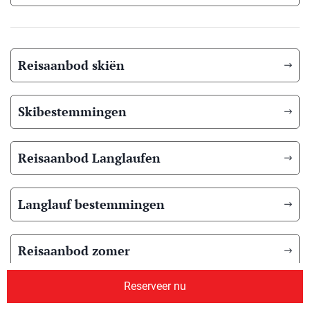
Reisaanbod skiën
Skibestemmingen
Reisaanbod Langlaufen
Langlauf bestemmingen
Reisaanbod zomer
Reserveer nu
Overig reisaanbod