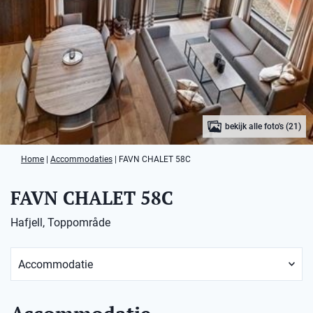
bekijk alle foto's (21)
Home
|
Accommodaties
|
FAVN CHALET 58C
FAVN CHALET 58C
Hafjell, Toppområde