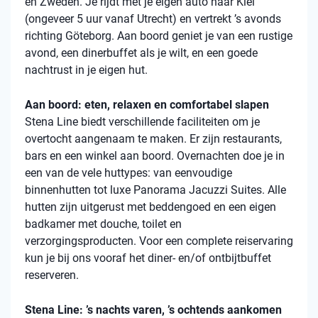
en Zweden. Je rijdt met je eigen auto naar Kiel
(ongeveer 5 uur vanaf Utrecht) en vertrekt ’s avonds
richting Göteborg. Aan boord geniet je van een rustige
avond, een dinerbuffet als je wilt, en een goede
nachtrust in je eigen hut.
Aan boord: eten, relaxen en comfortabel slapen
Stena Line biedt verschillende faciliteiten om je
overtocht aangenaam te maken. Er zijn restaurants,
bars en een winkel aan boord. Overnachten doe je in
een van de vele huttypes: van eenvoudige
binnenhutten tot luxe Panorama Jacuzzi Suites. Alle
hutten zijn uitgerust met beddengoed en een eigen
badkamer met douche, toilet en
verzorgingsproducten. Voor een complete reiservaring
kun je bij ons vooraf het diner- en/of ontbijtbuffet
reserveren.
Stena Line: ’s nachts varen, ’s ochtends aankomen