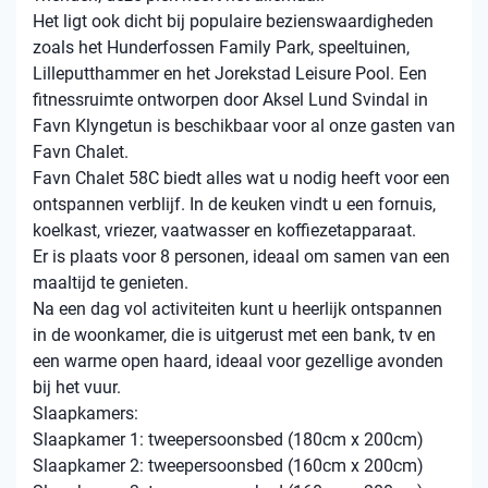
Het ligt ook dicht bij populaire bezienswaardigheden
zoals het Hunderfossen Family Park, speeltuinen,
Lilleputthammer en het Jorekstad Leisure Pool. Een
fitnessruimte ontworpen door Aksel Lund Svindal in
Favn Klyngetun is beschikbaar voor al onze gasten van
Favn Chalet.
Favn Chalet 58C biedt alles wat u nodig heeft voor een
ontspannen verblijf. In de keuken vindt u een fornuis,
koelkast, vriezer, vaatwasser en koffiezetapparaat.
Er is plaats voor 8 personen, ideaal om samen van een
maaltijd te genieten.
Na een dag vol activiteiten kunt u heerlijk ontspannen
in de woonkamer, die is uitgerust met een bank, tv en
een warme open haard, ideaal voor gezellige avonden
bij het vuur.
Slaapkamers:
Slaapkamer 1: tweepersoonsbed (180cm x 200cm)
Slaapkamer 2: tweepersoonsbed (160cm x 200cm)