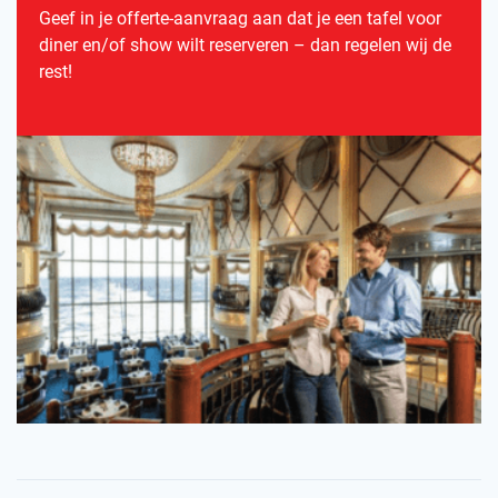
Geef in je offerte-aanvraag aan dat je een tafel voor
diner en/of show wilt reserveren – dan regelen wij de
rest!