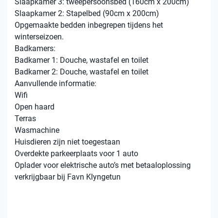
Slaapkamer 3: tweepersoonsbed (160cm x 200cm)
Slaapkamer 2: Stapelbed (90cm x 200cm)
Opgemaakte bedden inbegrepen tijdens het
winterseizoen.
Badkamers:
Badkamer 1: Douche, wastafel en toilet
Badkamer 2: Douche, wastafel en toilet
Aanvullende informatie:
Wifi
Open haard
Terras
Wasmachine
Huisdieren zijn niet toegestaan
Overdekte parkeerplaats voor 1 auto
Oplader voor elektrische auto’s met betaaloplossing
verkrijgbaar bij Favn Klyngetun