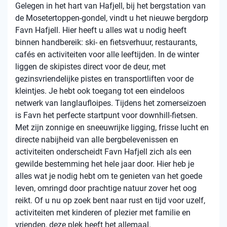
Gelegen in het hart van Hafjell, bij het bergstation van
de Mosetertoppen-gondel, vindt u het nieuwe bergdorp
Favn Hafjell. Hier heeft u alles wat u nodig heeft
binnen handbereik: ski- en fietsverhuur, restaurants,
cafés en activiteiten voor alle leeftijden. In de winter
liggen de skipistes direct voor de deur, met
gezinsvriendelijke pistes en transportliften voor de
kleintjes. Je hebt ook toegang tot een eindeloos
netwerk van langlaufloipes. Tijdens het zomerseizoen
is Favn het perfecte startpunt voor downhill-fietsen.
Met zijn zonnige en sneeuwrijke ligging, frisse lucht en
directe nabijheid van alle bergbelevenissen en
activiteiten onderscheidt Favn Hafjell zich als een
gewilde bestemming het hele jaar door. Hier heb je
alles wat je nodig hebt om te genieten van het goede
leven, omringd door prachtige natuur zover het oog
reikt. Of u nu op zoek bent naar rust en tijd voor uzelf,
activiteiten met kinderen of plezier met familie en
vrienden, deze plek heeft het allemaal.