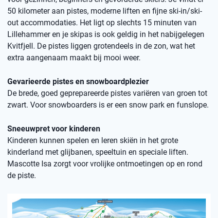
50 kilometer aan pistes, moderne liften en fijne ski-in/ski-
out accommodaties. Het ligt op slechts 15 minuten van
Lillehammer en je skipas is ook geldig in het nabijgelegen
Kvitfjell. De pistes liggen grotendeels in de zon, wat het
extra aangenaam maakt bij mooi weer.
Gevarieerde pistes en snowboardplezier
De brede, goed geprepareerde pistes variëren van groen tot
zwart. Voor snowboarders is er een snow park en funslope.
Sneeuwpret voor kinderen
Kinderen kunnen spelen en leren skiën in het grote
kinderland met glijbanen, speeltuin en speciale liften.
Mascotte Isa zorgt voor vrolijke ontmoetingen op en rond
de piste.