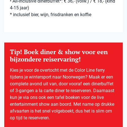
• All-inclusive dinerbuffet*: € 36,- (volw.) / € 18,- (kind
4-15 jaar)
* inclusief bier, wijn, frisdranken en koffie
Tip! Boek diner & show voor een
bijzondere reiservaring!
Kies je voor de overtocht met de Color Line ferry
tijdens je wintersport naar Noorwegen? Maak er een
complete avond uit van, door vooraf een dinerbuffet
of 3-gangen a la carte diner te reserveren. Daarnaast
kun je via ons ook een tafel boeken voor de live
entertainment show aan boord. Met name op drukke
afvaarten is het snel volgeboekt, dus het is slim om
op tijd te reserveren.