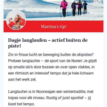
Martina's tip!
Dagje langlaufen – actief buiten de
piste!
Zin in frisse lucht en beweging buiten de skipistes?
Probeer langlaufen – dé sport van de Noren! Je glijdt
op smalle ski’s door bossen en over open vlaktes, in
een ritmisch en intensief tempo dat je hele lichaam
aan het werk zet.
Langlaufen is in Noorwegen een wintertraditie, met
loipes voor elk niveau. Rustig of juist sportief – jij
kiest het tempo.