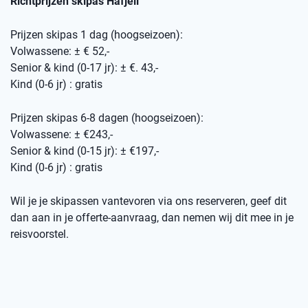
Richtprijzen skipas Hafjell
Prijzen skipas 1 dag (hoogseizoen):
Volwassene: ± € 52,-
Senior & kind (0-17 jr): ± €. 43,-
Kind (0-6 jr) : gratis
Prijzen skipas 6-8 dagen (hoogseizoen):
Volwassene: ± €243,-
Senior & kind (0-15 jr): ± €197,-
Kind (0-6 jr) : gratis
Wil je je skipassen vantevoren via ons reserveren, geef dit
dan aan in je offerte-aanvraag, dan nemen wij dit mee in je
reisvoorstel.