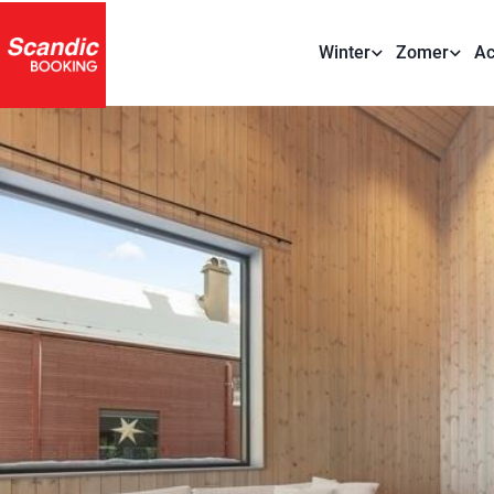
Winter
Zomer
Ac