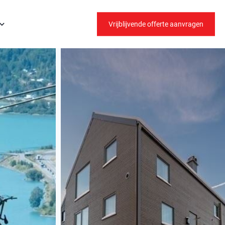
Vrijblijvende offerte aanvragen