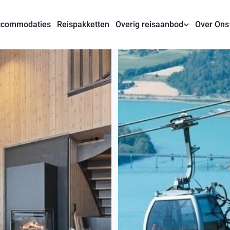
commodaties
Reispakketten
Overig reisaanbod
Over Ons