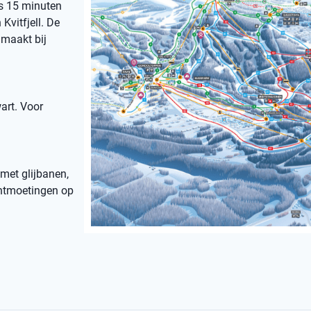
ts 15 minuten
Kvitfjell. De
 maakt bij
art. Voor
 met glijbanen,
 ontmoetingen op