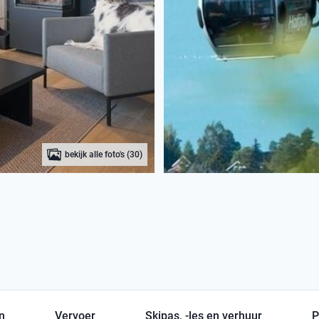
bekijk alle foto's (30)
en
Vervoer
Skipas, -les en verhuur
P