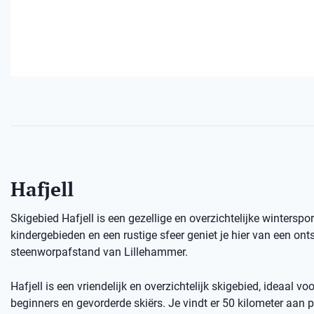
Hafjell
Skigebied Hafjell is een gezellige en overzichtelijke wintersp
kindergebieden en een rustige sfeer geniet je hier van een o
steenworpafstand van Lillehammer.
Hafjell is een vriendelijk en overzichtelijk skigebied, ideaal vo
beginners en gevorderde skiërs. Je vindt er 50 kilometer aan 