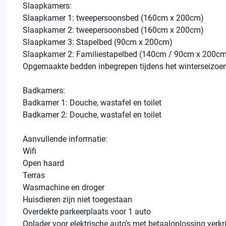
Slaapkamers:
Slaapkamer 1: tweepersoonsbed (160cm x 200cm)
Slaapkamer 2: tweepersoonsbed (160cm x 200cm)
Slaapkamer 3: Stapelbed (90cm x 200cm)
Slaapkamer 2: Familiestapelbed (140cm / 90cm x 200c
Opgemaakte bedden inbegrepen tijdens het winterseizoen
Badkamers:
Badkamer 1: Douche, wastafel en toilet
Badkamer 2: Douche, wastafel en toilet
Aanvullende informatie:
Wifi
Open haard
Terras
Wasmachine en droger
Huisdieren zijn niet toegestaan
Overdekte parkeerplaats voor 1 auto
Oplader voor elektrische auto’s met betaaloplossing verkr