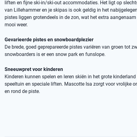
liften en fijne ski-in/ski-out accommodaties. Het ligt op slech
van Lillehammer en je skipas is ook geldig in het nabijgelegen 
pistes liggen grotendeels in de zon, wat het extra aangenaam
mooi weer.
Gevarieerde pistes en snowboardplezier
De brede, goed geprepareerde pistes variëren van groen tot zw
snowboarders is er een snow park en funslope.
Sneeuwpret voor kinderen
Kinderen kunnen spelen en leren skiën in het grote kinderland
speeltuin en speciale liften. Mascotte Isa zorgt voor vrolijke
en rond de piste.