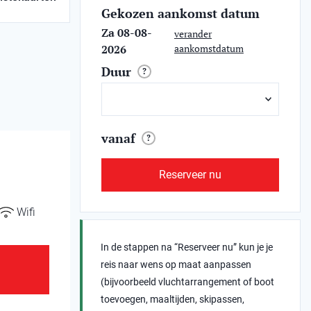
Gekozen aankomst datum
Za 08-08-
verander
2026
aankomstdatum
Duur
?
vanaf
?
Reserveer nu
Wifi
In de stappen na “Reserveer nu” kun je je
reis naar wens op maat aanpassen
(bijvoorbeeld vluchtarrangement of boot
toevoegen, maaltijden, skipassen,