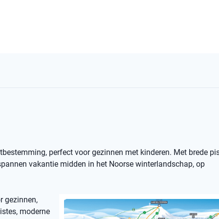
ortbestemming, perfect voor gezinnen met kinderen. Met brede pist
ntspannen vakantie midden in het Noorse winterlandschap, op
or gezinnen,
pistes, moderne