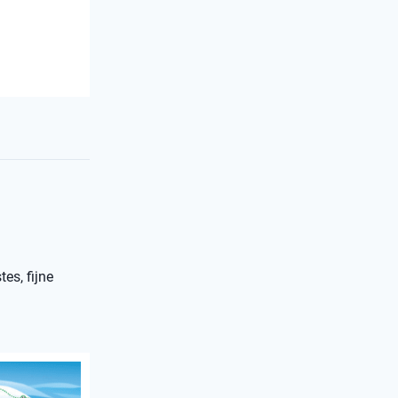
es, fijne