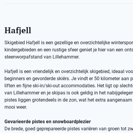
Hafjell
Skigebied Hafjell is een gezellige en overzichtelijke wintersp
kindergebieden en een rustige sfeer geniet je hier van een o
steenworpafstand van Lillehammer.
Hafjell is een vriendelijk en overzichtelijk skigebied, ideaal vo
beginners en gevorderde skiërs. Je vindt er 50 kilometer aan 
liften en fijne ski-in/ski-out accommodaties. Het ligt op slech
van Lillehammer en je skipas is ook geldig in het nabijgelegen 
pistes liggen grotendeels in de zon, wat het extra aangenaam
mooi weer.
Gevarieerde pistes en snowboardplezier
De brede, goed geprepareerde pistes variëren van groen tot zw