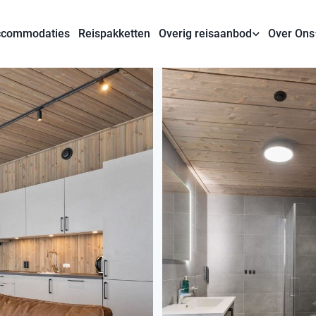
commodaties
Reispakketten
Overig reisaanbod
Over Ons