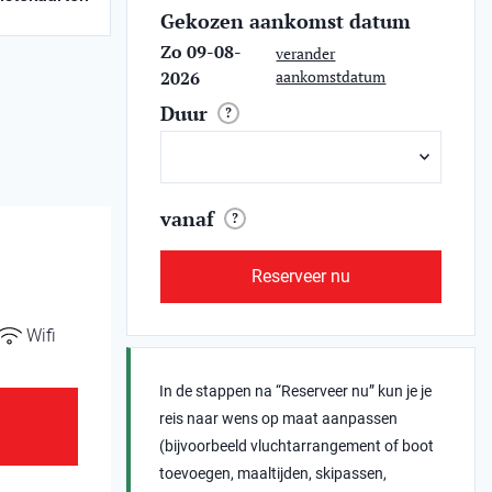
Gekozen aankomst datum
Zo 09-08-
verander
2026
aankomstdatum
Duur
?
vanaf
?
Reserveer nu
Wifi
In de stappen na “Reserveer nu” kun je je
reis naar wens op maat aanpassen
(bijvoorbeeld vluchtarrangement of boot
toevoegen, maaltijden, skipassen,