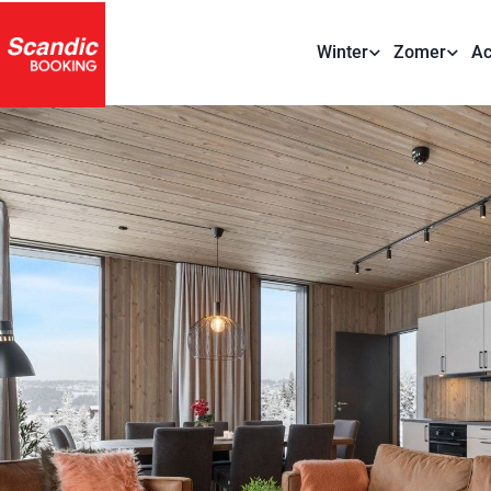
Winter
Zomer
Ac