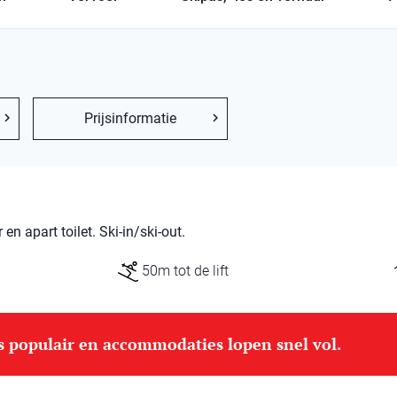
Prijsinformatie
 apart toilet. Ski-in/ski-out.
50m tot de lift
is populair en accommodaties lopen snel vol.