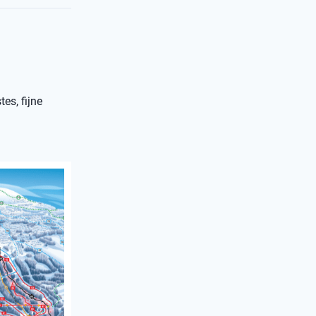
es, fijne