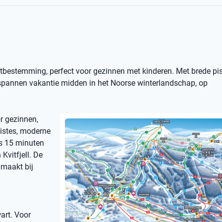
ortbestemming, perfect voor gezinnen met kinderen. Met brede pist
ntspannen vakantie midden in het Noorse winterlandschap, op
or gezinnen,
pistes, moderne
ts 15 minuten
Kvitfjell. De
 maakt bij
art. Voor