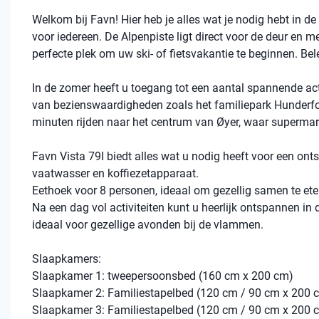
Welkom bij Favn! Hier heb je alles wat je nodig hebt in de 
voor iedereen. De Alpenpiste ligt direct voor de deur en met
perfecte plek om uw ski- of fietsvakantie te beginnen. B
In de zomer heeft u toegang tot een aantal spannende activ
van bezienswaardigheden zoals het familiepark Hunderfos
minuten rijden naar het centrum van Øyer, waar superma
Favn Vista 79I biedt alles wat u nodig heeft voor een ontsp
vaatwasser en koffiezetapparaat.
Eethoek voor 8 personen, ideaal om gezellig samen te et
Na een dag vol activiteiten kunt u heerlijk ontspannen in
ideaal voor gezellige avonden bij de vlammen.
Slaapkamers:
Slaapkamer 1: tweepersoonsbed (160 cm x 200 cm)
Slaapkamer 2: Familiestapelbed (120 cm / 90 cm x 200 
Slaapkamer 3: Familiestapelbed (120 cm / 90 cm x 200 