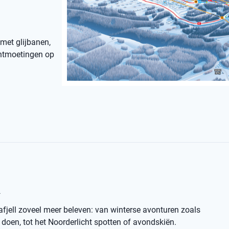
 met glijbanen,
 ontmoetingen op
l
afjell zoveel meer beleven: van winterse avonturen zoals
oen, tot het Noorderlicht spotten of avondskiën.