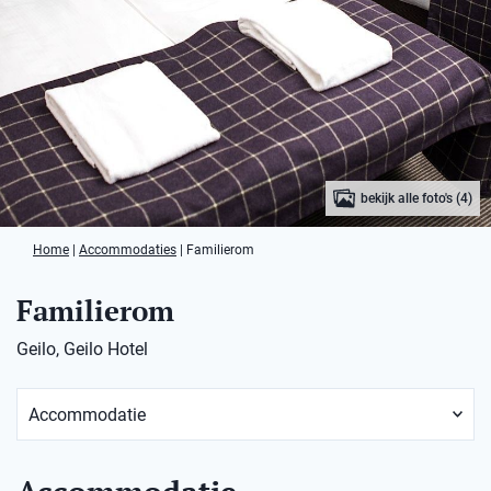
bekijk alle foto's (4)
Home
|
Accommodaties
|
Familierom
Familierom
Geilo, Geilo Hotel