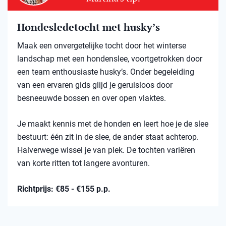
Hondesledetocht met husky’s
Maak een onvergetelijke tocht door het winterse
landschap met een hondenslee, voortgetrokken door
een team enthousiaste husky’s. Onder begeleiding
van een ervaren gids glijd je geruisloos door
besneeuwde bossen en over open vlaktes.
Je maakt kennis met de honden en leert hoe je de slee
bestuurt: één zit in de slee, de ander staat achterop.
Halverwege wissel je van plek. De tochten variëren
van korte ritten tot langere avonturen.
Richtprijs: €85 - €155 p.p.