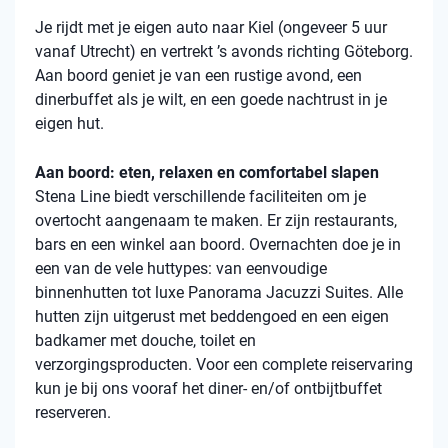
Je rijdt met je eigen auto naar Kiel (ongeveer 5 uur
vanaf Utrecht) en vertrekt ’s avonds richting Göteborg.
Aan boord geniet je van een rustige avond, een
dinerbuffet als je wilt, en een goede nachtrust in je
eigen hut.
Aan boord: eten, relaxen en comfortabel slapen
Stena
Line biedt verschillende faciliteiten om je
overtocht aangenaam te maken. Er zijn restaurants,
bars en een winkel aan boord. Overnachten doe je in
een van de vele
huttypes
: van eenvoudige
binnenhutten
tot luxe Panorama Jacuzzi Suites. Alle
hutten zijn uitgerust met beddengoed en een eigen
badkamer met douche, toilet en
verzorgingsproducten. Voor een complete reiservaring
kun je bij ons vooraf het diner- en/of ontbijtbuffet
reserveren.