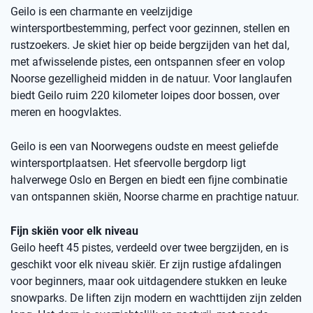
Geilo is een charmante en veelzijdige
wintersportbestemming, perfect voor gezinnen, stellen en
rustzoekers. Je skiet hier op beide bergzijden van het dal,
met afwisselende pistes, een ontspannen sfeer en volop
Noorse gezelligheid midden in de natuur. Voor langlaufen
biedt Geilo ruim 220 kilometer loipes door bossen, over
meren en hoogvlaktes.
Geilo is een van Noorwegens oudste en meest geliefde
wintersportplaatsen. Het sfeervolle bergdorp ligt
halverwege Oslo en Bergen en biedt een fijne combinatie
van ontspannen skiën, Noorse charme en prachtige natuur.
Fijn skiën voor elk niveau
Geilo heeft 45 pistes, verdeeld over twee bergzijden, en is
geschikt voor elk niveau skiër. Er zijn rustige afdalingen
voor beginners, maar ook uitdagendere stukken en leuke
snowparks. De liften zijn modern en wachttijden zijn zelden