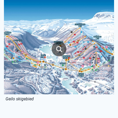
Geilo skigebied