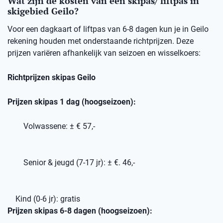
Wat zijn de kosten van een skipas/ liftpas in
skigebied Geilo?
Voor een dagkaart of liftpas van 6-8 dagen kun je in Geilo
rekening houden met onderstaande richtprijzen. Deze
prijzen variëren afhankelijk van seizoen en wisselkoers:
Richtprijzen skipas Geilo
Prijzen skipas 1 dag (hoogseizoen):
Volwassene: ± € 57,-
Senior & jeugd (7-17 jr): ± €. 46,-
Kind (0-6 jr): gratis
Prijzen skipas 6-8 dagen (hoogseizoen):