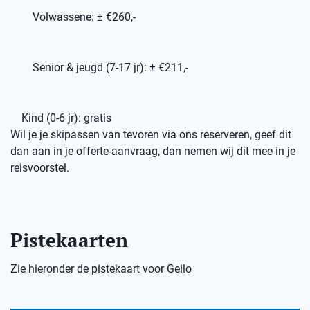
Volwassene: ± €260,-
Senior & jeugd (7-17 jr): ± €211,-
Kind (0-6 jr): gratis
Wil je je skipassen van tevoren via ons reserveren, geef dit
dan aan in je offerte-aanvraag, dan nemen wij dit mee in je
reisvoorstel.
Pistekaarten
Zie hieronder de pistekaart voor Geilo