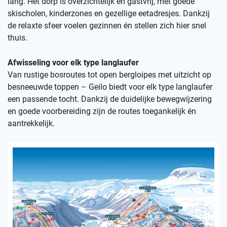
lang. Het dorp is overzichtelijk en gastvrij, met goede
skischolen, kinderzones en gezellige eetadresjes. Dankzij
de relaxte sfeer voelen gezinnen én stellen zich hier snel
thuis.
Afwisseling voor elk type langlaufer
Van rustige bosroutes tot open bergloipes met uitzicht op
besneeuwde toppen – Geilo biedt voor elk type langlaufer
een passende tocht. Dankzij de duidelijke bewegwijzering
en goede voorbereiding zijn de routes toegankelijk én
aantrekkelijk.