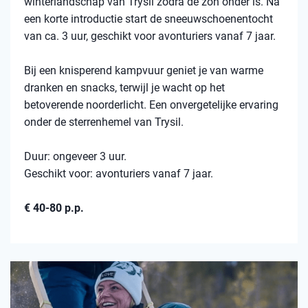
winterlandschap van Trysil zodra de zon onder is. Na
een korte introductie start de sneeuwschoenentocht
van ca. 3 uur, geschikt voor avonturiers vanaf 7 jaar.
Bij een knisperend kampvuur geniet je van warme
dranken en snacks, terwijl je wacht op het
betoverende noorderlicht. Een onvergetelijke ervaring
onder de sterrenhemel van Trysil.
Duur: ongeveer 3 uur.
Geschikt voor: avonturiers vanaf 7 jaar.
€ 40-80 p.p.