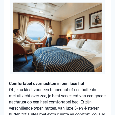
Comfortabel overnachten in een luxe hut
Of je nu kiest voor een binnenhut of een buitenhut
met uitzicht over zee, je bent verzekerd van een goede
nachtrust op een heel comfortabel bed. Er zijn
verschillende typen hutten, van luxe 3- en 4-sterren
hutten tot suites met extra ruimte en comfort. Zo is er