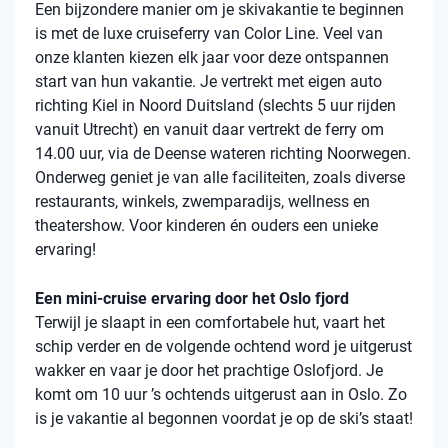
Een bijzondere manier om je skivakantie te beginnen
is met de luxe cruiseferry van Color Line. Veel van
onze klanten kiezen elk jaar voor deze ontspannen
start van hun vakantie. Je vertrekt met eigen auto
richting Kiel in Noord Duitsland (slechts 5 uur rijden
vanuit Utrecht) en vanuit daar vertrekt de ferry om
14.00 uur, via de Deense wateren richting Noorwegen.
Onderweg geniet je van alle faciliteiten, zoals diverse
restaurants, winkels, zwemparadijs, wellness en
theatershow. Voor kinderen én ouders een unieke
ervaring!
Een mini-cruise ervaring door het Oslo fjord
Terwijl je slaapt in een comfortabele hut, vaart het
schip verder en de volgende ochtend word je uitgerust
wakker en vaar je door het prachtige Oslofjord. Je
komt om 10 uur ’s ochtends uitgerust aan in Oslo. Zo
is je vakantie al begonnen voordat je op de ski’s staat!