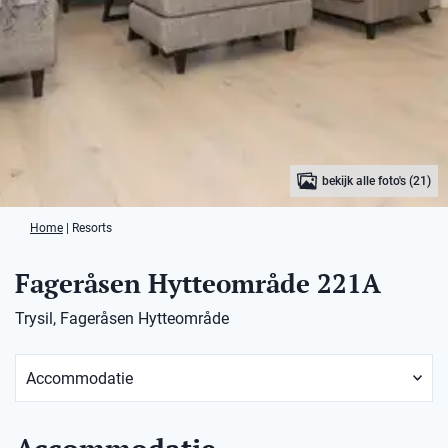
bekijk alle foto's (21)
Home
|
Resorts
Fageråsen Hytteområde 221A
Trysil, Fageråsen Hytteområde