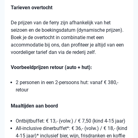
Tarieven overtocht
De prijzen van de ferry zijn afhankelijk van het
seizoen en de boekingsdatum (dynamische prijzen).
Boek je de overtocht in combinatie met een
accommodatie bij ons, dan profiteer je altijd van een
voordeliger tarief dan via de rederij zelf.
Voorbeeldprijzen retour (auto + hut):
2 personen in een 2-persoons hut: vanaf € 380,-
retour
Maaltijden aan boord
Ontbijtbuffet: € 13,- (volw.) / € 7,50 (kind 4-15 jaar)
All-inclusive dinerbuffet*: € 36,- (volw.) / € 18,- (kind
4-15 jaar)* inclusief bier, wijn, frisdranken en koffie