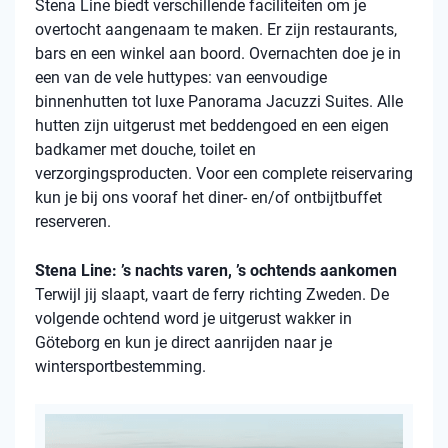
Stena
Line biedt verschillende faciliteiten om je
overtocht aangenaam te maken. Er zijn restaurants,
bars en een winkel aan boord. Overnachten doe je in
een van de vele
huttypes
: van eenvoudige
binnenhutten
tot luxe Panorama Jacuzzi Suites. Alle
hutten zijn uitgerust met beddengoed en een eigen
badkamer met douche, toilet en
verzorgingsproducten. Voor een complete reiservaring
kun je bij ons vooraf het diner- en/of ontbijtbuffet
reserveren.
Stena Line: ’s nachts varen, ’s ochtends aankomen
Terwijl jij slaapt, vaart de ferry richting Zweden. De
volgende ochtend word je uitgerust wakker in
Göteborg en kun je direct aanrijden naar je
wintersportbestemming.