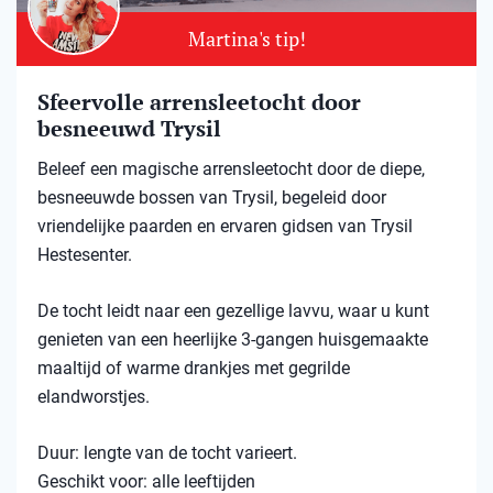
Martina's tip!
Sfeervolle arrensleetocht door
besneeuwd Trysil​
Beleef een magische arrensleetocht door de diepe,
besneeuwde bossen van Trysil, begeleid door
vriendelijke paarden en ervaren gidsen van Trysil
Hestesenter.
De tocht leidt naar een gezellige lavvu, waar u kunt
genieten van een heerlijke 3-gangen huisgemaakte
maaltijd of warme drankjes met gegrilde
elandworstjes.
Duur: lengte van de tocht varieert.
Geschikt voor: alle leeftijden