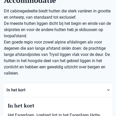
Accommodatie
Dit cabinegedeelte biedt hutten die sterk variëren in grootte
en ontwerp, van standaard tot exclusief.
De meeste hutten liggen dicht bij het begin en einde van de
skipistes en voor de andere hutten heb je skibussen op
loopafstand.
Een goede regio voor zowel alpine afdalingen als voor
degenen die aan lange afstand skiën doen: de prachtige
lange afstandpistes van Trysil liggen vlak voor de deur. De
hutten in het hoogste deel van het gebied liggen in het
zonlicht en hebben een geweldig uitzicht over bergen en
valleien.
In het kort
In het kort
Het Fageråsen J-gebied ligt in het Fageråsen Hytte-