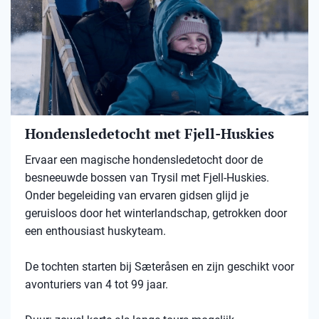
Hondensledetocht met Fjell-Huskies
Ervaar een magische hondensledetocht door de
besneeuwde bossen van Trysil met Fjell-Huskies.
Onder begeleiding van ervaren gidsen glijd je
geruisloos door het winterlandschap, getrokken door
een enthousiast huskyteam.
De tochten starten bij Sæteråsen en zijn geschikt voor
avonturiers van 4 tot 99 jaar.