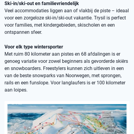
Ski-in/ski-out en familievriendelijk
Veel accommodaties liggen aan of vlakbij de piste – ideaal
voor een zorgeloze ski-in/ski-out vakantie. Trysil is perfect
voor families, met kindergebieden, skischolen en een
ontspannen sfeer.
Voor elk type wintersporter
Met ruim 80 kilometer aan pistes en 68 afdalingen is er
genoeg variatie voor zowel beginners als gevorderde skiërs
en snowboarders. Freestylers kunnen zich uitleven in een
van de beste snowparks van Noorwegen, met sprongen,
rails en een funslope. Voor langlaufers is er 100 kilometer
aan loipes.