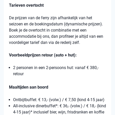
Tarieven overtocht
De prijzen van de ferry zijn afhankelijk van het
seizoen en de boekingsdatum (dynamische prijzen).
Boek je de overtocht in combinatie met een
accommodatie bij ons, dan profiteer je altijd van een
voordeliger tarief dan via de rederij zelf.
Voorbeeldprijzen retour (auto + hut):
2 personen in een 2-persoons hut: vanaf € 380,-
retour
Maaltijden aan boord
Ontbijtbuffet: € 13,- (volw.) / € 7,50 (kind 4-15 jaar)
All-inclusive dinerbuffet*: € 36,- (volw.) / € 18,- (kind
4-15 jaar)* inclusief bier, wijn, frisdranken en koffie