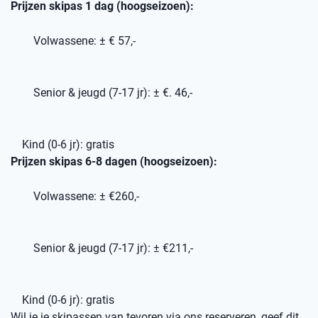
Prijzen skipas 1 dag (hoogseizoen):
Volwassene: ± € 57,-
Senior & jeugd (7-17 jr): ± €. 46,-
Kind (0-6 jr): gratis
Prijzen skipas 6-8 dagen (hoogseizoen):
Volwassene: ± €260,-
Senior & jeugd (7-17 jr): ± €211,-
Kind (0-6 jr): gratis
Wil je je skipassen van tevoren via ons reserveren, geef dit