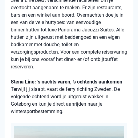
Stena
Line biedt verschillende faciliteiten om je
overtocht aangenaam te maken. Er zijn restaurants,
bars en een winkel aan boord. Overnachten doe je in
een van de vele
huttypes
: van eenvoudige
binnenhutten
tot luxe Panorama Jacuzzi Suites. Alle
hutten zijn uitgerust met beddengoed en een eigen
badkamer met douche, toilet en
verzorgingsproducten. Voor een complete reiservaring
kun je bij ons vooraf het diner- en/of ontbijtbuffet
reserveren.
Stena Line: ’s nachts varen, ’s ochtends aankomen
Terwijl jij slaapt, vaart de ferry richting Zweden. De
volgende ochtend word je uitgerust wakker in
Göteborg en kun je direct aanrijden naar je
wintersportbestemming.