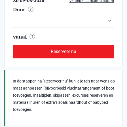
Zo 09-08-2026
verander aankomstdatum
Duur
?
vanaf
?
Reserveer nu
In de stappen na “Reserveer nu” kun je je reis naar wens op
maat aanpassen (bijvoorbeeld vluchtarrangement of boot
toevoegen, maaltijden, skipassen, excursies reserveren en
materiaal huren of extra’s zoals haardhout of babybed
toevoegen.