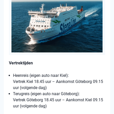
Vertrektijden
Heenreis (eigen auto naar Kiel):
Vertrek Kiel 18.45 uur – Aankomst Göteborg 09.15
uur (volgende dag)
Terugreis (eigen auto naar Göteborg):
Vertrek Göteborg 18.45 uur – Aankomst Kiel 09.15
uur (volgende dag)