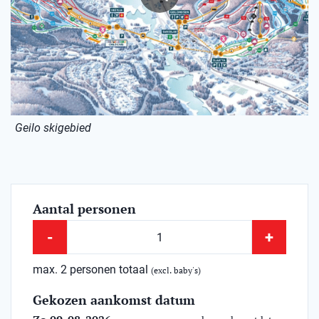
Geilo skigebied
Aantal personen
-
+
max. 2 personen totaal
(excl. baby's)
Gekozen aankomst datum