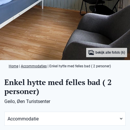
bekijk alle foto's (6)
Home
|
Accommodaties
|
Enkel hytte med felles bad ( 2 personer)
Enkel hytte med felles bad ( 2
personer)
Geilo, Øen Turistsenter