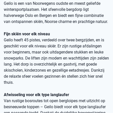
Geilo is een van Noorwegens oudste en meest geliefde
wintersportplaatsen. Het sfeervolle bergdorp ligt
halverwege Oslo en Bergen en biedt een fijne combinatie
van ontspannen skiën, Noorse charme en prachtige natuur.
Fijn skiën voor elk niveau
Geilo heeft 45 pistes, verdeeld over twee bergzijden, en is
geschikt voor elk niveau skiër. Er zijn rustige afdalingen
voor beginners, maar ook uitdagendere stukken en leuke
snowparks. De liften zijn modern en wachttijden zijn zelden
lang. Het dorp is overzichtelijk en gastvrij, met goede
skischolen, kinderzones en gezellige eetadresjes. Dankzij
de relaxte sfeer voelen gezinnen én stellen zich hier snel
thuis.
Afwisseling voor elk type langlaufer
Van rustige bosroutes tot open bergloipes met uitzicht op
besneeuwde toppen – Geilo biedt voor elk type langlaufer
een passende tocht. Dankzij de duidelijke bewegwijzering