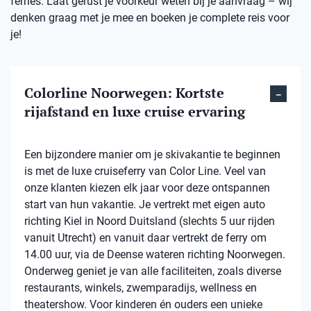
ferries. Laat gerust je voorkeur weten bij je aanvraag – wij
denken graag met je mee en boeken je complete reis voor
je!
Colorline Noorwegen: Kortste
rijafstand en luxe cruise ervaring
Een bijzondere manier om je skivakantie te beginnen
is met de luxe cruiseferry van Color Line. Veel van
onze klanten kiezen elk jaar voor deze ontspannen
start van hun vakantie. Je vertrekt met eigen auto
richting Kiel in Noord Duitsland (slechts 5 uur rijden
vanuit Utrecht) en vanuit daar vertrekt de ferry om
14.00 uur, via de Deense wateren richting Noorwegen.
Onderweg geniet je van alle faciliteiten, zoals diverse
restaurants, winkels, zwemparadijs, wellness en
theatershow. Voor kinderen én ouders een unieke