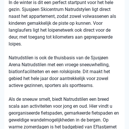
In de winter is dit een perfect startpunt voor het hele
gezin. Sjusjøen Skicentrum Natrudstylen ligt direct
naast het appartement, zodat zowel volwassenen als
kinderen gemakkelijk de piste op kunnen. Voor
langlaufers ligt het loipenetwerk ook direct voor de
deur, met toegang tot kilometers aan geprepareerde
loipes.
Natrudstilen is ook de thuisbasis van de Sjusjøen
Arena Natrudstilen met een vroege sneeuwhelling,
biatlonfaciliteiten en een rolskipiste. Dit maakt het
gebied het hele jaar door aantrekkelijk voor zowel
actieve gezinnen, sporters als sportteams.
Als de sneeuw smelt, biedt Natrudstilen een breed
scala aan activiteiten voor jong en oud. Hier vindt u
georganiseerde fietspaden, gemarkeerde fietspaden en
geweldige wandelmogelijkheden in de bergen. Op
warme zomerdagen is het badgebied van Eftastjernet