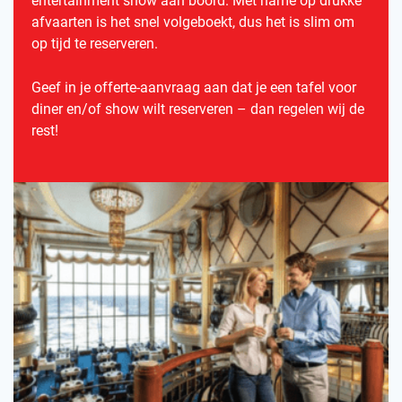
entertainment show aan boord. Met name op drukke
afvaarten is het snel volgeboekt, dus het is slim om
op tijd te reserveren.
Geef in je offerte-aanvraag aan dat je een tafel voor
diner en/of show wilt reserveren – dan regelen wij de
rest!