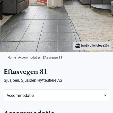
bekijk alle foto's (30)
Home
|
Accommodaties
|
Eftasvegen 81
Eftasvegen 81
Sjusjoen, Sjusjøen Hytteutleie AS