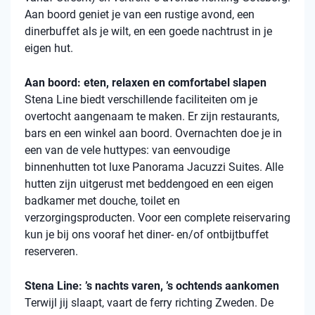
Aan boord geniet je van een rustige avond, een
dinerbuffet als je wilt, en een goede nachtrust in je
eigen hut.
Aan boord: eten, relaxen en comfortabel slapen
Stena
Line biedt verschillende faciliteiten om je
overtocht aangenaam te maken. Er zijn restaurants,
bars en een winkel aan boord. Overnachten doe je in
een van de vele
huttypes
: van eenvoudige
binnenhutten
tot luxe Panorama Jacuzzi Suites. Alle
hutten zijn uitgerust met beddengoed en een eigen
badkamer met douche, toilet en
verzorgingsproducten. Voor een complete reiservaring
kun je bij ons vooraf het diner- en/of ontbijtbuffet
reserveren.
Stena Line: ’s nachts varen, ’s ochtends aankomen
Terwijl jij slaapt, vaart de ferry richting Zweden. De