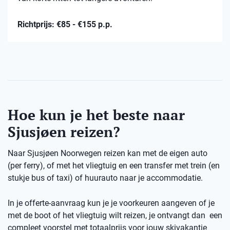
Richtprijs: €85 - €155 p.p.
Hoe kun je het beste naar
Sjusjøen reizen?
Naar Sjusjøen Noorwegen reizen kan met de eigen auto
(per ferry), of met het vliegtuig en een transfer met trein (en
stukje bus of taxi) of huurauto naar je accommodatie.
In je offerte-aanvraag kun je je voorkeuren aangeven of je
met de boot of het vliegtuig wilt reizen, je ontvangt dan een
compleet voorstel met totaalprijs voor jouw skivakantie