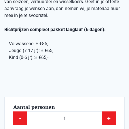
van seizoen, verhuurder en wisselkoers. Geef in je offerte-
aanvraag je wensen aan, dan nemen wij je materiaalhuur
mee in je reisvoorstel.
Richtprijzen compleet pakket langlauf (6 dagen):
Volwassene: ± €85,-
Jeugd (7-17 jr): ± €65,-
Kind (0-6 jr) :± €65,-
Aantal personen
-
+