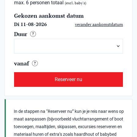
max. 6 personen totaal
(excl. baby's)
Gekozen aankomst datum
Di 11-08-2026
verander aankomstdatum
Duur
?
vanaf
?
Reserveer nu
In de stappen na “Reserveer nu” kun je je reis naar wens op
maat aanpassen (bijvoorbeeld vluchtarrangement of boot
toevoegen, maaltijden, skipassen, excursies reserveren en
materiaal huren of extra’s zoals haardhout of babybed