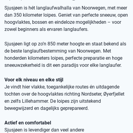
Sjusjøen is hét langlaufwalhalla van Noorwegen, met meer
dan 350 kilometer loipes. Geniet van perfecte sneeuw, open
hoogvlaktes, bossen en eindeloze mogelijkheden – voor
zowel beginners als ervaren langlaufers.
Sjusjøen ligt op zo’n 850 meter hoogte en staat bekend als
de beste langlaufbestemming van Noorwegen. Met
honderden kilometers loipes, perfecte preparatie en hoge
sneeuwzekerheid is dit een paradijs voor elke langlaufer.
Voor elk niveau en elke stijl
Je vindt hier vlakke, toegankelijke routes én uitdagende
tochten over de hoogvlaktes richting Nordseter, Øyerfjellet
en zelfs Lillehammer. De loipes zijn uitstekend
bewegwijzerd en dagelijks geprepareerd.
Actief en comfortabel
Sjusjøen is levendiger dan veel andere