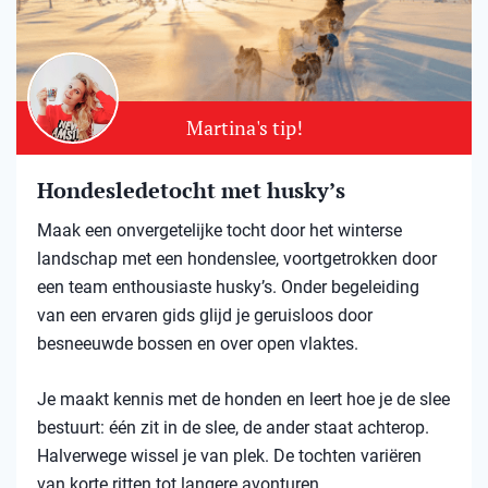
Martina's tip!
Hondesledetocht met husky’s
Maak een onvergetelijke tocht door het winterse
landschap met een hondenslee, voortgetrokken door
een team enthousiaste husky’s. Onder begeleiding
van een ervaren gids glijd je geruisloos door
besneeuwde bossen en over open vlaktes.
Je maakt kennis met de honden en leert hoe je de slee
bestuurt: één zit in de slee, de ander staat achterop.
Halverwege wissel je van plek. De tochten variëren
van korte ritten tot langere avonturen.