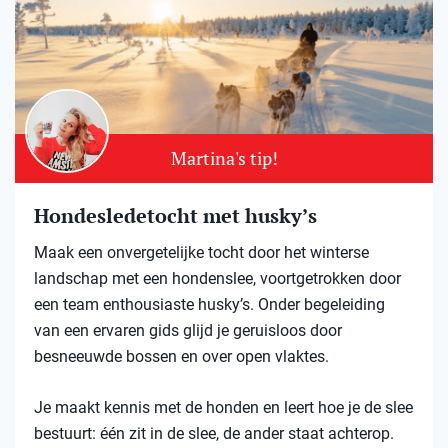
Martina's tip!
Hondesledetocht met husky’s
Maak een onvergetelijke tocht door het winterse
landschap met een hondenslee, voortgetrokken door
een team enthousiaste husky’s. Onder begeleiding
van een ervaren gids glijd je geruisloos door
besneeuwde bossen en over open vlaktes.
Je maakt kennis met de honden en leert hoe je de slee
bestuurt: één zit in de slee, de ander staat achterop.