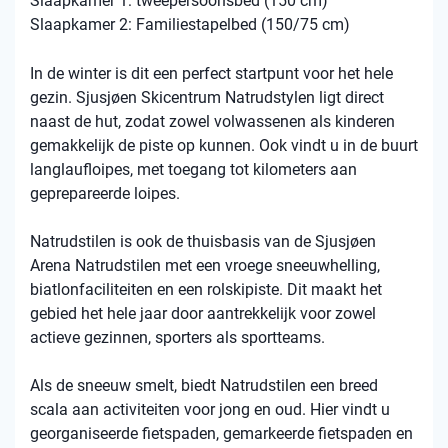
Slaapkamer 1: tweepersoonsbed (150 cm)
Slaapkamer 2: Familiestapelbed (150/75 cm)
In de winter is dit een perfect startpunt voor het hele
gezin. Sjusjøen Skicentrum Natrudstylen ligt direct
naast de hut, zodat zowel volwassenen als kinderen
gemakkelijk de piste op kunnen. Ook vindt u in de buurt
langlaufloipes, met toegang tot kilometers aan
geprepareerde loipes.
Natrudstilen is ook de thuisbasis van de Sjusjøen
Arena Natrudstilen met een vroege sneeuwhelling,
biatlonfaciliteiten en een rolskipiste. Dit maakt het
gebied het hele jaar door aantrekkelijk voor zowel
actieve gezinnen, sporters als sportteams.
Als de sneeuw smelt, biedt Natrudstilen een breed
scala aan activiteiten voor jong en oud. Hier vindt u
georganiseerde fietspaden, gemarkeerde fietspaden en