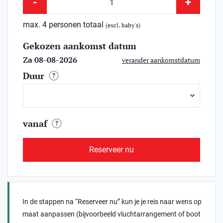
-
+
max. 4 personen totaal
(excl. baby's)
Gekozen aankomst datum
Za 08-08-2026
verander aankomstdatum
Duur
?
vanaf
?
Reserveer nu
In de stappen na “Reserveer nu” kun je je reis naar wens op
maat aanpassen (bijvoorbeeld vluchtarrangement of boot