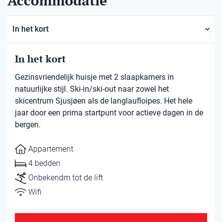
Accommodatie
In het kort
In het kort
Gezinsvriendelijk huisje met 2 slaapkamers in
natuurlijke stijl. Ski-in/ski-out naar zowel het
skicentrum Sjusjøen als de langlaufloipes. Het hele
jaar door een prima startpunt voor actieve dagen in de
bergen.
Appartement
4 bedden
Onbekendm tot de lift
Wifi