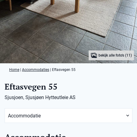
bekijk alle foto's (11)
Home
|
Accommodaties
|
Eftasvegen 55
Eftasvegen 55
Sjusjoen, Sjusjøen Hytteutleie AS