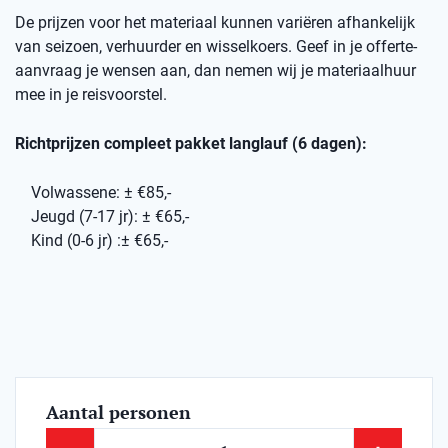
De prijzen voor het materiaal kunnen variëren afhankelijk
van seizoen, verhuurder en wisselkoers. Geef in je offerte-
aanvraag je wensen aan, dan nemen wij je materiaalhuur
mee in je reisvoorstel.
Richtprijzen compleet pakket langlauf (6 dagen):
Volwassene: ± €85,-
Jeugd (7-17 jr): ± €65,-
Kind (0-6 jr) :± €65,-
Aantal personen