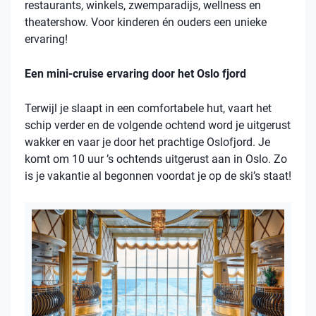
restaurants, winkels, zwemparadijs, wellness en
theatershow. Voor kinderen én ouders een unieke
ervaring!
Een mini-cruise ervaring door het Oslo fjord
Terwijl je slaapt in een comfortabele hut, vaart het
schip verder en de volgende ochtend word je uitgerust
wakker en vaar je door het prachtige Oslofjord. Je
komt om 10 uur ’s ochtends uitgerust aan in Oslo. Zo
is je vakantie al begonnen voordat je op de ski’s staat!