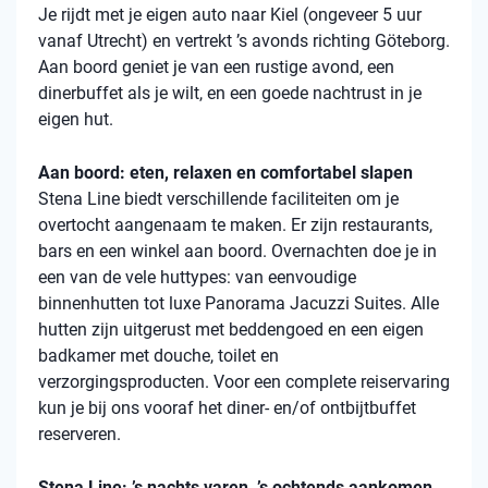
Je rijdt met je eigen auto naar Kiel (ongeveer 5 uur
vanaf Utrecht) en vertrekt ’s avonds richting Göteborg.
Aan boord geniet je van een rustige avond, een
dinerbuffet als je wilt, en een goede nachtrust in je
eigen hut.
Aan boord: eten, relaxen en comfortabel slapen
Stena
Line biedt verschillende faciliteiten om je
overtocht aangenaam te maken. Er zijn restaurants,
bars en een winkel aan boord. Overnachten doe je in
een van de vele
huttypes
: van eenvoudige
binnenhutten
tot luxe Panorama Jacuzzi Suites. Alle
hutten zijn uitgerust met beddengoed en een eigen
badkamer met douche, toilet en
verzorgingsproducten. Voor een complete reiservaring
kun je bij ons vooraf het diner- en/of ontbijtbuffet
reserveren.
Stena Line: ’s nachts varen, ’s ochtends aankomen