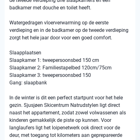
de tweede verdieping drie slaapkamers en een
badkamer met douche en toilet heeft.
Watergedragen vloerverwarming op de eerste
verdieping en in de badkamer op de tweede verdieping
zorgt het hele jaar door voor een goed comfort.
Slaapplaatsen
Slaapkamer 1: tweepersoonsbed 150 cm
Slaapkamer 2: Familiestapelbed 120cm/75cm
Slaapkamer 3: tweepersoonsbed 150
Gang: slaapbank
In de winter is dit een perfect startpunt voor het hele
gezin. Sjusjøen Skicentrum Natrudstylen ligt direct
naast het appartement, zodat zowel volwassenen als
kinderen gemakkelijk de piste op kunnen. Voor
langlaufers ligt het loipenetwerk ook direct voor de
deur, met toegang tot kilometers aan geprepareerde