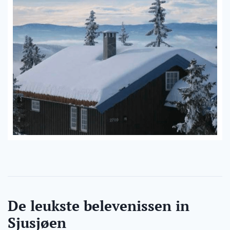
De leukste belevenissen in
Sjusjøen