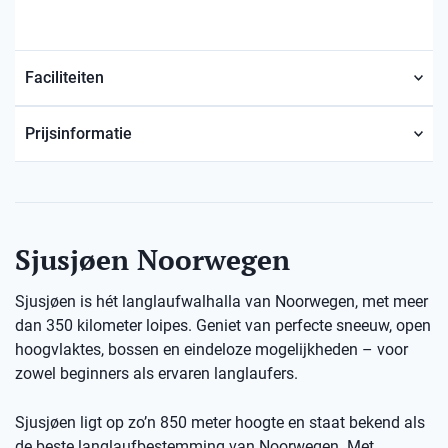
Faciliteiten
Prijsinformatie
Sjusjøen Noorwegen
Sjusjøen is hét langlaufwalhalla van Noorwegen, met meer
dan 350 kilometer loipes. Geniet van perfecte sneeuw, open
hoogvlaktes, bossen en eindeloze mogelijkheden – voor
zowel beginners als ervaren langlaufers.
Sjusjøen ligt op zo’n 850 meter hoogte en staat bekend als
de beste langlaufbestemming van Noorwegen. Met