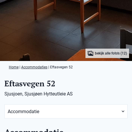
bekijk alle foto's (12)
Home
|
Accommodaties
|
Eftasvegen 52
Eftasvegen 52
Sjusjoen, Sjusjøen Hytteutleie AS