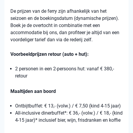
De prijzen van de ferry zijn afhankelijk van het
seizoen en de boekingsdatum (dynamische prijzen).
Boek je de overtocht in combinatie met een
accommodatie bij ons, dan profiteer je altijd van een
voordeliger tarief dan via de rederij zelf.
Voorbeeldprijzen retour (auto + hut):
2 personen in een 2-persoons hut: vanaf € 380,-
retour
Maaltijden aan boord
Ontbijtbuffet: € 13,- (volw.) / € 7,50 (kind 4-15 jaar)
All-inclusive dinerbuffet*: € 36,- (volw.) / € 18,- (kind
4-15 jaar)* inclusief bier, wijn, frisdranken en koffie