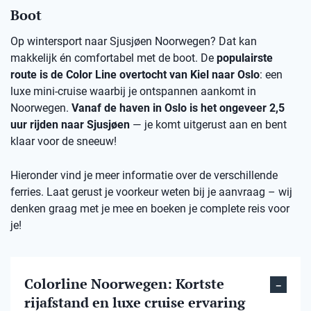
Boot
Op wintersport naar Sjusjøen Noorwegen? Dat kan
makkelijk én comfortabel met de boot. De
populairste
route is de Color Line overtocht van Kiel naar Oslo
: een
luxe mini-cruise waarbij je ontspannen aankomt in
Noorwegen.
Vanaf de haven in Oslo is het ongeveer 2,5
uur rijden naar Sjusjøen
— je komt uitgerust aan en bent
klaar voor de sneeuw!
Hieronder vind je meer informatie over de verschillende
ferries. Laat gerust je voorkeur weten bij je aanvraag – wij
denken graag met je mee en boeken je complete reis voor
je!
Colorline Noorwegen: Kortste
rijafstand en luxe cruise ervaring