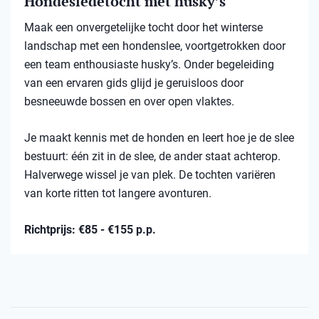
Hondesledetocht met husky’s
Maak een onvergetelijke tocht door het winterse
landschap met een hondenslee, voortgetrokken door
een team enthousiaste husky’s. Onder begeleiding
van een ervaren gids glijd je geruisloos door
besneeuwde bossen en over open vlaktes.
Je maakt kennis met de honden en leert hoe je de slee
bestuurt: één zit in de slee, de ander staat achterop.
Halverwege wissel je van plek. De tochten variëren
van korte ritten tot langere avonturen.
Richtprijs: €85 - €155 p.p.