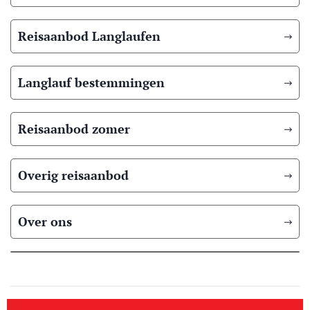
Reisaanbod Langlaufen
Langlauf bestemmingen
Reisaanbod zomer
Overig reisaanbod
Over ons
© 2026 Scandic Booking
Algemene voorwaarden