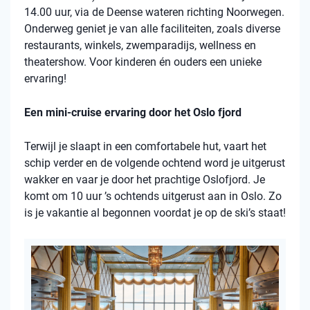
14.00 uur, via de Deense wateren richting Noorwegen.
Onderweg geniet je van alle faciliteiten, zoals diverse
restaurants, winkels, zwemparadijs, wellness en
theatershow. Voor kinderen én ouders een unieke
ervaring!
Een mini-cruise ervaring door het Oslo fjord
Terwijl je slaapt in een comfortabele hut, vaart het
schip verder en de volgende ochtend word je uitgerust
wakker en vaar je door het prachtige Oslofjord. Je
komt om 10 uur ’s ochtends uitgerust aan in Oslo. Zo
is je vakantie al begonnen voordat je op de ski’s staat!