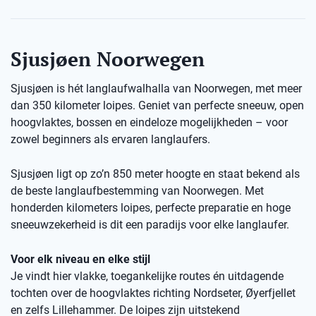
Sjusjøen Noorwegen
Sjusjøen is hét langlaufwalhalla van Noorwegen, met meer
dan 350 kilometer loipes. Geniet van perfecte sneeuw, open
hoogvlaktes, bossen en eindeloze mogelijkheden – voor
zowel beginners als ervaren langlaufers.
Sjusjøen ligt op zo’n 850 meter hoogte en staat bekend als
de beste langlaufbestemming van Noorwegen. Met
honderden kilometers loipes, perfecte preparatie en hoge
sneeuwzekerheid is dit een paradijs voor elke langlaufer.
Voor elk niveau en elke stijl
Je vindt hier vlakke, toegankelijke routes én uitdagende
tochten over de hoogvlaktes richting Nordseter, Øyerfjellet
en zelfs Lillehammer. De loipes zijn uitstekend