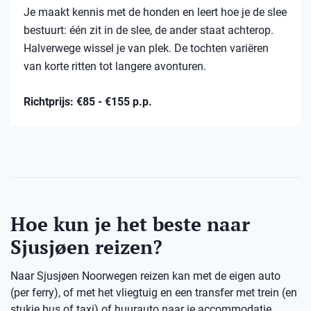
Je maakt kennis met de honden en leert hoe je de slee
bestuurt: één zit in de slee, de ander staat achterop.
Halverwege wissel je van plek. De tochten variëren
van korte ritten tot langere avonturen.
Richtprijs: €85 - €155 p.p.
Hoe kun je het beste naar
Sjusjøen reizen?
Naar Sjusjøen Noorwegen reizen kan met de eigen auto
(per ferry), of met het vliegtuig en een transfer met trein (en
stukje bus of taxi) of huurauto naar je accommodatie.