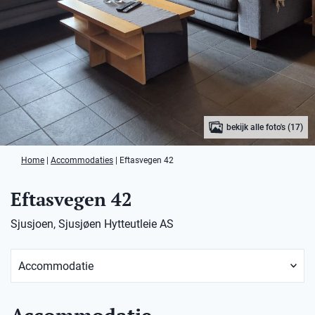
bekijk alle foto's (17)
Home
|
Accommodaties
|
Eftasvegen 42
Eftasvegen 42
Sjusjoen, Sjusjøen Hytteutleie AS