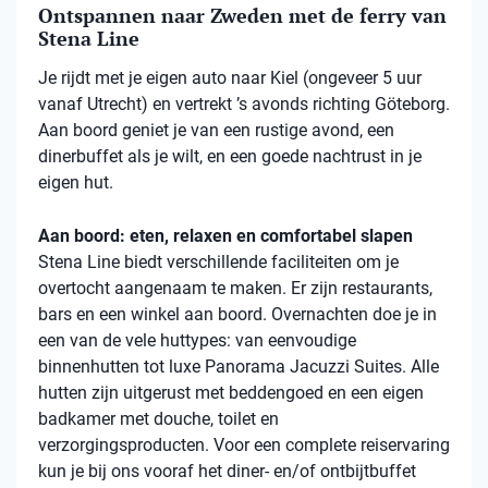
Ontspannen naar Zweden met de ferry van
Stena Line
Je rijdt met je eigen auto naar Kiel (ongeveer 5 uur
vanaf Utrecht) en vertrekt ’s avonds richting Göteborg.
Aan boord geniet je van een rustige avond, een
dinerbuffet als je wilt, en een goede nachtrust in je
eigen hut.
Aan boord: eten, relaxen en comfortabel slapen
Stena
Line biedt verschillende faciliteiten om je
overtocht aangenaam te maken. Er zijn restaurants,
bars en een winkel aan boord. Overnachten doe je in
een van de vele
huttypes
: van eenvoudige
binnenhutten
tot luxe Panorama Jacuzzi Suites. Alle
hutten zijn uitgerust met beddengoed en een eigen
badkamer met douche, toilet en
verzorgingsproducten. Voor een complete reiservaring
kun je bij ons vooraf het diner- en/of ontbijtbuffet