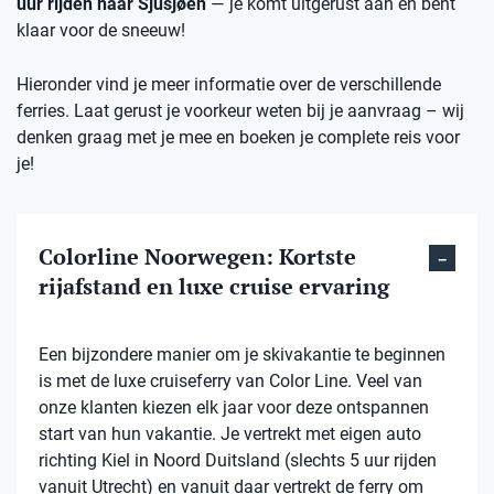
uur rijden naar Sjusjøen
— je komt uitgerust aan en bent
klaar voor de sneeuw!
Hieronder vind je meer informatie over de verschillende
ferries. Laat gerust je voorkeur weten bij je aanvraag – wij
denken graag met je mee en boeken je complete reis voor
je!
Colorline Noorwegen: Kortste
rijafstand en luxe cruise ervaring
Een bijzondere manier om je skivakantie te beginnen
is met de luxe cruiseferry van Color Line. Veel van
onze klanten kiezen elk jaar voor deze ontspannen
start van hun vakantie. Je vertrekt met eigen auto
richting Kiel in Noord Duitsland (slechts 5 uur rijden
vanuit Utrecht) en vanuit daar vertrekt de ferry om