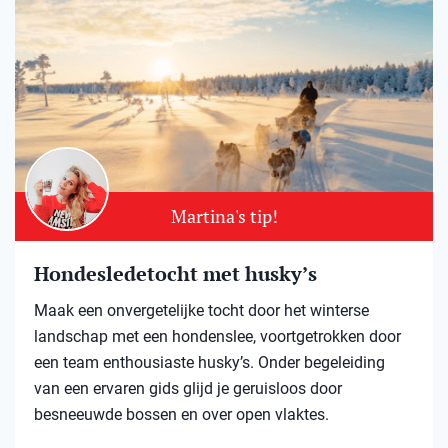
Martina's tip!
Hondesledetocht met husky’s
Maak een onvergetelijke tocht door het winterse
landschap met een hondenslee, voortgetrokken door
een team enthousiaste husky’s. Onder begeleiding
van een ervaren gids glijd je geruisloos door
besneeuwde bossen en over open vlaktes.