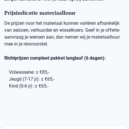
Prijsindicatie materiaalhuur
De prijzen voor het materiaal kunnen variëren afhankelijk
van seizoen, verhuurder en wisselkoers. Geef in je offerte-
aanvraag je wensen aan, dan nemen wij je materiaalhuur
mee in je reisvoorstel.
Richtprijzen compleet pakket langlauf (6 dagen):
Volwassene: ± €85,-
Jeugd (7-17 jr): ± €65,-
Kind (0-6 jr) :± €65,-