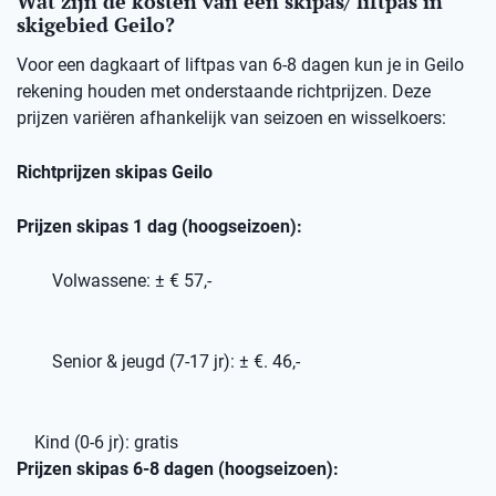
Wat zijn de kosten van een skipas/ liftpas in
skigebied Geilo?
Voor een dagkaart of liftpas van 6-8 dagen kun je in Geilo
rekening houden met onderstaande richtprijzen. Deze
prijzen variëren afhankelijk van seizoen en wisselkoers:
Richtprijzen skipas Geilo
Prijzen skipas 1 dag (hoogseizoen):
Volwassene: ± € 57,-
Senior & jeugd (7-17 jr): ± €. 46,-
Kind (0-6 jr): gratis
Prijzen skipas 6-8 dagen (hoogseizoen):