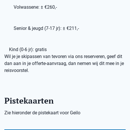
Volwassene: ± €260,-
Senior & jeugd (7-17 jr): ± €211,-
Kind (0-6 jr): gratis
Wil je je skipassen van tevoren via ons reserveren, geef dit
dan aan in je offerte-aanvraag, dan nemen wij dit mee in je
reisvoorstel.
Pistekaarten
Zie hieronder de pistekaart voor Geilo