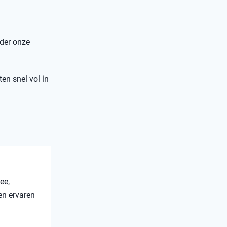
nder onze
ten snel vol in
ee,
en ervaren