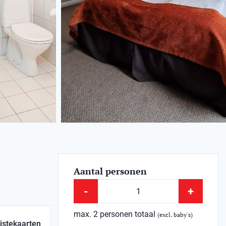
Aantal personen
-
+
max. 2 personen totaal
(excl. baby's)
istekaarten