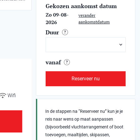
Gekozen aankomst datum
Zo 09-08-
verander
2026
aankomstdatum
Duur
?
vanaf
?
Reserveer nu
Wifi
In de stappen na “Reserveer nu” kun je je
reis naar wens op maat aanpassen
(bijvoorbeeld vluchtarrangement of boot
toevoegen, maaltijden, skipassen,