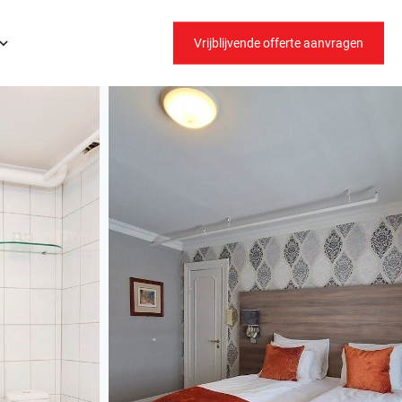
Vrijblijvende offerte aanvragen