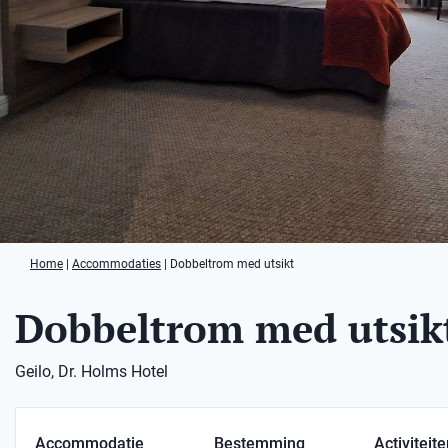
Home
|
Accommodaties
|
Dobbeltrom med utsikt
Dobbeltrom med utsik
Geilo, Dr. Holms Hotel
Accommodatie
Bestemming
Activiteit