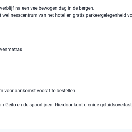
 verblijf na een veelbewogen dag in de bergen.
et wellnesscentrum van het hotel en gratis parkeergelegenheid v
ovenmatras
m voor aankomst vooraf te bestellen.
n Geilo en de spoorlijnen. Hierdoor kunt u enige geluidsoverlast