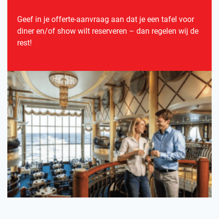
Geef in je offerte-aanvraag aan dat je een tafel voor
diner en/of show wilt reserveren – dan regelen wij de
rest!