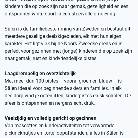
kinderen die op zoek zijn naar gemak, gezelligheid en een
ontspannen wintersport in een sfeervolle omgeving.
Sälen is dé familiebestemming van Zweden en bestaat uit
meerdere gezellige deelskigebieden, elk met hun eigen
karakter. Het ligt vlak bij de Noors-Zweedse grens en is
perfect voor gezinnen met (jonge) kinderen die op zoek zijn
naar gemak, rust en kindvriendelijke pistes.
Laagdrempelig en overzichtelijk
Met meer dan 100 pistes – vooral groen en blauw – is
Sälen ideaal voor beginnende skiërs en families. In elk
deeldorp vind je oefenliften, kinderpistes en skischolen. De
sfeer is ontspannen en nergens echt druk.
Veelzijdig en volledig gericht op gezinnen
Van mascottes en kinderactiviteiten tot verwarmde
picknickhutjes en korte loopafstanden: alles in Sälen is