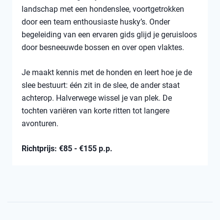
landschap met een hondenslee, voortgetrokken
door een team enthousiaste husky’s. Onder
begeleiding van een ervaren gids glijd je geruisloos
door besneeuwde bossen en over open vlaktes.
Je maakt kennis met de honden en leert hoe je de
slee bestuurt: één zit in de slee, de ander staat
achterop. Halverwege wissel je van plek. De
tochten variëren van korte ritten tot langere
avonturen.
Richtprijs: €85 - €155 p.p.