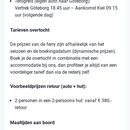
Terugreis (eigen auto naar Göteborg):
Vertrek Göteborg 18.45 uur – Aankomst Kiel 09.15
uur (volgende dag)
Tarieven overtocht
De prijzen van de ferry zijn afhankelijk van het
seizoen en de boekingsdatum (dynamische prijzen).
Boek je de overtocht in combinatie met een
accommodatie bij ons, dan profiteer je altijd van een
voordeliger tarief dan via de rederij zelf.
Voorbeeldprijzen retour (auto + hut):
2 personen in een 2-persoons hut: vanaf € 380,-
retour
Maaltijden aan boord