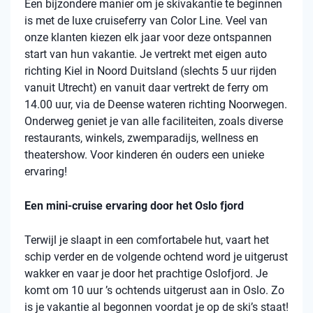
Een bijzondere manier om je skivakantie te beginnen
is met de luxe cruiseferry van Color Line. Veel van
onze klanten kiezen elk jaar voor deze ontspannen
start van hun vakantie. Je vertrekt met eigen auto
richting Kiel in Noord Duitsland (slechts 5 uur rijden
vanuit Utrecht) en vanuit daar vertrekt de ferry om
14.00 uur, via de Deense wateren richting Noorwegen.
Onderweg geniet je van alle faciliteiten, zoals diverse
restaurants, winkels, zwemparadijs, wellness en
theatershow. Voor kinderen én ouders een unieke
ervaring!
Een mini-cruise ervaring door het Oslo fjord
Terwijl je slaapt in een comfortabele hut, vaart het
schip verder en de volgende ochtend word je uitgerust
wakker en vaar je door het prachtige Oslofjord. Je
komt om 10 uur ’s ochtends uitgerust aan in Oslo. Zo
is je vakantie al begonnen voordat je op de ski’s staat!