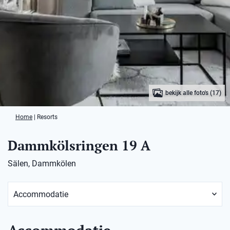
bekijk alle foto's (17)
Home
|
Resorts
Dammkölsringen 19 A
Sälen, Dammkölen