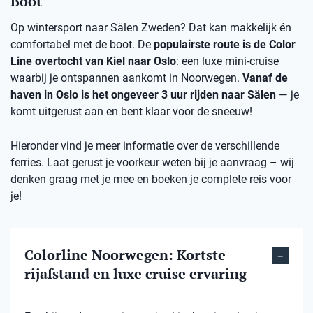
Boot
Op wintersport naar Sälen Zweden? Dat kan makkelijk én
comfortabel met de boot. De
populairste route is de Color
Line overtocht van Kiel naar Oslo
: een luxe mini-cruise
waarbij je ontspannen aankomt in Noorwegen.
Vanaf de
haven in Oslo is het ongeveer 3 uur rijden naar Sälen
— je
komt uitgerust aan en bent klaar voor de sneeuw!
Hieronder vind je meer informatie over de verschillende
ferries. Laat gerust je voorkeur weten bij je aanvraag – wij
denken graag met je mee en boeken je complete reis voor
je!
Colorline Noorwegen: Kortste
rijafstand en luxe cruise ervaring