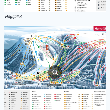
Högfjället