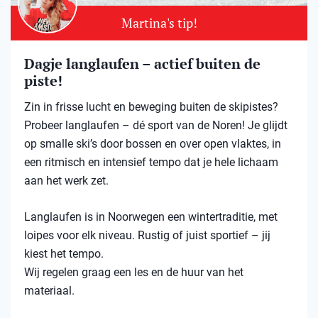
Martina's tip!
Dagje langlaufen – actief buiten de
piste!
Zin in frisse lucht en beweging buiten de skipistes?
Probeer langlaufen – dé sport van de Noren! Je glijdt
op smalle ski’s door bossen en over open vlaktes, in
een ritmisch en intensief tempo dat je hele lichaam
aan het werk zet.
Langlaufen is in Noorwegen een wintertraditie, met
loipes voor elk niveau. Rustig of juist sportief – jij
kiest het tempo.
Wij regelen graag een les en de huur van het
materiaal.