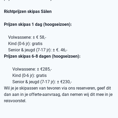
Richtprijzen skipas Sälen
Prijzen skipas 1 dag (hoogseizoen):
Volwassene: ± € 58,-
Kind (0-6 jr): gratis
Senior & jeugd (7-17 jr): ± €. 46,-
Prijzen skipas 6-8 dagen (hoogseizoen):
Volwassene: ± €285,-
Kind (0-6 jr): gratis
Senior & jeugd (7-17 jr): ± €230,-
Wil je je skipassen van tevoren via ons reserveren, geef dit
dan aan in je offerte-aanvraag, dan nemen wij dit mee in je
reisvoorstel.