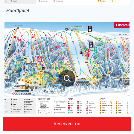
Hundfjället
Reserveer nu