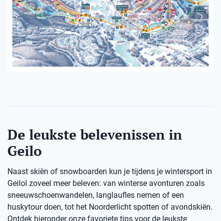
De leukste belevenissen in
Geilo
Naast skiën of snowboarden kun je tijdens je wintersport in
Geilol zoveel meer beleven: van winterse avonturen zoals
sneeuwschoenwandelen, langlaufles nemen of een
huskytour doen, tot het Noorderlicht spotten of avondskiën.
Ontdek hieronder onze favoriete tips voor de leukste