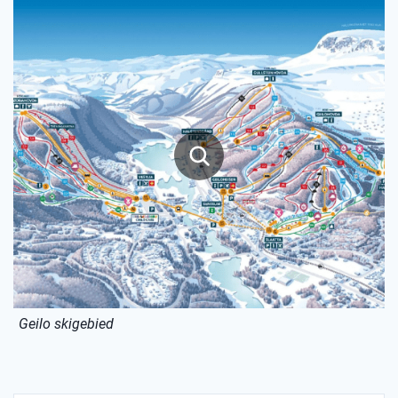
Geilo skigebied