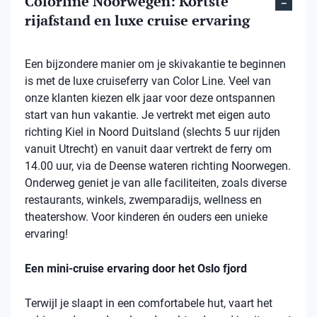
Colorline Noorwegen: Kortste
rijafstand en luxe cruise ervaring
Een bijzondere manier om je skivakantie te beginnen
is met de luxe cruiseferry van Color Line. Veel van
onze klanten kiezen elk jaar voor deze ontspannen
start van hun vakantie. Je vertrekt met eigen auto
richting Kiel in Noord Duitsland (slechts 5 uur rijden
vanuit Utrecht) en vanuit daar vertrekt de ferry om
14.00 uur, via de Deense wateren richting Noorwegen.
Onderweg geniet je van alle faciliteiten, zoals diverse
restaurants, winkels, zwemparadijs, wellness en
theatershow. Voor kinderen én ouders een unieke
ervaring!
Een mini-cruise ervaring door het Oslo fjord
Terwijl je slaapt in een comfortabele hut, vaart het