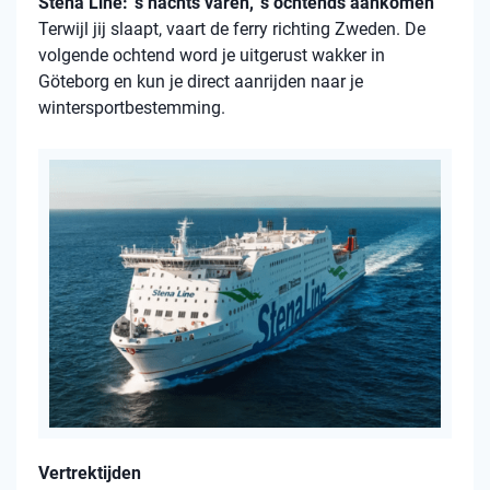
Stena Line: ’s nachts varen, ’s ochtends aankomen
Terwijl jij slaapt, vaart de ferry richting Zweden. De
volgende ochtend word je uitgerust wakker in
Göteborg en kun je direct aanrijden naar je
wintersportbestemming.
Vertrektijden