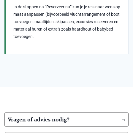
In de stappen na “Reserveer nu” kun je je reis naar wens op
maat aanpassen (bijvoorbeeld vluchtarrangement of boot
toevoegen, maaltijden, skipassen, excursies reserveren en
materiaal huren of extra’s zoals haardhout of babybed
toevoegen.
Vragen of advies nodig?