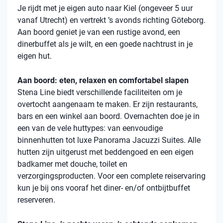
Je rijdt met je eigen auto naar Kiel (ongeveer 5 uur
vanaf Utrecht) en vertrekt ’s avonds richting Göteborg.
Aan boord geniet je van een rustige avond, een
dinerbuffet als je wilt, en een goede nachtrust in je
eigen hut.
Aan boord: eten, relaxen en comfortabel slapen
Stena
Line biedt verschillende faciliteiten om je
overtocht aangenaam te maken. Er zijn restaurants,
bars en een winkel aan boord. Overnachten doe je in
een van de vele
huttypes
: van eenvoudige
binnenhutten
tot luxe Panorama Jacuzzi Suites. Alle
hutten zijn uitgerust met beddengoed en een eigen
badkamer met douche, toilet en
verzorgingsproducten. Voor een complete reiservaring
kun je bij ons vooraf het diner- en/of ontbijtbuffet
reserveren.