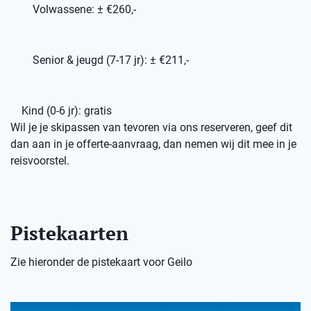
Volwassene: ± €260,-
Senior & jeugd (7-17 jr): ± €211,-
Kind (0-6 jr): gratis
Wil je je skipassen van tevoren via ons reserveren, geef dit
dan aan in je offerte-aanvraag, dan nemen wij dit mee in je
reisvoorstel.
Pistekaarten
Zie hieronder de pistekaart voor Geilo