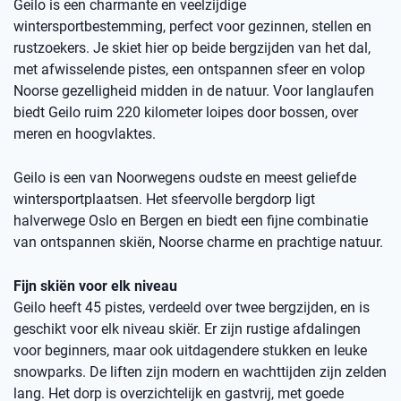
Geilo is een charmante en veelzijdige
wintersportbestemming, perfect voor gezinnen, stellen en
rustzoekers. Je skiet hier op beide bergzijden van het dal,
met afwisselende pistes, een ontspannen sfeer en volop
Noorse gezelligheid midden in de natuur. Voor langlaufen
biedt Geilo ruim 220 kilometer loipes door bossen, over
meren en hoogvlaktes.
Geilo is een van Noorwegens oudste en meest geliefde
wintersportplaatsen. Het sfeervolle bergdorp ligt
halverwege Oslo en Bergen en biedt een fijne combinatie
van ontspannen skiën, Noorse charme en prachtige natuur.
Fijn skiën voor elk niveau
Geilo heeft 45 pistes, verdeeld over twee bergzijden, en is
geschikt voor elk niveau skiër. Er zijn rustige afdalingen
voor beginners, maar ook uitdagendere stukken en leuke
snowparks. De liften zijn modern en wachttijden zijn zelden
lang. Het dorp is overzichtelijk en gastvrij, met goede