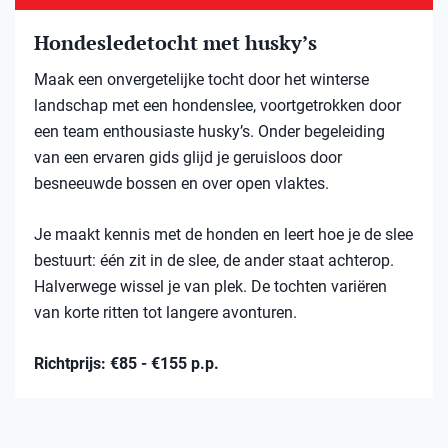
Hondesledetocht met husky’s
Maak een onvergetelijke tocht door het winterse
landschap met een hondenslee, voortgetrokken door
een team enthousiaste husky’s. Onder begeleiding
van een ervaren gids glijd je geruisloos door
besneeuwde bossen en over open vlaktes.
Je maakt kennis met de honden en leert hoe je de slee
bestuurt: één zit in de slee, de ander staat achterop.
Halverwege wissel je van plek. De tochten variëren
van korte ritten tot langere avonturen.
Richtprijs: €85 - €155 p.p.