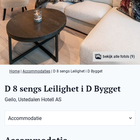
bekijk alle foto's (9)
Home
|
Accommodaties
|
D 8 sengs Leilighet i D Bygget
D 8 sengs Leilighet i D Bygget
Geilo, Ustedalen Hotell AS