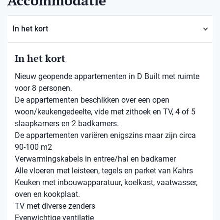
Accommodatie
In het kort
In het kort
Nieuw geopende appartementen in D Built met ruimte
voor 8 personen.
De appartementen beschikken over een open
woon/keukengedeelte, vide met zithoek en TV, 4 of 5
slaapkamers en 2 badkamers.
De appartementen variëren enigszins maar zijn circa
90-100 m2
Verwarmingskabels in entree/hal en badkamer
Alle vloeren met leisteen, tegels en parket van Kahrs
Keuken met inbouwapparatuur, koelkast, vaatwasser,
oven en kookplaat.
TV met diverse zenders
Evenwichtige ventilatie