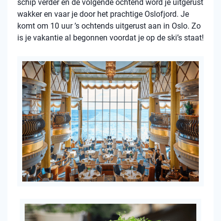
schip verder en de volgende ochtend word je uitgerust
wakker en vaar je door het prachtige Oslofjord. Je
komt om 10 uur ’s ochtends uitgerust aan in Oslo. Zo
is je vakantie al begonnen voordat je op de ski’s staat!