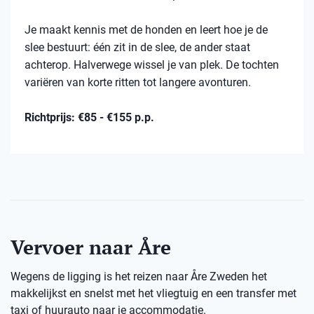
Je maakt kennis met de honden en leert hoe je de
slee bestuurt: één zit in de slee, de ander staat
achterop. Halverwege wissel je van plek. De tochten
variëren van korte ritten tot langere avonturen.
Richtprijs: €85 - €155 p.p.
Vervoer naar Åre
Wegens de ligging is het reizen naar Åre Zweden het
makkelijkst en snelst met het vliegtuig en een transfer met
taxi of huurauto naar je accommodatie.