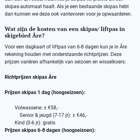
skipas-automaat haalt. Als je een bestaande skipas hebt
dan kunnen we deze ook vantevoren voor je opwaarderen.
Wat zijn de kosten van een skipas/ liftpas in
skigebied Åre?
Voor een dagkaart of liftpas van 6-8 dagen kun je in Åre
rekening houden met onderstaande richtprijzen. Deze
prijzen variëren afhankelijk van seizoen en wisselkoers:
Richtprijzen skipas Åre
Prijzen skipas 1 dag (hoogseizoen):
Volwassene: ± €58,-
Senior & jeugd (7-17 jr): ± €46,-
Kind (0-6 jr): gratis
Prijzen skipas 6-8 dagen (hoogseizoen):