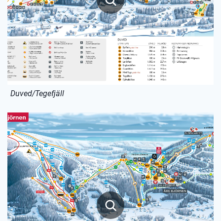
Duved/Tegefjäll