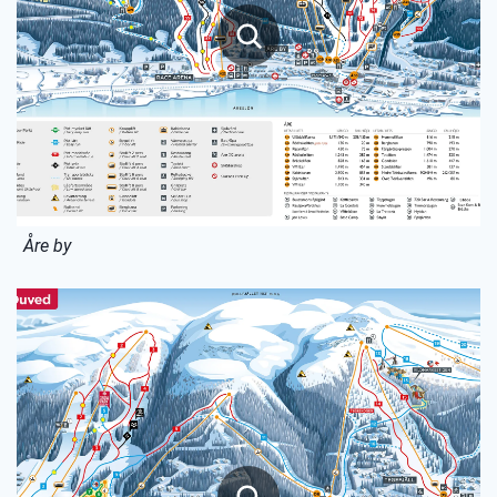
Åre by