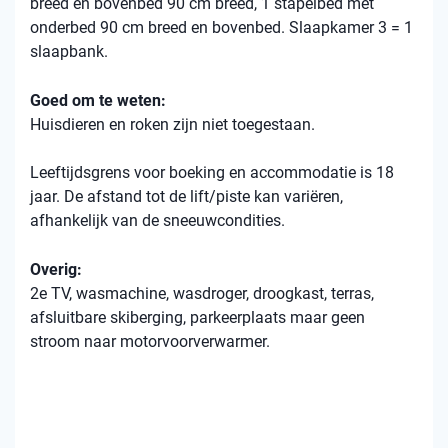
breed en bovenbed 90 cm breed, 1 stapelbed met
onderbed 90 cm breed en bovenbed. Slaapkamer 3 = 1
slaapbank.
Goed om te weten:
Huisdieren en roken zijn niet toegestaan.
Leeftijdsgrens voor boeking en accommodatie is 18
jaar. De afstand tot de lift/piste kan variëren,
afhankelijk van de sneeuwcondities.
Overig:
2e TV, wasmachine, wasdroger, droogkast, terras,
afsluitbare skiberging, parkeerplaats maar geen
stroom naar motorvoorverwarmer.