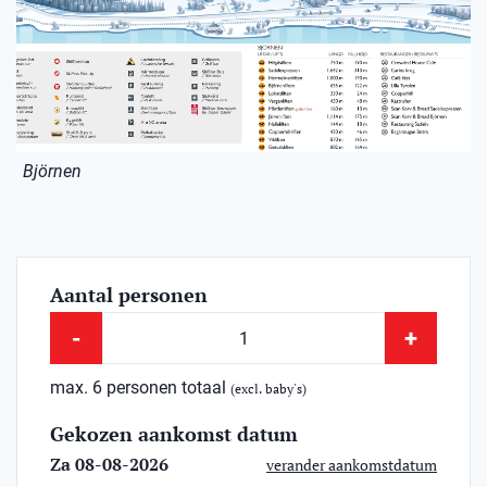
Björnen
Aantal personen
-
+
max. 6 personen totaal
(excl. baby's)
Gekozen aankomst datum
Za 08-08-2026
verander aankomstdatum