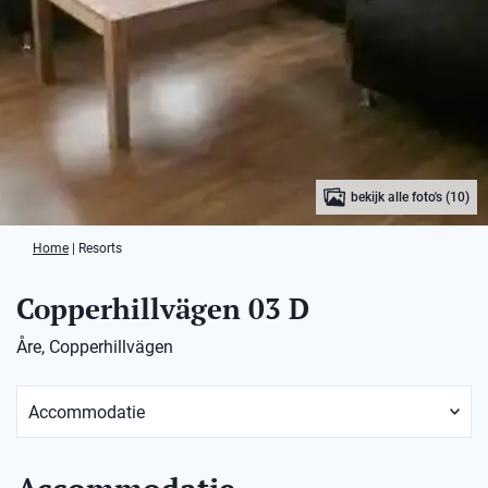
bekijk alle foto's (10)
Home
|
Resorts
Copperhillvägen 03 D
Åre, Copperhillvägen