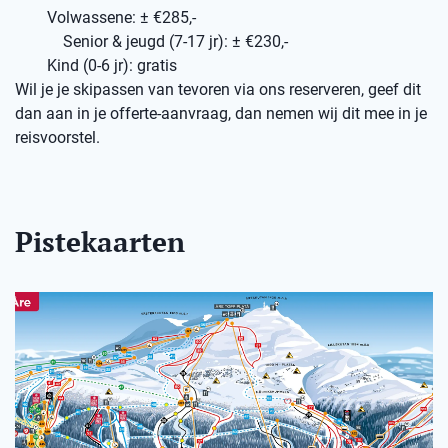
Volwassene: ± €285,-
Senior & jeugd (7-17 jr): ± €230,-
Kind (0-6 jr): gratis
Wil je je skipassen van tevoren via ons reserveren, geef dit
dan aan in je offerte-aanvraag, dan nemen wij dit mee in je
reisvoorstel.
Pistekaarten