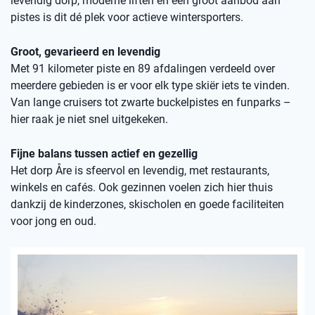
levendig dorp, moderne liften en een groot aanbod aan
pistes is dit dé plek voor actieve wintersporters.
Groot, gevarieerd en levendig
Met 91 kilometer piste en 89 afdalingen verdeeld over
meerdere gebieden is er voor elk type skiër iets te vinden.
Van lange cruisers tot zwarte buckelpistes en funparks –
hier raak je niet snel uitgekeken.
Fijne balans tussen actief en gezellig
Het dorp Åre is sfeervol en levendig, met restaurants,
winkels en cafés. Ook gezinnen voelen zich hier thuis
dankzij de kinderzones, skischolen en goede faciliteiten
voor jong en oud.