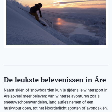
De leukste belevenissen in Åre
Naast skiën of snowboarden kun je tijdens je wintersport in
Åre zoveel meer beleven: van winterse avonturen zoals
sneeuwschoenwandelen, langlaufles nemen of een
huskytour doen, tot het Noorderlicht spotten of avondskiën.