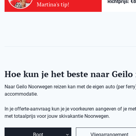
Richtprijs: €
Martina's tip!
Hoe kun je het beste naar Geilo
Naar Geilo Noorwegen reizen kan met de eigen auto (per ferry),
accommodatie.
In je offerte-aanvraag kun je je voorkeuren aangeven of je met
met totaalprijs voor jouw skivakantie Noorwegen.
Boot
Vliegarrangement