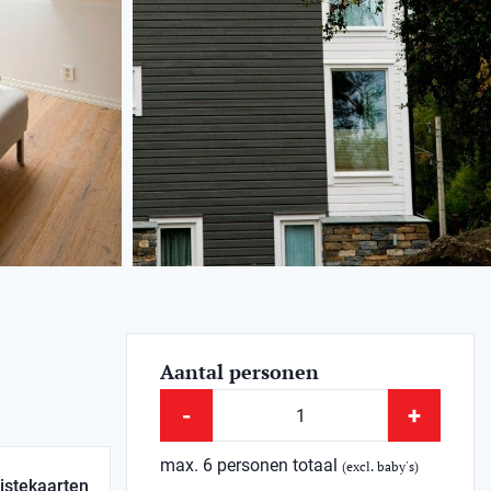
Aantal personen
-
+
max. 6 personen totaal
(excl. baby's)
istekaarten