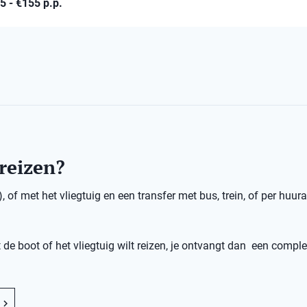
85 - €155 p.p.
 reizen?
 of met het vliegtuig en een transfer met bus, trein, of per huura
 de boot of het vliegtuig wilt reizen, je ontvangt dan een comple