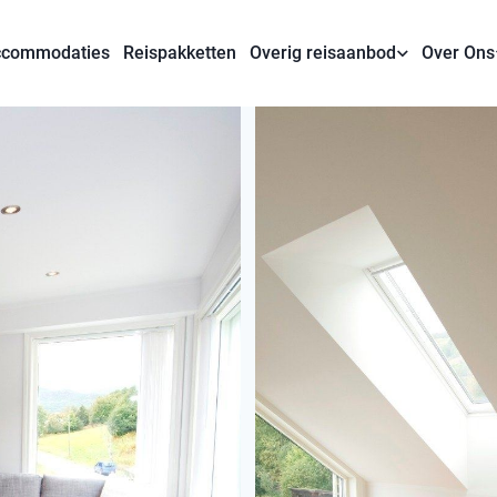
commodaties
Reispakketten
Overig reisaanbod
Over Ons