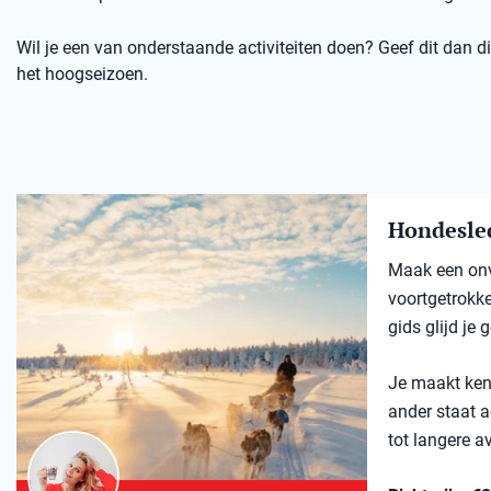
Wil je een van onderstaande activiteiten doen? Geef dit dan dir
het hoogseizoen.
Hondesle
Maak een onv
voortgetrokk
gids glijd je
Je maakt kenn
ander staat a
tot langere a