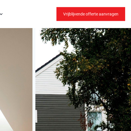
Vrijblijvende offerte aanvragen