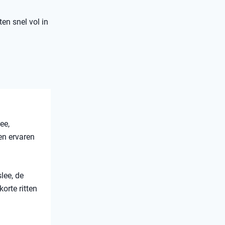
ten snel vol in
ee,
en ervaren
lee, de
orte ritten