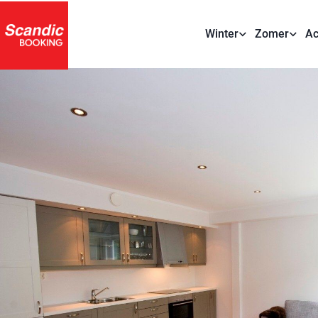
Winter
Zomer
Ac