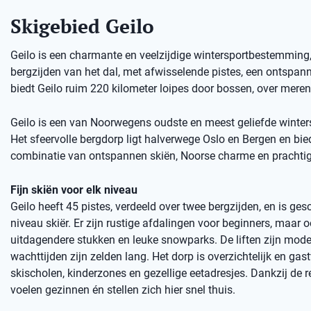
Skigebied Geilo
Geilo is een charmante en veelzijdige wintersportbestemming, p
bergzijden van het dal, met afwisselende pistes, een ontspan
biedt Geilo ruim 220 kilometer loipes door bossen, over mere
Geilo is een van Noorwegens oudste en meest geliefde winter
Het sfeervolle bergdorp ligt halverwege Oslo en Bergen en bied
combinatie van ontspannen skiën, Noorse charme en prachtig
Fijn skiën voor elk niveau
Geilo heeft 45 pistes, verdeeld over twee bergzijden, en is gesc
niveau skiër. Er zijn rustige afdalingen voor beginners, maar 
uitdagendere stukken en leuke snowparks. De liften zijn mode
wachttijden zijn zelden lang. Het dorp is overzichtelijk en gast
skischolen, kinderzones en gezellige eetadresjes. Dankzij de r
voelen gezinnen én stellen zich hier snel thuis.