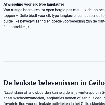
Afwisseling voor elk type langlaufer
Van rustige bosroutes tot open bergloipes met uitzicht op b
toppen – Geilo biedt voor elk type langlaufer een passende to
duidelijke bewegwijzering en goede voorbereiding zijn de rout
én aantrekkelijk.
De leukste belevenissen in Geilo
Naast skiën of snowboarden kun je tijdens je wintersport in G
sneeuwschoenwandelen, langlaufles nemen of een huskytour d
favoriete tips voor de leukste activiteiten in het Geilo skigebie