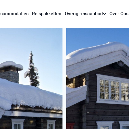
commodaties
Reispakketten
Overig reisaanbod
Over Ons