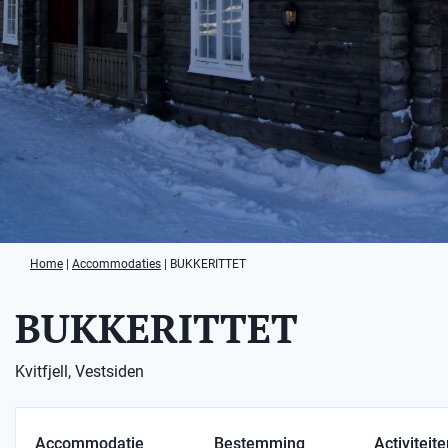
Home
|
Accommodaties
|
BUKKERITTET
BUKKERITTET
Kvitfjell, Vestsiden
Accommodatie
Bestemming
Activiteit