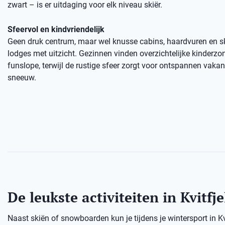
zwart – is er uitdaging voor elk niveau skiër.
Sfeervol en kindvriendelijk
Geen druk centrum, maar wel knusse cabins, haardvuren en sk
lodges met uitzicht. Gezinnen vinden overzichtelijke kinderzo
funslope, terwijl de rustige sfeer zorgt voor ontspannen vaka
sneeuw.
De leukste activiteiten in Kvitfje
Naast skiën of snowboarden kun je tijdens je wintersport in K