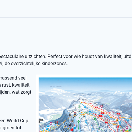
spectaculaire uitzichten. Perfect voor wie houdt van kwaliteit, uit
j de overzichtelijke kinderzones.
rrassend veel
rust, kwaliteit
ijden, wat zorgt
een World Cup-
n groen tot