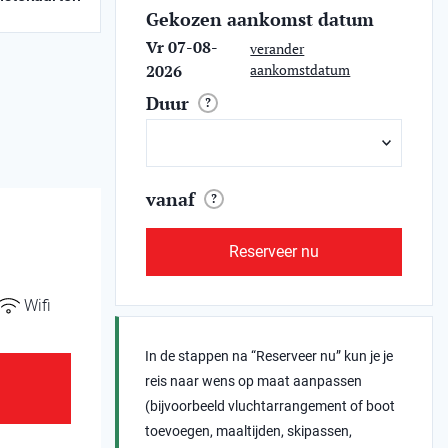
Gekozen aankomst datum
Vr 07-08-
verander
2026
aankomstdatum
Duur
?
vanaf
?
Reserveer nu
Wifi
In de stappen na “Reserveer nu” kun je je
reis naar wens op maat aanpassen
(bijvoorbeeld vluchtarrangement of boot
toevoegen, maaltijden, skipassen,