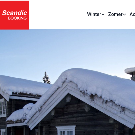
Winter
Zomer
Ac