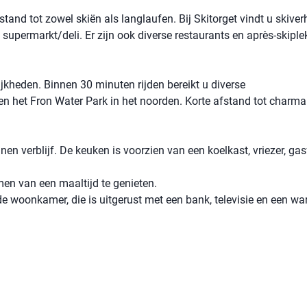
stand tot zowel skiën als langlaufen. Bij Skitorget vindt u skiver
 supermarkt/deli. Er zijn ook diverse restaurants en après-skiple
jkheden. Binnen 30 minuten rijden bereikt u diverse
n het Fron Water Park in het noorden. Korte afstand tot charma
nen verblijf. De keuken is voorzien van een koelkast, vriezer, gas
en van een maaltijd te genieten.
 de woonkamer, die is uitgerust met een bank, televisie en een w
)