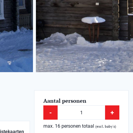
Aantal personen
-
+
max. 16 personen totaal
(excl. baby's)
istekaarten