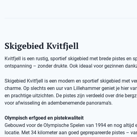
Skigebied Kvitfjell
Kvitfjell is een rustig, sportief skigebied met brede pistes en 
ontspanning – zonder drukte. Ook ideaal voor gezinnen dankzi
Skigebied Kvitfjell is een modern en sportief skigebied met ve
charme. Op slechts een uur van Lillehammer geniet je hier van 
en prachtige uitzichten. De pistes zijn verdeeld over drie bergz
voor afwisseling én adembenemende panorama’s.
Olympisch erfgoed en pistekwaliteit
Gebouwd voor de Olympische Spelen van 1994 en nog altijd 
locatie. Met 34 kilometer aan goed geprepareerde pistes – va