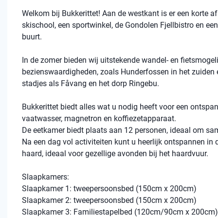
Welkom bij Bukkerittet! Aan de westkant is er een korte af
skischool, een sportwinkel, de Gondolen Fjellbistro en een
buurt.
In de zomer bieden wij uitstekende wandel- en fietsmogeli
bezienswaardigheden, zoals Hunderfossen in het zuiden e
stadjes als Fåvang en het dorp Ringebu.
Bukkerittet biedt alles wat u nodig heeft voor een ontspan
vaatwasser, magnetron en koffiezetapparaat.
De eetkamer biedt plaats aan 12 personen, ideaal om sam
Na een dag vol activiteiten kunt u heerlijk ontspannen in
haard, ideaal voor gezellige avonden bij het haardvuur.
Slaapkamers:
Slaapkamer 1: tweepersoonsbed (150cm x 200cm)
Slaapkamer 2: tweepersoonsbed (150cm x 200cm)
Slaapkamer 3: Familiestapelbed (120cm/90cm x 200cm