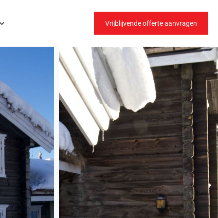
Vrijblijvende offerte aanvragen