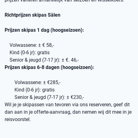
Richtprijzen skipas Sälen
Prijzen skipas 1 dag (hoogseizoen):
Volwassene: ± € 58,-
Kind (0-6 jr): gratis
Senior & jeugd (7-17 jr): ± €. 46,-
Prijzen skipas 6-8 dagen (hoogseizoen):
Volwassene: ± €285,-
Kind (0-6 jr): gratis
Senior & jeugd (7-17 jr): ± €230,-
Wil je je skipassen van tevoren via ons reserveren, geef dit
dan aan in je offerte-aanvraag, dan nemen wij dit mee in je
reisvoorstel.