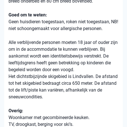
breed onderbed en 80 cm breed bovenbed.
Goed om te weten:
Geen huisdieren toegestaan, roken niet toegestaan, NB!
niet schoongemaakt voor allergische personen.
Alle verblijvende personen moeten 18 jaar of ouder zijn
om in de accommodatie te kunnen verblijven. Bij
aankomst wordt een identiteitsbewijs verstrekt. De
leeftijdsgrens heeft geen betrekking op kinderen die
begeleid worden door een voogd.
Het dichtstbijzijnde skigebied is Lindvallen. De afstand
tot het skigebied bedraagt ​​circa 650 meter. De afstand
tot de lift/piste kan variëren, afhankelijk van de
sneeuwcondities.
Overig:
Woonkamer met gecombineerde keuken.
TV, droogkast, berging voor ski’s.