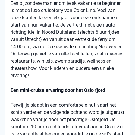
Een bijzondere manier om je skivakantie te beginnen
is met de luxe cruiseferry van Color Line. Veel van
onze klanten kiezen elk jaar voor deze ontspannen
start van hun vakantie. Je vertrekt met eigen auto
richting Kiel in Noord Duitsland (slechts 5 uur rijden
vanuit Utrecht) en vanuit daar vertrekt de ferry om
14.00 uur, via de Deense wateren richting Noorwegen.
Onderweg geniet je van alle faciliteiten, zoals diverse
restaurants, winkels, zwemparadijs, wellness en
theatershow. Voor kinderen én ouders een unieke
ervaring!
Een mini-cruise ervaring door het Oslo fjord
Terwijl je slaapt in een comfortabele hut, vaart het
schip verder en de volgende ochtend word je uitgerust
wakker en vaar je door het prachtige Oslofjord. Je
komt om 10 uur ’s ochtends uitgerust aan in Oslo. Zo
is je vakantie al begonnen voordat je op de ski’s staat!