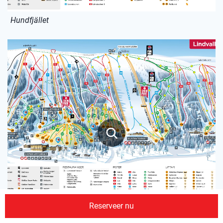
Hundfjället
Reserveer nu