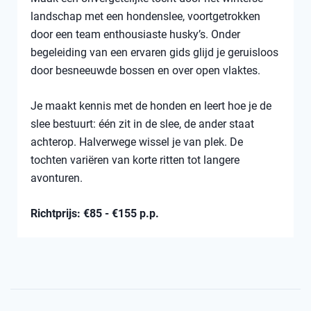
landschap met een hondenslee, voortgetrokken
door een team enthousiaste husky’s. Onder
begeleiding van een ervaren gids glijd je geruisloos
door besneeuwde bossen en over open vlaktes.
Je maakt kennis met de honden en leert hoe je de
slee bestuurt: één zit in de slee, de ander staat
achterop. Halverwege wissel je van plek. De
tochten variëren van korte ritten tot langere
avonturen.
Richtprijs: €85 - €155 p.p.