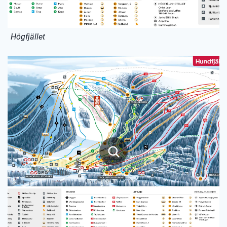
Högfjället