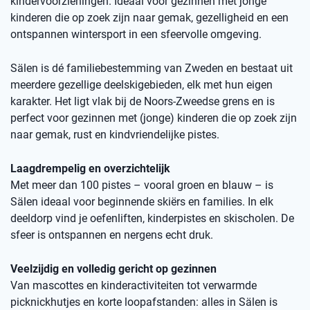
kindervoorzieningen. Ideaal voor gezinnen met jonge
kinderen die op zoek zijn naar gemak, gezelligheid en een
ontspannen wintersport in een sfeervolle omgeving.
Sälen is dé familiebestemming van Zweden en bestaat uit
meerdere gezellige deelskigebieden, elk met hun eigen
karakter. Het ligt vlak bij de Noors-Zweedse grens en is
perfect voor gezinnen met (jonge) kinderen die op zoek zijn
naar gemak, rust en kindvriendelijke pistes.
Laagdrempelig en overzichtelijk
Met meer dan 100 pistes – vooral groen en blauw – is
Sälen ideaal voor beginnende skiërs en families. In elk
deeldorp vind je oefenliften, kinderpistes en skischolen. De
sfeer is ontspannen en nergens echt druk.
Veelzijdig en volledig gericht op gezinnen
Van mascottes en kinderactiviteiten tot verwarmde
picknickhutjes en korte loopafstanden: alles in Sälen is