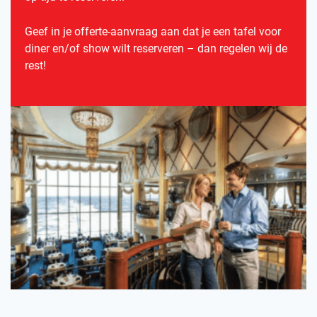
Geef in je offerte-aanvraag aan dat je een tafel voor
diner en/of show wilt reserveren – dan regelen wij de
rest!