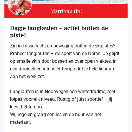
Martina's tip!
Dagje langlaufen – actief buiten de
piste!
Zin in frisse lucht en beweging buiten de skipistes?
Probeer langlaufen – dé sport van de Noren! Je glijdt
op smalle ski’s door bossen en over open vlaktes, in
een ritmisch en intensief tempo dat je hele lichaam
aan het werk zet.
Langlaufen is in Noorwegen een wintertraditie, met
loipes voor elk niveau. Rustig of juist sportief – jij
kiest het tempo.
Wij regelen graag een les en de huur van het
materiaal.