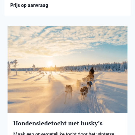
Prijs op aanvraag
Hondensledetocht met husky’s
Maak een onvergetelijke tocht door het winterse