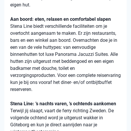
eigen hut.
Aan boord: eten, relaxen en comfortabel slapen
Stena
Line biedt verschillende faciliteiten om je
overtocht aangenaam te maken. Er zijn restaurants,
bars en een winkel aan boord. Overnachten doe je in
een van de vele
huttypes
: van eenvoudige
binnenhutten
tot luxe Panorama Jacuzzi Suites. Alle
hutten zijn uitgerust met beddengoed en een eigen
badkamer met douche, toilet en
verzorgingsproducten. Voor een complete reiservaring
kun je bij ons vooraf het diner- en/of ontbijtbuffet
reserveren.
Stena Line: ’s nachts varen, ’s ochtends aankomen
Terwijl jij slaapt, vaart de ferry richting Zweden. De
volgende ochtend word je uitgerust wakker in
Göteborg en kun je direct aanrijden naar je