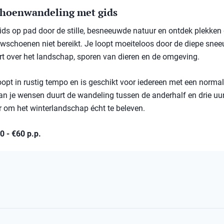
hoenwandeling met gids
ds op pad door de stille, besneeuwde natuur en ontdek plekken 
schoenen niet bereikt. Je loopt moeiteloos door de diepe sneeu
rt over het landschap, sporen van dieren en de omgeving.
oopt in rustig tempo en is geschikt voor iedereen met een normal
an je wensen duurt de wandeling tussen de anderhalf en drie uu
 om het winterlandschap écht te beleven.
30 - €60 p.p.