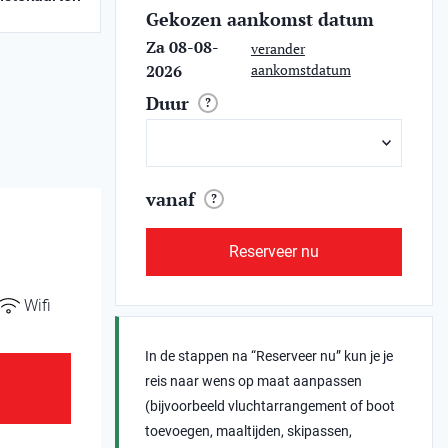
Gekozen aankomst datum
Za 08-08-
verander
2026
aankomstdatum
Duur
?
vanaf
?
Reserveer nu
Wifi
In de stappen na “Reserveer nu” kun je je
reis naar wens op maat aanpassen
(bijvoorbeeld vluchtarrangement of boot
toevoegen, maaltijden, skipassen,