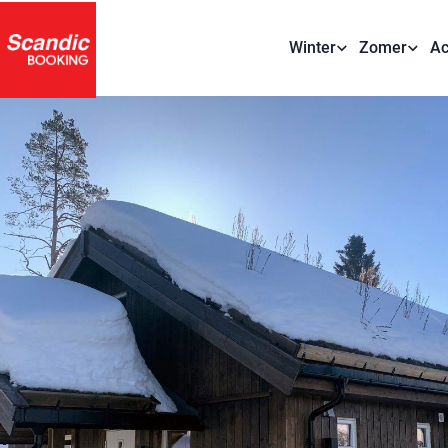
Winter
Zomer
Ac