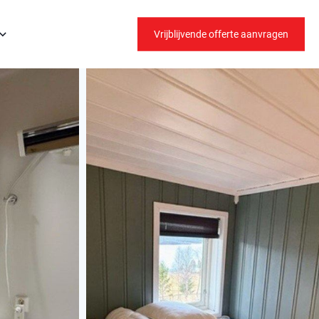
Vrijblijvende offerte aanvragen