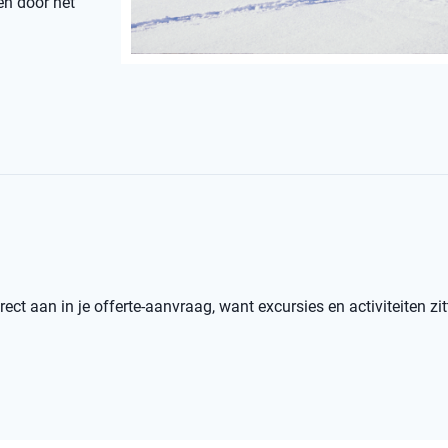
en door het
ect aan in je offerte-aanvraag, want excursies en activiteiten zit