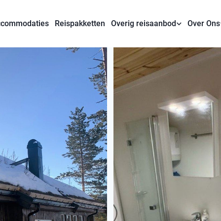
commodaties
Reispakketten
Overig reisaanbod
Over Ons