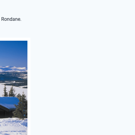
p Rondane.