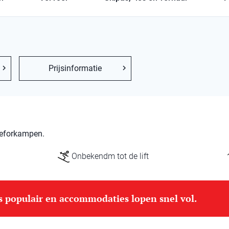
Prijsinformatie
 Feforkampen.
Onbekendm tot de lift
is populair en accommodaties lopen snel vol.