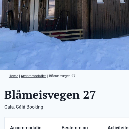
Home
|
Accommodaties
|
Blåmeisvegen 27
Blåmeisvegen 27
Gala, Gålå Booking
Accommodatie
Bestemming
Activiteit