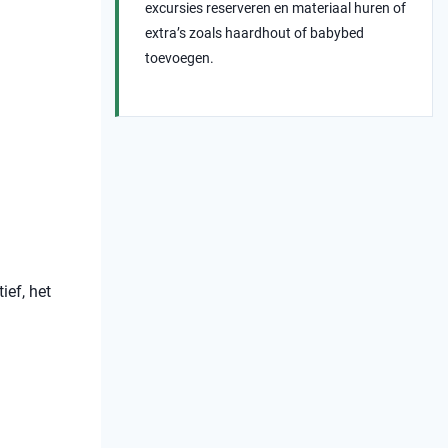
excursies reserveren en materiaal huren of
extra’s zoals haardhout of babybed
toevoegen.
ief, het