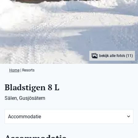
bekijk alle foto's (11)
Home
|
Resorts
Bladstigen 8 L
Sälen, Gusjösätern