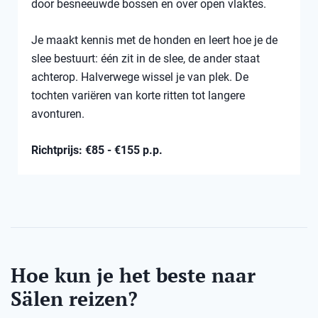
door besneeuwde bossen en over open vlaktes.
Je maakt kennis met de honden en leert hoe je de
slee bestuurt: één zit in de slee, de ander staat
achterop. Halverwege wissel je van plek. De
tochten variëren van korte ritten tot langere
avonturen.
Richtprijs: €85 - €155 p.p.
Hoe kun je het beste naar
Sälen reizen?