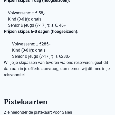
Prijzen skipas 1 dag (hoogseizoen):
Volwassene: ± € 58,-
Kind (0-6 jr): gratis
Senior & jeugd (7-17 jr): ± €. 46,-
Prijzen skipas 6-8 dagen (hoogseizoen):
Volwassene: ± €285,-
Kind (0-6 jr): gratis
Senior & jeugd (7-17 jr): ± €230,-
Wil je je skipassen van tevoren via ons reserveren, geef dit
dan aan in je offerte-aanvraag, dan nemen wij dit mee in je
reisvoorstel.
Pistekaarten
Zie hieronder de pistekaart voor Sälen