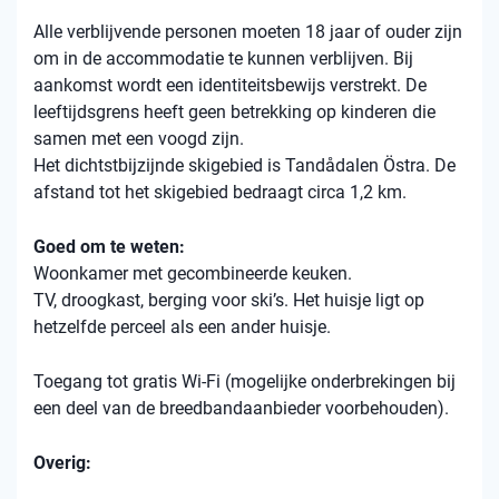
Alle verblijvende personen moeten 18 jaar of ouder zijn
om in de accommodatie te kunnen verblijven. Bij
aankomst wordt een identiteitsbewijs verstrekt. De
leeftijdsgrens heeft geen betrekking op kinderen die
samen met een voogd zijn.
Het dichtstbijzijnde skigebied is Tandådalen Östra. De
afstand tot het skigebied bedraagt ​​circa 1,2 km.
Goed om te weten:
Woonkamer met gecombineerde keuken.
TV, droogkast, berging voor ski’s. Het huisje ligt op
hetzelfde perceel als een ander huisje.
Toegang tot gratis Wi-Fi (mogelijke onderbrekingen bij
een deel van de breedbandaanbieder voorbehouden).
Overig: