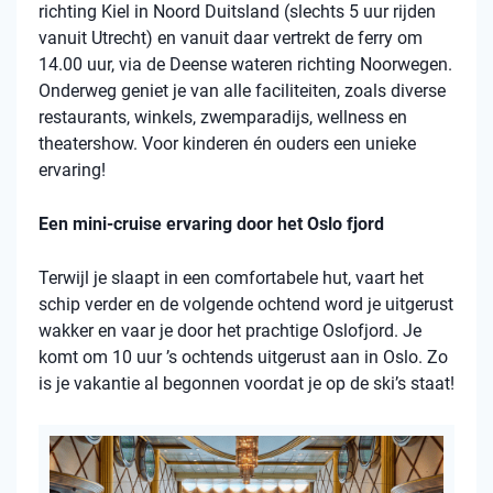
richting Kiel in Noord Duitsland (slechts 5 uur rijden
vanuit Utrecht) en vanuit daar vertrekt de ferry om
14.00 uur, via de Deense wateren richting Noorwegen.
Onderweg geniet je van alle faciliteiten, zoals diverse
restaurants, winkels, zwemparadijs, wellness en
theatershow. Voor kinderen én ouders een unieke
ervaring!
Een mini-cruise ervaring door het Oslo fjord
Terwijl je slaapt in een comfortabele hut, vaart het
schip verder en de volgende ochtend word je uitgerust
wakker en vaar je door het prachtige Oslofjord. Je
komt om 10 uur ’s ochtends uitgerust aan in Oslo. Zo
is je vakantie al begonnen voordat je op de ski’s staat!