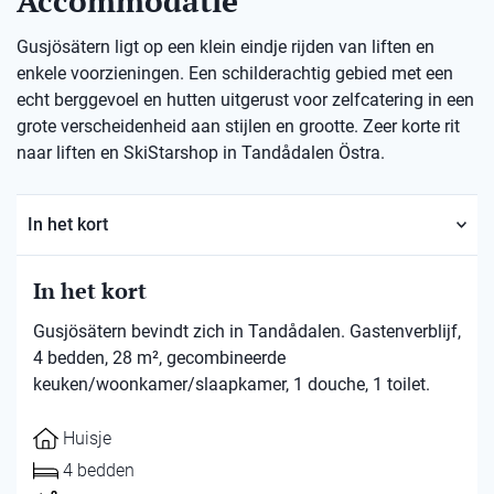
Accommodatie
Gusjösätern ligt op een klein eindje rijden van liften en
enkele voorzieningen. Een schilderachtig gebied met een
echt berggevoel en hutten uitgerust voor zelfcatering in een
grote verscheidenheid aan stijlen en grootte. Zeer korte rit
naar liften en SkiStarshop in Tandådalen Östra.
In het kort
In het kort
Gusjösätern bevindt zich in Tandådalen. Gastenverblijf,
4 bedden, 28 m², gecombineerde
keuken/woonkamer/slaapkamer, 1 douche, 1 toilet.
Huisje
4 bedden