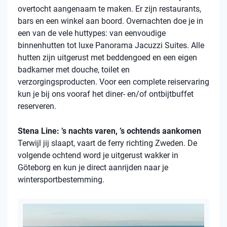
overtocht aangenaam te maken. Er zijn restaurants,
bars en een winkel aan boord. Overnachten doe je in
een van de vele
huttypes
: van eenvoudige
binnenhutten
tot luxe Panorama Jacuzzi Suites. Alle
hutten zijn uitgerust met beddengoed en een eigen
badkamer met douche, toilet en
verzorgingsproducten. Voor een complete reiservaring
kun je bij ons vooraf het diner- en/of ontbijtbuffet
reserveren.
Stena Line: ’s nachts varen, ’s ochtends aankomen
Terwijl jij slaapt, vaart de ferry richting Zweden. De
volgende ochtend word je uitgerust wakker in
Göteborg en kun je direct aanrijden naar je
wintersportbestemming.