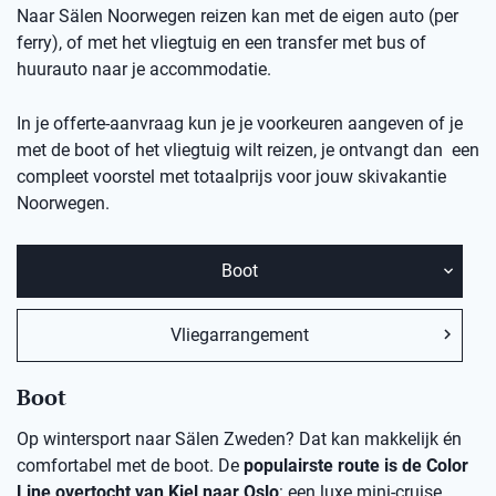
Naar Sälen Noorwegen reizen kan met de eigen auto (per
ferry), of met het vliegtuig en een transfer met bus of
huurauto naar je accommodatie.
In je offerte-aanvraag kun je je voorkeuren aangeven of je
met de boot of het vliegtuig wilt reizen, je ontvangt dan een
compleet voorstel met totaalprijs voor jouw skivakantie
Noorwegen.
Boot
Vliegarrangement
Boot
Op wintersport naar Sälen Zweden? Dat kan makkelijk én
comfortabel met de boot. De
populairste route is de Color
Line overtocht van Kiel naar Oslo
: een luxe mini-cruise