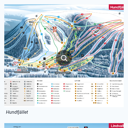
Hundfjället