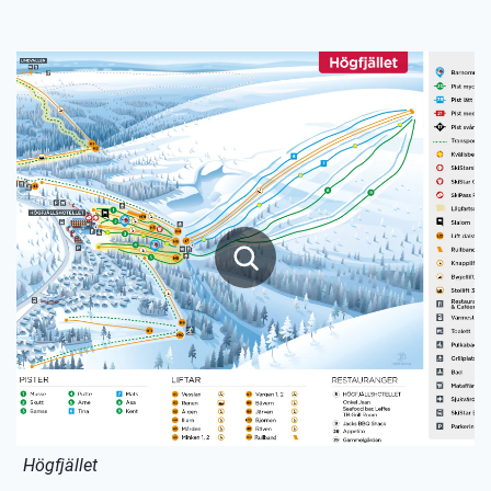
Högfjället