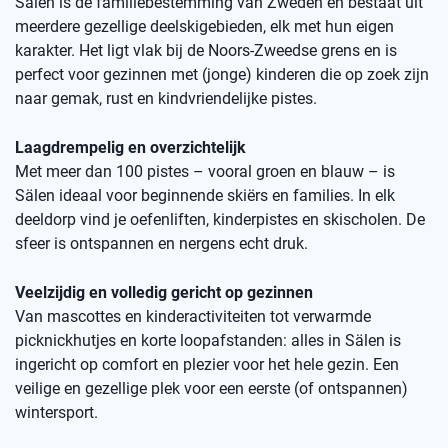
Sälen is dé familiebestemming van Zweden en bestaat uit
meerdere gezellige deelskigebieden, elk met hun eigen
karakter. Het ligt vlak bij de Noors-Zweedse grens en is
perfect voor gezinnen met (jonge) kinderen die op zoek zijn
naar gemak, rust en kindvriendelijke pistes.
Laagdrempelig en overzichtelijk
Met meer dan 100 pistes – vooral groen en blauw – is
Sälen ideaal voor beginnende skiërs en families. In elk
deeldorp vind je oefenliften, kinderpistes en skischolen. De
sfeer is ontspannen en nergens echt druk.
Veelzijdig en volledig gericht op gezinnen
Van mascottes en kinderactiviteiten tot verwarmde
picknickhutjes en korte loopafstanden: alles in Sälen is
ingericht op comfort en plezier voor het hele gezin. Een
veilige en gezellige plek voor een eerste (of ontspannen)
wintersport.