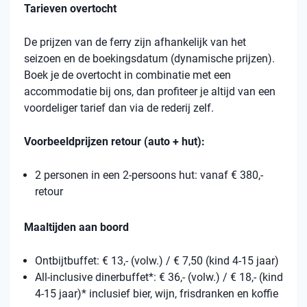
Tarieven overtocht
De prijzen van de ferry zijn afhankelijk van het
seizoen en de boekingsdatum (dynamische prijzen).
Boek je de overtocht in combinatie met een
accommodatie bij ons, dan profiteer je altijd van een
voordeliger tarief dan via de rederij zelf.
Voorbeeldprijzen retour (auto + hut):
2 personen in een 2-persoons hut: vanaf € 380,-
retour
Maaltijden aan boord
Ontbijtbuffet: € 13,- (volw.) / € 7,50 (kind 4-15 jaar)
All-inclusive dinerbuffet*: € 36,- (volw.) / € 18,- (kind
4-15 jaar)* inclusief bier, wijn, frisdranken en koffie