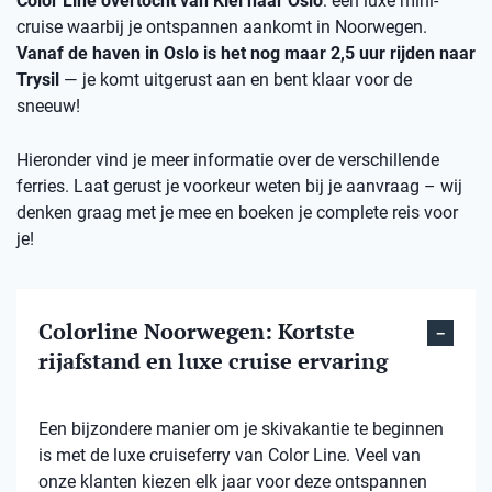
Color Line overtocht van Kiel naar Oslo
: een luxe mini-
cruise waarbij je ontspannen aankomt in Noorwegen.
Vanaf de haven in Oslo is het nog maar 2,5 uur rijden naar
Trysil
— je komt uitgerust aan en bent klaar voor de
sneeuw!
Hieronder vind je meer informatie over de verschillende
ferries. Laat gerust je voorkeur weten bij je aanvraag – wij
denken graag met je mee en boeken je complete reis voor
je!
Colorline Noorwegen: Kortste
rijafstand en luxe cruise ervaring
Een bijzondere manier om je skivakantie te beginnen
is met de luxe cruiseferry van Color Line. Veel van
onze klanten kiezen elk jaar voor deze ontspannen