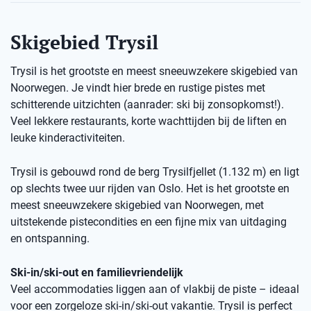
Skigebied Trysil
Trysil is het grootste en meest sneeuwzekere skigebied van
Noorwegen. Je vindt hier brede en rustige pistes met
schitterende uitzichten (aanrader: ski bij zonsopkomst!).
Veel lekkere restaurants, korte wachttijden bij de liften en
leuke kinderactiviteiten.
Trysil is gebouwd rond de berg Trysilfjellet (1.132 m) en ligt
op slechts twee uur rijden van Oslo. Het is het grootste en
meest sneeuwzekere skigebied van Noorwegen, met
uitstekende pistecondities en een fijne mix van uitdaging
en ontspanning.
Ski-in/ski-out en familievriendelijk
Veel accommodaties liggen aan of vlakbij de piste – ideaal
voor een zorgeloze ski-in/ski-out vakantie. Trysil is perfect