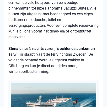
een van de vele
huttypes
: van eenvoudige
binnenhutten
tot luxe Panorama Jacuzzi Suites. Alle
hutten zijn uitgerust met beddengoed en een eigen
badkamer met douche, toilet en
verzorgingsproducten. Voor een complete reiservaring
kun je bij ons vooraf het diner- en/of ontbijtbuffet
reserveren.
Stena Line: ’s nachts varen, ’s ochtends aankomen
Terwijl jij slaapt, vaart de ferry richting Zweden. De
volgende ochtend word je uitgerust wakker in
Göteborg en kun je direct aanrijden naar je
wintersportbestemming.