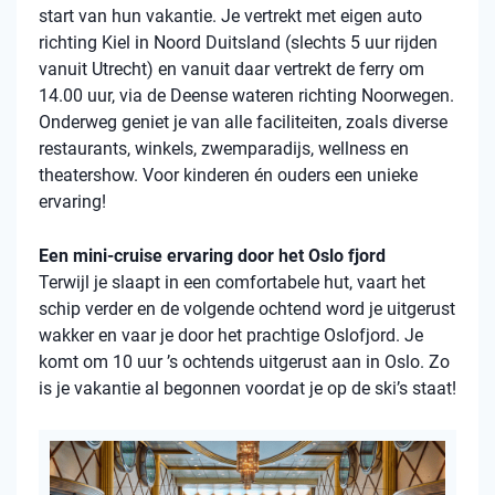
start van hun vakantie. Je vertrekt met eigen auto
richting Kiel in Noord Duitsland (slechts 5 uur rijden
vanuit Utrecht) en vanuit daar vertrekt de ferry om
14.00 uur, via de Deense wateren richting Noorwegen.
Onderweg geniet je van alle faciliteiten, zoals diverse
restaurants, winkels, zwemparadijs, wellness en
theatershow. Voor kinderen én ouders een unieke
ervaring!
Een mini-cruise ervaring door het Oslo fjord
Terwijl je slaapt in een comfortabele hut, vaart het
schip verder en de volgende ochtend word je uitgerust
wakker en vaar je door het prachtige Oslofjord. Je
komt om 10 uur ’s ochtends uitgerust aan in Oslo. Zo
is je vakantie al begonnen voordat je op de ski’s staat!