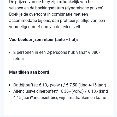
De prijzen van de ferry zijn afhankelijk van het
seizoen en de boekingsdatum (dynamische prijzen).
Boek je de overtocht in combinatie met een
accommodatie bij ons, dan profiteer je altijd van een
voordeliger tarief dan via de rederij zelf.
Voorbeeldprijzen retour (auto + hut):
2 personen in een 2-persoons hut: vanaf € 380,-
retour
Maaltijden aan boord
Ontbijtbuffet: € 13,- (volw.) / € 7,50 (kind 4-15 jaar)
All-inclusive dinerbuffet*: € 36,- (volw.) / € 18,- (kind
4-15 jaar)* inclusief bier, wijn, frisdranken en koffie