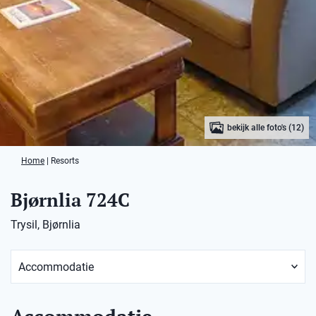
bekijk alle foto's (12)
Home
|
Resorts
Bjørnlia 724C
Trysil, Bjørnlia