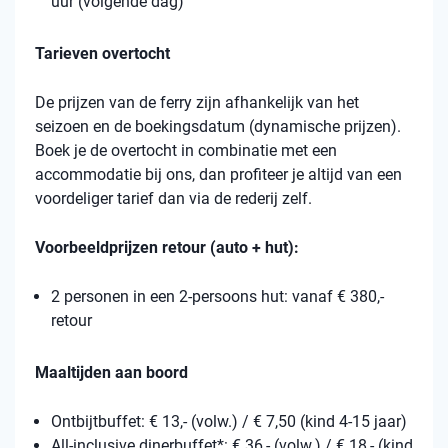
uur (volgende dag)
Tarieven overtocht
De prijzen van de ferry zijn afhankelijk van het
seizoen en de boekingsdatum (dynamische prijzen).
Boek je de overtocht in combinatie met een
accommodatie bij ons, dan profiteer je altijd van een
voordeliger tarief dan via de rederij zelf.
Voorbeeldprijzen retour (auto + hut):
2 personen in een 2-persoons hut: vanaf € 380,-
retour
Maaltijden aan boord
Ontbijtbuffet: € 13,- (volw.) / € 7,50 (kind 4-15 jaar)
All-inclusive dinerbuffet*: € 36,- (volw.) / € 18,- (kind