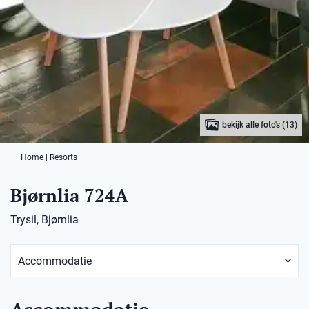
bekijk alle foto's (13)
Home
|
Resorts
Bjørnlia 724A
Trysil, Bjørnlia