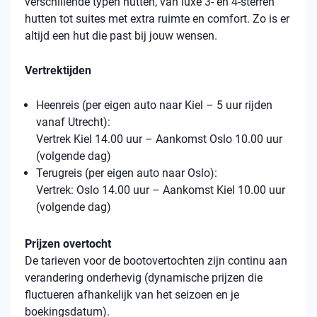
verschillende typen hutten, van luxe 3- en 4-sterren
hutten tot suites met extra ruimte en comfort. Zo is er
altijd een hut die past bij jouw wensen.
Vertrektijden
Heenreis (per eigen auto naar Kiel – 5 uur rijden
vanaf Utrecht):
Vertrek Kiel 14.00 uur – Aankomst Oslo 10.00 uur
(volgende dag)
Terugreis (per eigen auto naar Oslo):
Vertrek: Oslo 14.00 uur – Aankomst Kiel 10.00 uur
(volgende dag)
Prijzen overtocht
De tarieven voor de bootovertochten zijn continu aan
verandering onderhevig (dynamische prijzen die
fluctueren afhankelijk van het seizoen en je
boekingsdatum).