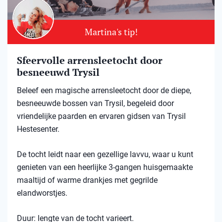
Martina's tip!
Sfeervolle arrensleetocht door
besneeuwd Trysil​
Beleef een magische arrensleetocht door de diepe,
besneeuwde bossen van Trysil, begeleid door
vriendelijke paarden en ervaren gidsen van Trysil
Hestesenter.
De tocht leidt naar een gezellige lavvu, waar u kunt
genieten van een heerlijke 3-gangen huisgemaakte
maaltijd of warme drankjes met gegrilde
elandworstjes.
Duur: lengte van de tocht varieert.