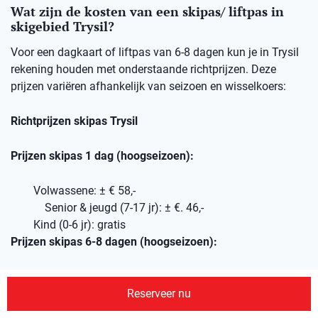
Wat zijn de kosten van een skipas/ liftpas in
skigebied Trysil?
Voor een dagkaart of liftpas van 6-8 dagen kun je in Trysil
rekening houden met onderstaande richtprijzen. Deze
prijzen variëren afhankelijk van seizoen en wisselkoers:
Richtprijzen skipas Trysil
Prijzen skipas 1 dag (hoogseizoen):
Volwassene: ± € 58,-
Senior & jeugd (7-17 jr): ± €. 46,-
Kind (0-6 jr): gratis
Prijzen skipas 6-8 dagen (hoogseizoen):
Volwassene: ± €285,-
Reserveer nu
Senior & jeugd (7-17 jr): ± €230,-
Kind (0-6 jr): gratis