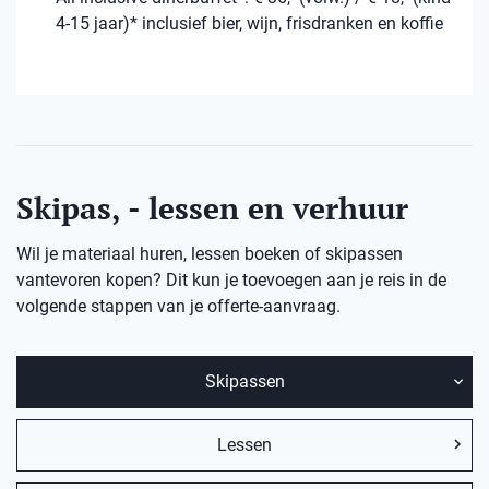
4-15 jaar)* inclusief bier, wijn, frisdranken en koffie
Skipas, - lessen en verhuur
Wil je materiaal huren, lessen boeken of skipassen
vantevoren kopen? Dit kun je toevoegen aan je reis in de
volgende stappen van je offerte-aanvraag.
Skipassen
Lessen