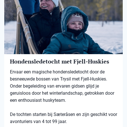
Hondensledetocht met Fjell-Huskies
Ervaar een magische hondensledetocht door de
besneeuwde bossen van Trysil met Fjell-Huskies.
Onder begeleiding van ervaren gidsen glijd je
geruisloos door het winterlandschap, getrokken door
een enthousiast huskyteam.
De tochten starten bij Sæteråsen en zijn geschikt voor
avonturiers van 4 tot 99 jaar.