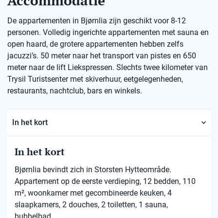
Accommodatie
De appartementen in Bjørnlia zijn geschikt voor 8-12
personen. Volledig ingerichte appartementen met sauna en
open haard, de grotere appartementen hebben zelfs
jacuzzi’s. 50 meter naar het transport van pistes en 650
meter naar de lift Liekspressen. Slechts twee kilometer van
Trysil Turistsenter met skiverhuur, eetgelegenheden,
restaurants, nachtclub, bars en winkels.
In het kort
In het kort
Bjørnlia bevindt zich in Storsten Hytteområde.
Appartement op de eerste verdieping, 12 bedden, 110
m², woonkamer met gecombineerde keuken, 4
slaapkamers, 2 douches, 2 toiletten, 1 sauna,
bubbelbad.