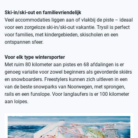
Ski-in/ski-out en familievriendelijk
Veel accommodaties liggen aan of vlakbij de piste – ideaal
voor een zorgeloze ski-in/ski-out vakantie. Trysil is perfect
voor families, met kindergebieden, skischolen en een
ontspannen sfeer.
Voor elk type wintersporter
Met ruim 80 kilometer aan pistes en 68 afdalingen is er
genoeg variatie voor zowel beginners als gevorderde skiërs
en snowboarders. Freestylers kunnen zich uitleven in een
van de beste snowparks van Noorwegen, met sprongen,
rails en een funslope. Voor langlaufers is er 100 kilometer
aan loipes.