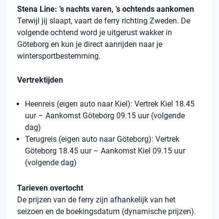
Stena Line: ’s nachts varen, ’s ochtends aankomen
Terwijl jij slaapt, vaart de ferry richting Zweden. De
volgende ochtend word je uitgerust wakker in
Göteborg en kun je direct aanrijden naar je
wintersportbestemming.
Vertrektijden
Heenreis (eigen auto naar Kiel): Vertrek Kiel 18.45
uur – Aankomst Göteborg 09.15 uur (volgende
dag)
Terugreis (eigen auto naar Göteborg): Vertrek
Göteborg 18.45 uur – Aankomst Kiel 09.15 uur
(volgende dag)
Tarieven overtocht
De prijzen van de ferry zijn afhankelijk van het
seizoen en de boekingsdatum (dynamische prijzen).