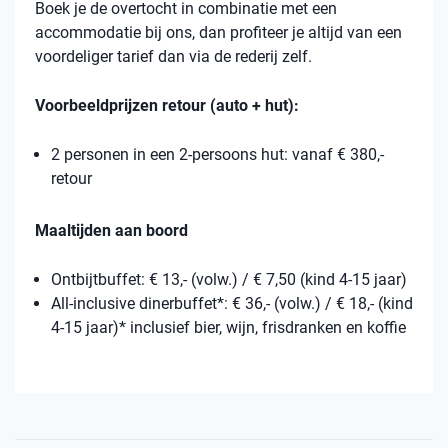
Boek je de overtocht in combinatie met een
accommodatie bij ons, dan profiteer je altijd van een
voordeliger tarief dan via de rederij zelf.
Voorbeeldprijzen retour (auto + hut):
2 personen in een 2-persoons hut: vanaf € 380,-
retour
Maaltijden aan boord
Ontbijtbuffet: € 13,- (volw.) / € 7,50 (kind 4-15 jaar)
All-inclusive dinerbuffet*: € 36,- (volw.) / € 18,- (kind
4-15 jaar)* inclusief bier, wijn, frisdranken en koffie