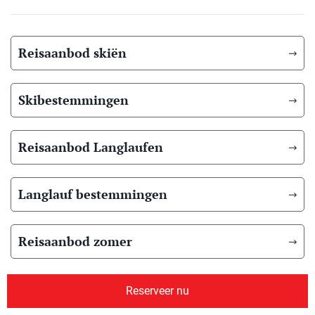
Reisaanbod skiën
Skibestemmingen
Reisaanbod Langlaufen
Langlauf bestemmingen
Reisaanbod zomer
Overig reisaanbod
Reserveer nu