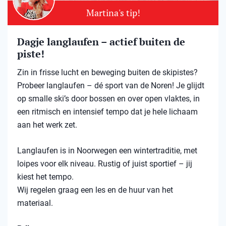
Martina's tip!
Dagje langlaufen – actief buiten de
piste!
Zin in frisse lucht en beweging buiten de skipistes?
Probeer langlaufen – dé sport van de Noren! Je glijdt
op smalle ski’s door bossen en over open vlaktes, in
een ritmisch en intensief tempo dat je hele lichaam
aan het werk zet.
Langlaufen is in Noorwegen een wintertraditie, met
loipes voor elk niveau. Rustig of juist sportief – jij
kiest het tempo.
Wij regelen graag een les en de huur van het
materiaal.