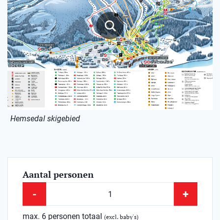
Hemsedal skigebied
Aantal personen
-
+
max. 6 personen totaal
(excl. baby's)