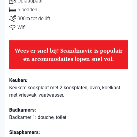
Oplaadpaal
6 bedden
300m tot de lift
Wifi
Wees er snel bij! Scandinavië is populair
en accommodaties lopen snel vol.
Keuken:
Keuken: kookplaat met 2 kookplaten, oven, koelkast
met vriesvak, vaatwasser.
Badkamers:
Badkamer 1: douche, toilet.
Slaapkamers: