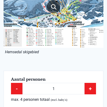
Hemsedal skigebied
Aantal personen
-
+
max. 4 personen totaal
(excl. baby's)