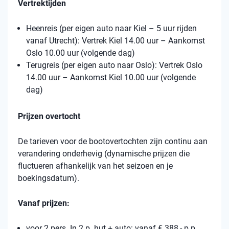
Vertrektijden
Heenreis (per eigen auto naar Kiel – 5 uur rijden
vanaf Utrecht): Vertrek Kiel 14.00 uur – Aankomst
Oslo 10.00 uur (volgende dag)
Terugreis (per eigen auto naar Oslo): Vertrek Oslo
14.00 uur – Aankomst Kiel 10.00 uur (volgende
dag)
Prijzen overtocht
De tarieven voor de bootovertochten zijn continu aan
verandering onderhevig (dynamische prijzen die
fluctueren afhankelijk van het seizoen en je
boekingsdatum).
Vanaf prijzen:
voor 2 pers. In 2 p. hut + auto: vanaf € 388,- p.p.