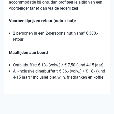
accommodatie bij ons, dan profiteer je altijd van een
voordeliger tarief dan via de rederij zelf.
Voorbeeldprijzen retour (auto + hut):
2 personen in een 2-persoons hut: vanaf € 380,-
retour
Maaltijden aan boord
Ontbijtbuffet: € 13,- (volw.) / € 7,50 (kind 4-15 jaar)
All-inclusive dinerbuffet*: € 36,- (volw.) / € 18,- (kind
4-15 jaar)* inclusief bier, wijn, frisdranken en koffie