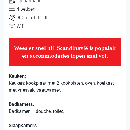
Oplaadpaal
4 bedden
300m tot de lift
Wifi
Wees er snel bij! Scandinavië is populair
en accommodaties lopen snel vol.
Keuken:
Keuken: kookplaat met 2 kookplaten, oven, koelkast
met vriesvak, vaatwasser.
Badkamers:
Badkamer 1: douche, toilet.
Slaapkamers: