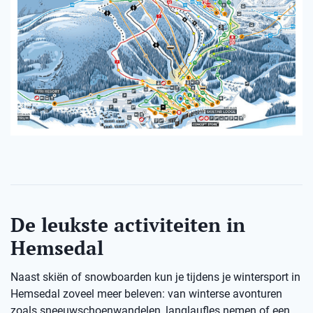
De leukste activiteiten in
Hemsedal
Naast skiën of snowboarden kun je tijdens je wintersport in
Hemsedal zoveel meer beleven: van winterse avonturen
zoals sneeuwschoenwandelen, langlaufles nemen of een