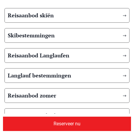
Reisaanbod skiën
Skibestemmingen
Reisaanbod Langlaufen
Langlauf bestemmingen
Reisaanbod zomer
Overig reisaanbod
Reserveer nu