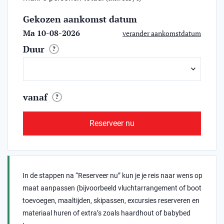
Gekozen aankomst datum
Ma 10-08-2026
verander aankomstdatum
Duur
?
vanaf
?
Reserveer nu
In de stappen na “Reserveer nu” kun je je reis naar wens op
maat aanpassen (bijvoorbeeld vluchtarrangement of boot
toevoegen, maaltijden, skipassen, excursies reserveren en
materiaal huren of extra’s zoals haardhout of babybed