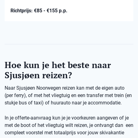
Richtprijs: €85 - €155 p.p.
Hoe kun je het beste naar
Sjusjøen reizen?
Naar Sjusjøen Noorwegen reizen kan met de eigen auto
(per ferry), of met het vliegtuig en een transfer met trein (en
stukje bus of taxi) of huurauto naar je accommodatie.
In je offerte-aanvraag kun je je voorkeuren aangeven of je
met de boot of het vliegtuig wilt reizen, je ontvangt dan een
compleet voorstel met totaalprijs voor jouw skivakantie