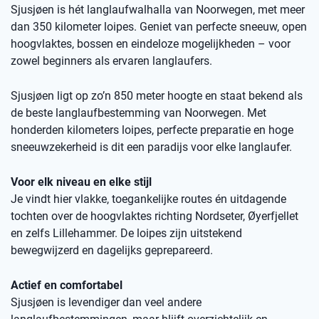
Sjusjøen is hét langlaufwalhalla van Noorwegen, met meer
dan 350 kilometer loipes. Geniet van perfecte sneeuw, open
hoogvlaktes, bossen en eindeloze mogelijkheden – voor
zowel beginners als ervaren langlaufers.
Sjusjøen ligt op zo’n 850 meter hoogte en staat bekend als
de beste langlaufbestemming van Noorwegen. Met
honderden kilometers loipes, perfecte preparatie en hoge
sneeuwzekerheid is dit een paradijs voor elke langlaufer.
Voor elk niveau en elke stijl
Je vindt hier vlakke, toegankelijke routes én uitdagende
tochten over de hoogvlaktes richting Nordseter, Øyerfjellet
en zelfs Lillehammer. De loipes zijn uitstekend
bewegwijzerd en dagelijks geprepareerd.
Actief en comfortabel
Sjusjøen is levendiger dan veel andere