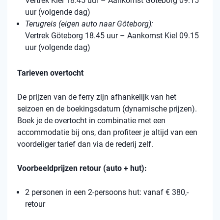
Vertrek Kiel 18.45 uur – Aankomst Göteborg 09.15
uur (volgende dag)
Terugreis (eigen auto naar Göteborg):
Vertrek Göteborg 18.45 uur – Aankomst Kiel 09.15
uur (volgende dag)
Tarieven overtocht
De prijzen van de ferry zijn afhankelijk van het
seizoen en de boekingsdatum (dynamische prijzen).
Boek je de overtocht in combinatie met een
accommodatie bij ons, dan profiteer je altijd van een
voordeliger tarief dan via de rederij zelf.
Voorbeeldprijzen retour (auto + hut):
2 personen in een 2-persoons hut: vanaf € 380,-
retour