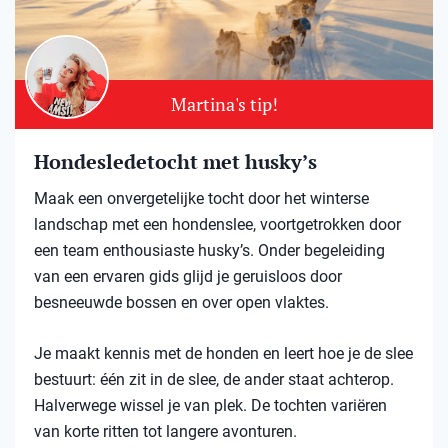
Martina's tip!
Hondesledetocht met husky’s
Maak een onvergetelijke tocht door het winterse
landschap met een hondenslee, voortgetrokken door
een team enthousiaste husky’s. Onder begeleiding
van een ervaren gids glijd je geruisloos door
besneeuwde bossen en over open vlaktes.
Je maakt kennis met de honden en leert hoe je de slee
bestuurt: één zit in de slee, de ander staat achterop.
Halverwege wissel je van plek. De tochten variëren
van korte ritten tot langere avonturen.