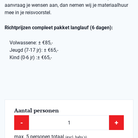
aanvraag je wensen aan, dan nemen wij je materiaalhuur
mee in je reisvoorstel.
Richtprijzen compleet pakket langlauf (6 dagen):
Volwassene: ± €85,-
Jeugd (7-17 jr): ± €65,-
Kind (0-6 jr) :± €65,-
Aantal personen
-
+
max. 5 personen totaal
(excl. baby's)