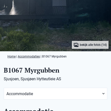
bekijk alle foto's (14)
Home
|
Accommodaties
|
B1067 Myrgubben
B1067 Myrgubben
Sjusjoen, Sjusjøen Hytteutleie AS