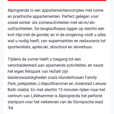
Alpingrenda is een appartementencomplex met ruime
en praktische appartementen. Perfect gelegen voor
zowel winter- als zomeractiviteiten met ski-in/ski-
outfaciliteiten. De langlaufloipes liggen op slechts een
kort ritje met de gondel, en in de omgeving vindt u alles
wat u nodig heeft, van supermarkten en restaurants tot
sportwinkels, après-ski, skischool en skiverhuur.
Tijdens de zomer heeft u toegang tot een
verscheidenheid aan spannende activiteiten, en naast
het eigen fietspark van Hafjell zijn
bezienswaardigheden zoals Hunderfossen Family
Park, pretparken, Lilleputthammer en Jorekstad Leisure
Bath vlakbij. En met slechts 15 minuten rijden naar het
centrum van Lillehammer is Alpingrenda het perfecte
startpunt voor het verkennen van de Olympische stad
’94.