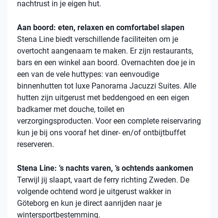
nachtrust in je eigen hut.
Aan boord: eten, relaxen en comfortabel slapen
Stena Line biedt verschillende faciliteiten om je
overtocht aangenaam te maken. Er zijn restaurants,
bars en een winkel aan boord. Overnachten doe je in
een van de vele huttypes: van eenvoudige
binnenhutten tot luxe Panorama Jacuzzi Suites. Alle
hutten zijn uitgerust met beddengoed en een eigen
badkamer met douche, toilet en
verzorgingsproducten. Voor een complete reiservaring
kun je bij ons vooraf het diner- en/of ontbijtbuffet
reserveren.
Stena Line: ’s nachts varen, ’s ochtends aankomen
Terwijl jij slaapt, vaart de ferry richting Zweden. De
volgende ochtend word je uitgerust wakker in
Göteborg en kun je direct aanrijden naar je
wintersportbestemming.