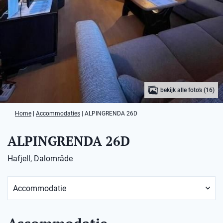
bekijk alle foto's (16)
Home
|
Accommodaties
|
ALPINGRENDA 26D
ALPINGRENDA 26D
Hafjell, Dalområde