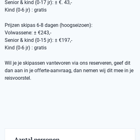
Senior & kind (0-17 jr): ± €. 43,-
Kind (0-6 jr) : gratis
Prijzen skipas 6-8 dagen (hoogseizoen):
Volwassene: ± €243,-
Senior & kind (0-15 jr): ± €197,-
Kind (0-6 jr) : gratis
Wil je je skipassen vantevoren via ons reserveren, geef dit
dan aan in je offerte-aanvraag, dan nemen wij dit mee in je
reisvoorstel.
Aantal personen