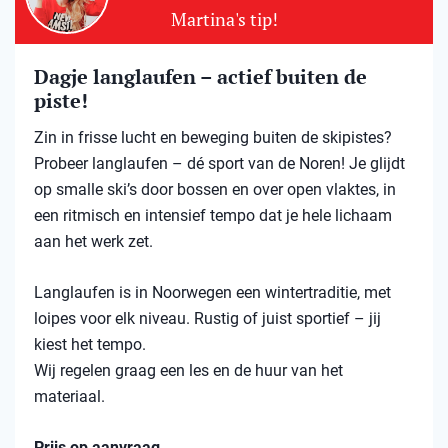
Martina's tip!
Dagje langlaufen – actief buiten de
piste!
Zin in frisse lucht en beweging buiten de skipistes?
Probeer langlaufen – dé sport van de Noren! Je glijdt
op smalle ski’s door bossen en over open vlaktes, in
een ritmisch en intensief tempo dat je hele lichaam
aan het werk zet.
Langlaufen is in Noorwegen een wintertraditie, met
loipes voor elk niveau. Rustig of juist sportief – jij
kiest het tempo.
Wij regelen graag een les en de huur van het
materiaal.
Prijs op aanvraag