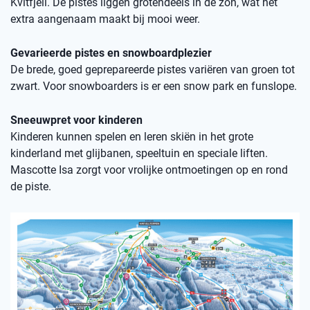
Kvitfjell. De pistes liggen grotendeels in de zon, wat het
extra aangenaam maakt bij mooi weer.
Gevarieerde pistes en snowboardplezier
De brede, goed geprepareerde pistes variëren van groen tot
zwart. Voor snowboarders is er een snow park en funslope.
Sneeuwpret voor kinderen
Kinderen kunnen spelen en leren skiën in het grote
kinderland met glijbanen, speeltuin en speciale liften.
Mascotte Isa zorgt voor vrolijke ontmoetingen op en rond
de piste.