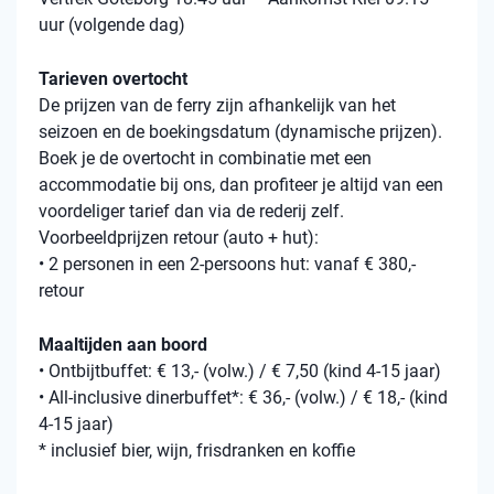
uur (volgende dag)
Tarieven overtocht
De prijzen van de ferry zijn afhankelijk van het
seizoen en de boekingsdatum (dynamische prijzen).
Boek je de overtocht in combinatie met een
accommodatie bij ons, dan profiteer je altijd van een
voordeliger tarief dan via de rederij zelf.
Voorbeeldprijzen retour (auto + hut):
• 2 personen in een 2-persoons hut: vanaf € 380,-
retour
Maaltijden aan boord
• Ontbijtbuffet: € 13,- (volw.) / € 7,50 (kind 4-15 jaar)
• All-inclusive dinerbuffet*: € 36,- (volw.) / € 18,- (kind
4-15 jaar)
* inclusief bier, wijn, frisdranken en koffie