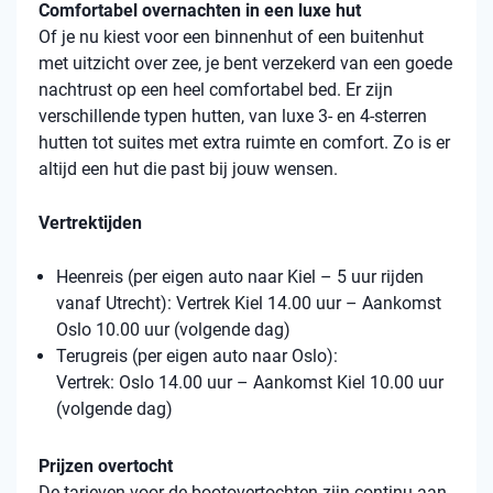
Comfortabel overnachten in een luxe hut
Of je nu kiest voor een binnenhut of een buitenhut
met uitzicht over zee, je bent verzekerd van een goede
nachtrust op een heel comfortabel bed. Er zijn
verschillende typen hutten, van luxe 3- en 4-sterren
hutten tot suites met extra ruimte en comfort. Zo is er
altijd een hut die past bij jouw wensen.
Vertrektijden
Heenreis (per eigen auto naar Kiel – 5 uur rijden
vanaf Utrecht): Vertrek Kiel 14.00 uur – Aankomst
Oslo 10.00 uur (volgende dag)
Terugreis (per eigen auto naar Oslo):
Vertrek: Oslo 14.00 uur – Aankomst Kiel 10.00 uur
(volgende dag)
Prijzen overtocht
De tarieven voor de bootovertochten zijn continu aan