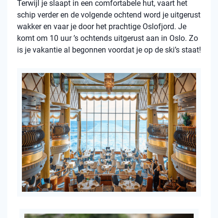
Terwijl je slaapt in een comfortabele hut, vaart het
schip verder en de volgende ochtend word je uitgerust
wakker en vaar je door het prachtige Oslofjord. Je
komt om 10 uur ’s ochtends uitgerust aan in Oslo. Zo
is je vakantie al begonnen voordat je op de ski’s staat!