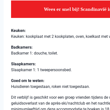
Wees er snel bij! Scandinavië 
Keuken:
Keuken: kookplaat met 2 kookplaten, oven, koelkast met 
Badkamers:
Badkamer 1: douche, toilet.
Slaapkamers:
Slaapkamer 1: 1 tweepersoonsbed.
Goed om te weten:
Huisdieren toegestaan, roken niet toegestaan.
Dit verblijf is geschikt voor een groep vrienden tijdens 
geluidsoverlast van de après-ski/nachtclub en het nachtl
minimumleeftijd om deze accommodatie te boeken is 18 