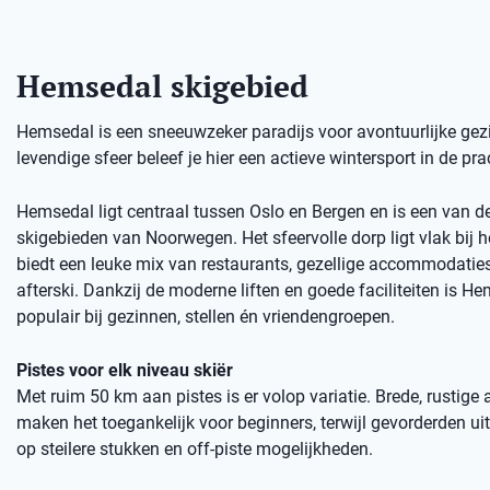
Hemsedal skigebied
Hemsedal is een sneeuwzeker paradijs voor avontuurlijke gezi
levendige sfeer beleef je hier een actieve wintersport in de p
Hemsedal ligt centraal tussen Oslo en Bergen en is een van d
skigebieden van Noorwegen. Het sfeervolle dorp ligt vlak bij h
biedt een leuke mix van restaurants, gezellige accommodatie
afterski. Dankzij de moderne liften en goede faciliteiten is H
populair bij gezinnen, stellen én vriendengroepen.
Pistes voor elk niveau skiër
Met ruim 50 km aan pistes is er volop variatie. Brede, rustige
maken het toegankelijk voor beginners, terwijl gevorderden u
op steilere stukken en off-piste mogelijkheden.