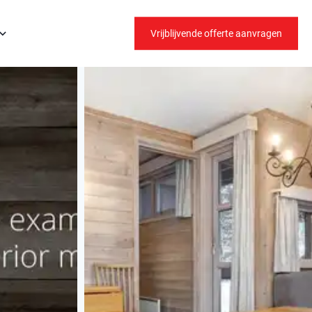
Vrijblijvende offerte aanvragen