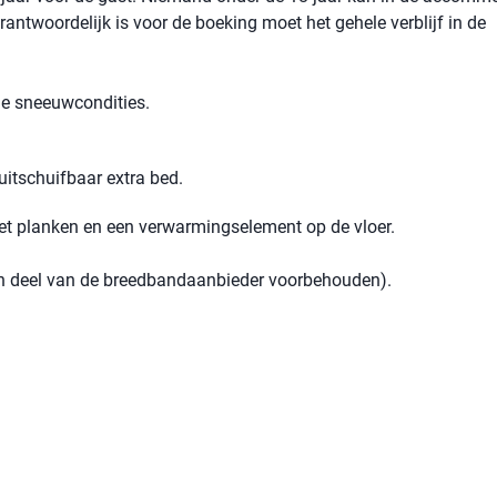
rantwoordelijk is voor de boeking moet het gehele verblijf in de
 de sneeuwcondities.
itschuifbaar extra bed.
et planken en een verwarmingselement op de vloer.
een deel van de breedbandaanbieder voorbehouden).