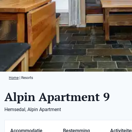
Home
|
Resorts
Alpin Apartment 9
Hemsedal, Alpin Apartment
Accommodatie
Bestemming
Activiteit