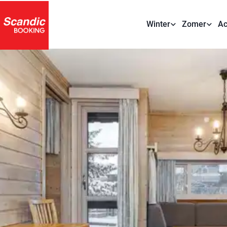
Winter
Zomer
Ac