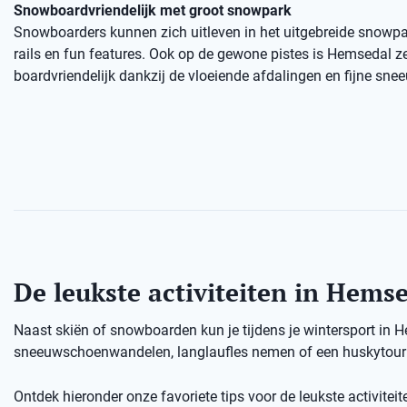
Snowboardvriendelijk met groot snowpark
Snowboarders kunnen zich uitleven in het uitgebreide snowp
rails en fun features. Ook op de gewone pistes is Hemsedal z
boardvriendelijk dankzij de vloeiende afdalingen en fijne sne
De leukste activiteiten in Hems
Naast skiën of snowboarden kun je tijdens je wintersport in 
sneeuwschoenwandelen, langlaufles nemen of een huskytour d
Ontdek hieronder onze favoriete tips voor de leukste activitei