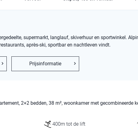
edeelte, supermarkt, langlauf, skiverhuur en sportwinkel. Alpi
estaurants, après-ski, sportbar en nachtleven vindt.
Prijsinformatie
ppartement, 2+2 bedden, 38 m², woonkamer met gecombineerde k
400m tot de lift