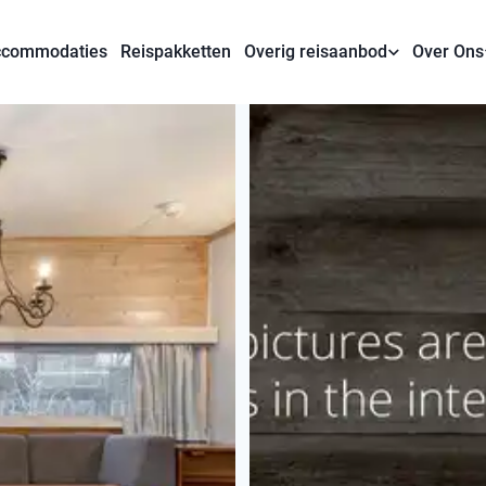
commodaties
Reispakketten
Overig reisaanbod
Over Ons