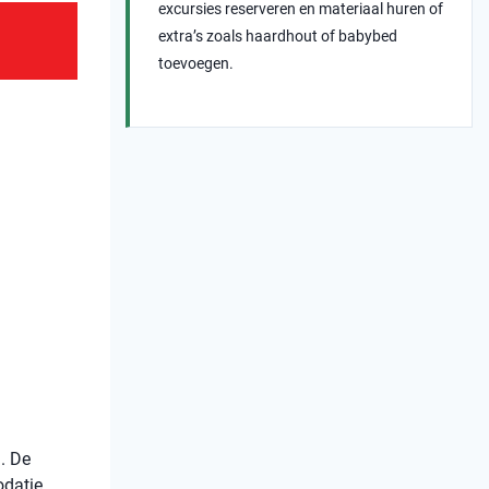
excursies reserveren en materiaal huren of
extra’s zoals haardhout of babybed
toevoegen.
. De
odatie