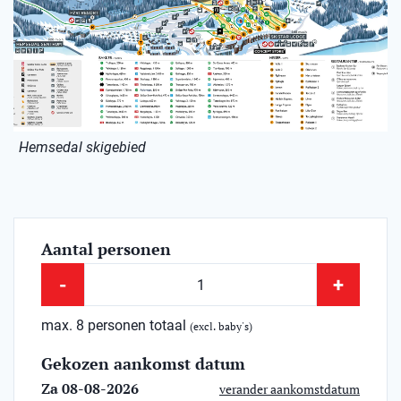
Hemsedal skigebied
Aantal personen
-
+
max. 8 personen totaal
(excl. baby's)
Gekozen aankomst datum
Za 08-08-2026
verander aankomstdatum