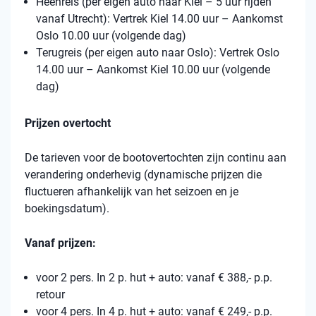
Heenreis (per eigen auto naar Kiel – 5 uur rijden
vanaf Utrecht): Vertrek Kiel 14.00 uur – Aankomst
Oslo 10.00 uur (volgende dag)
Terugreis (per eigen auto naar Oslo): Vertrek Oslo
14.00 uur – Aankomst Kiel 10.00 uur (volgende
dag)
Prijzen overtocht
De tarieven voor de bootovertochten zijn continu aan
verandering onderhevig (dynamische prijzen die
fluctueren afhankelijk van het seizoen en je
boekingsdatum).
Vanaf prijzen:
voor 2 pers. In 2 p. hut + auto: vanaf € 388,- p.p.
retour
voor 4 pers. In 4 p. hut + auto: vanaf € 249,- p.p.