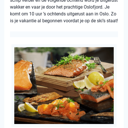
schip verder en de volgende ochtend word je uitgerust
wakker en vaar je door het prachtige Oslofjord. Je
komt om 10 uur ’s ochtends uitgerust aan in Oslo. Zo
is je vakantie al begonnen voordat je op de ski’s staat!