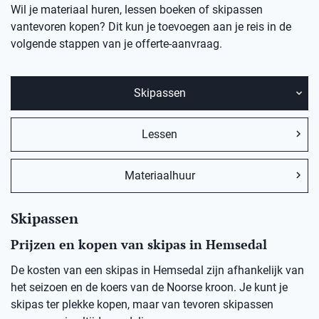
Wil je materiaal huren, lessen boeken of skipassen
vantevoren kopen? Dit kun je toevoegen aan je reis in de
volgende stappen van je offerte-aanvraag.
Skipassen
Lessen
Materiaalhuur
Skipassen
Prijzen en kopen van skipas in Hemsedal
De kosten van een skipas in
Hemsedal
zij
n afhankelijk van
het seizoen en de koers van de Noorse kro
on
.
Je kunt je
skipas ter plekke kopen, maar v
an
t
evoren skipassen