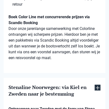
retour
Boek Color Line met concurrerende prijzen via
Scandic Booking
Door onze jarenlange samenwerking met Colorline
ontvangen wij scherpere prijzen. Hierdoor ben je met
een pakketreis via Scandic Booking altijd voordeliger
uit dan wanneer je de bootovertocht zelf los boekt. Je
kunt via ons een voorstel aanvragen, dan sturen wij je
een reisvoorstel op maat.
Stenaline Noorwegen: via Kiel en
Zweden naar je bestemming
Ontspannen naar Zweden met de ferry van Stena