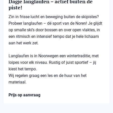
Dagje langlaufen – actief buiten de
piste!
Zin in frisse lucht en beweging buiten de skipistes?
Probeer langlaufen – dé sport van de Noren! Je glijdt
op smalle ski’s door bossen en over open vlaktes, in
een ritmisch en intensief tempo dat je hele lichaam
aan het werk zet.
Langlaufen is in Noorwegen een wintertraditie, met
loipes voor elk niveau. Rustig of juist sportief – jij
kiest het tempo.
Wij regelen graag een les en de huur van het
materiaal.
Prijs op aanvraag