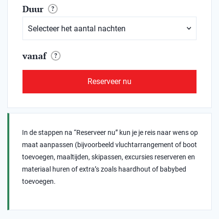
Duur
?
vanaf
?
Reserveer nu
In de stappen na “Reserveer nu” kun je je reis naar wens op
maat aanpassen (bijvoorbeeld vluchtarrangement of boot
toevoegen, maaltijden, skipassen, excursies reserveren en
materiaal huren of extra’s zoals haardhout of babybed
toevoegen.