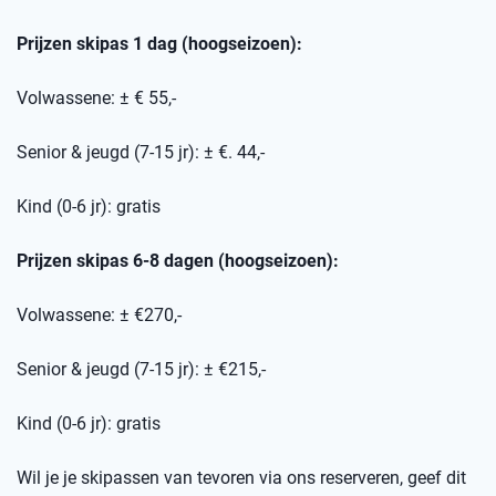
Prijzen skipas 1 dag (hoogseizoen):
Volwassene: ± € 55,-
Senior & jeugd (7-15 jr): ± €. 44,-
Kind (0-6 jr): gratis
Prijzen skipas 6-8 dagen (hoogseizoen):
Volwassene: ± €270,-
Senior & jeugd (7-15 jr): ± €215,-
Kind (0-6 jr): gratis
Wil je je skipassen van tevoren via ons reserveren, geef dit