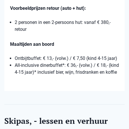
Voorbeeldprijzen retour (auto + hut):
2 personen in een 2-persoons hut: vanaf € 380,-
retour
Maaltijden aan boord
Ontbijtbuffet: € 13,- (volw.) / € 7,50 (kind 4-15 jaar)
All-inclusive dinerbuffet*: € 36,- (volw.) / € 18,- (kind
4-15 jaar)* inclusief bier, wijn, frisdranken en koffie
Skipas, - lessen en verhuur