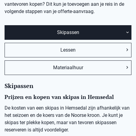
vantevoren kopen? Dit kun je toevoegen aan je reis in de
volgende stappen van je offerte-aanvraag.
Skipassen
Lessen
Materiaalhuur
Skipassen
Prijzen en kopen van skipas in Hemsedal
De kosten van een skipas in
Hemsedal
zij
n afhankelijk van
het seizoen en de koers van de Noorse kro
on
.
Je kunt je
skipas ter plekke kopen, maar v
an
t
evoren skipassen
reserveren is altijd voordeliger.