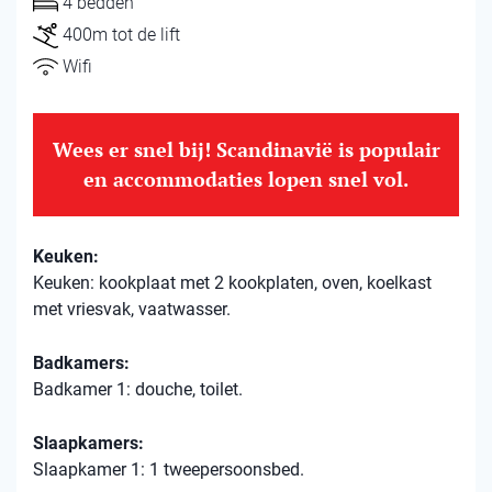
4 bedden
400m tot de lift
Wifi
Wees er snel bij! Scandinavië is populair
en accommodaties lopen snel vol.
Keuken:
Keuken: kookplaat met 2 kookplaten, oven, koelkast
met vriesvak, vaatwasser.
Badkamers:
Badkamer 1: douche, toilet.
Slaapkamers:
Slaapkamer 1: 1 tweepersoonsbed.