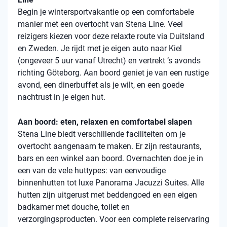
Begin je wintersportvakantie op een comfortabele
manier met een overtocht van Stena Line. Veel
reizigers kiezen voor deze relaxte route via Duitsland
en Zweden. Je rijdt met je eigen auto naar Kiel
(ongeveer 5 uur vanaf Utrecht) en vertrekt ’s avonds
richting Göteborg. Aan boord geniet je van een rustige
avond, een dinerbuffet als je wilt, en een goede
nachtrust in je eigen hut.
Aan boord: eten, relaxen en comfortabel slapen
Stena Line biedt verschillende faciliteiten om je
overtocht aangenaam te maken. Er zijn restaurants,
bars en een winkel aan boord. Overnachten doe je in
een van de vele huttypes: van eenvoudige
binnenhutten tot luxe Panorama Jacuzzi Suites. Alle
hutten zijn uitgerust met beddengoed en een eigen
badkamer met douche, toilet en
verzorgingsproducten. Voor een complete reiservaring