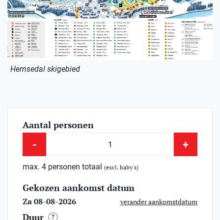
Hemsedal skigebied
Aantal personen
-
+
max. 4 personen totaal
(excl. baby's)
Gekozen aankomst datum
Za 08-08-2026
verander aankomstdatum
Duur
?