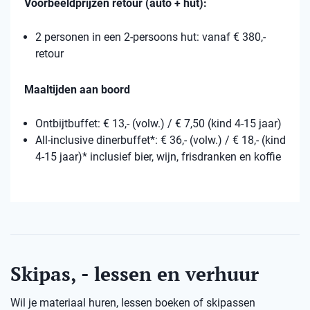
Voorbeeldprijzen retour (auto + hut):
2 personen in een 2-persoons hut: vanaf € 380,-
retour
Maaltijden aan boord
Ontbijtbuffet: € 13,- (volw.) / € 7,50 (kind 4-15 jaar)
All-inclusive dinerbuffet*: € 36,- (volw.) / € 18,- (kind
4-15 jaar)* inclusief bier, wijn, frisdranken en koffie
Skipas, - lessen en verhuur
Wil je materiaal huren, lessen boeken of skipassen