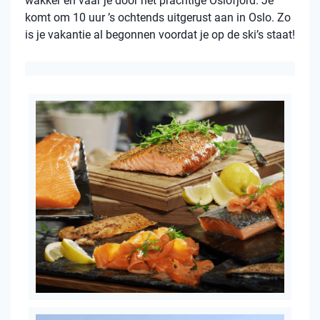
wakker en vaar je door het prachtige Oslofjord. Je
komt om 10 uur ’s ochtends uitgerust aan in Oslo. Zo
is je vakantie al begonnen voordat je op de ski’s staat!