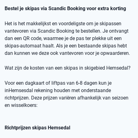
Bestel je skipas via
Scandic
Booking
voor extra korting
Het is het makkelijkst en voordeligste om je skipassen
vantevoren
via
Scandic
Booking
te bestellen.
Je ontvangt
dan een
QR code
, waarmee je de pas ter plekke uit een
skipas-automaat haalt. Als je een bestaande skipas hebt
dan kunnen we deze ook
vantevoren
voor je opwaarderen.
Wat zijn de kosten van een skipas
in skigebied
Hemsedal
?
Voor een dagkaart of
liftpas
van 6-8 dagen kun je
in
Hemsesdal
rekening houden met onderstaande
richtprijzen
. Deze prijzen variëren afhankelijk van seizoen
en wisselkoers
:
Richtprijzen skipas
Hemsedal