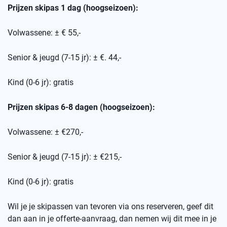
Prijzen skipas 1 dag (hoogseizoen):
Volwassene: ± € 55,-
Senior & jeugd (7-15 jr): ± €. 44,-
Kind (0-6 jr): gratis
Prijzen skipas 6-8 dagen (hoogseizoen):
Volwassene: ± €270,-
Senior & jeugd (7-15 jr): ± €215,-
Kind (0-6 jr): gratis
Wil je je skipassen van tevoren via ons reserveren, geef dit
dan aan in je offerte-aanvraag, dan nemen wij dit mee in je