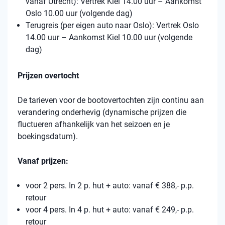
vanaf Utrecht): Vertrek Kiel 14.00 uur – Aankomst
Oslo 10.00 uur (volgende dag)
Terugreis (per eigen auto naar Oslo): Vertrek Oslo
14.00 uur – Aankomst Kiel 10.00 uur (volgende
dag)
Prijzen overtocht
De tarieven voor de bootovertochten zijn continu aan
verandering onderhevig (dynamische prijzen die
fluctueren afhankelijk van het seizoen en je
boekingsdatum).
Vanaf prijzen:
voor 2 pers. In 2 p. hut + auto: vanaf € 388,- p.p.
retour
voor 4 pers. In 4 p. hut + auto: vanaf € 249,- p.p.
retour