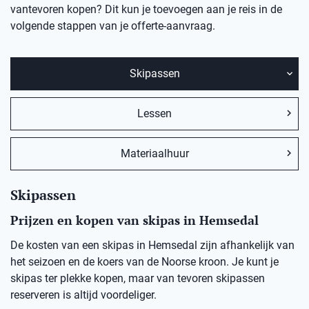
vantevoren kopen? Dit kun je toevoegen aan je reis in de
volgende stappen van je offerte-aanvraag.
Skipassen
Lessen
Materiaalhuur
Skipassen
Prijzen en kopen van skipas in Hemsedal
De kosten van een skipas in
Hemsedal
zij
n afhankelijk van
het seizoen en de koers van de Noorse kro
on
.
Je kunt je
skipas ter plekke kopen, maar v
an
t
evoren skipassen
reserveren is altijd voordeliger.