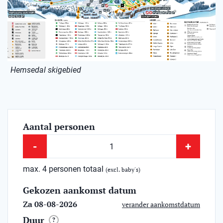
Hemsedal skigebied
Aantal personen
-
+
max. 4 personen totaal
(excl. baby's)
Gekozen aankomst datum
Za 08-08-2026
verander aankomstdatum
Duur
?