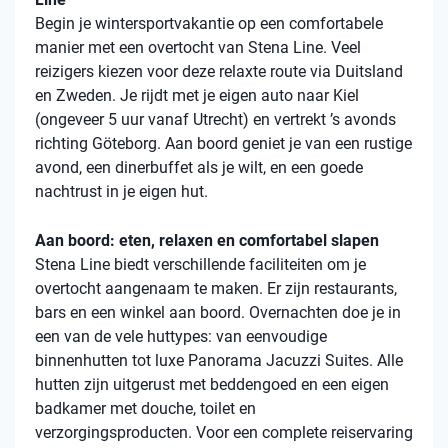
Begin je wintersportvakantie op een comfortabele
manier met een overtocht van Stena Line. Veel
reizigers kiezen voor deze relaxte route via Duitsland
en Zweden. Je rijdt met je eigen auto naar Kiel
(ongeveer 5 uur vanaf Utrecht) en vertrekt ’s avonds
richting Göteborg. Aan boord geniet je van een rustige
avond, een dinerbuffet als je wilt, en een goede
nachtrust in je eigen hut.
Aan boord: eten, relaxen en comfortabel slapen
Stena Line biedt verschillende faciliteiten om je
overtocht aangenaam te maken. Er zijn restaurants,
bars en een winkel aan boord. Overnachten doe je in
een van de vele huttypes: van eenvoudige
binnenhutten tot luxe Panorama Jacuzzi Suites. Alle
hutten zijn uitgerust met beddengoed en een eigen
badkamer met douche, toilet en
verzorgingsproducten. Voor een complete reiservaring