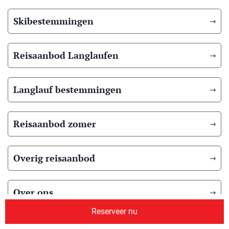
Skibestemmingen
Reisaanbod Langlaufen
Langlauf bestemmingen
Reisaanbod zomer
Overig reisaanbod
Over ons
Reserveer nu