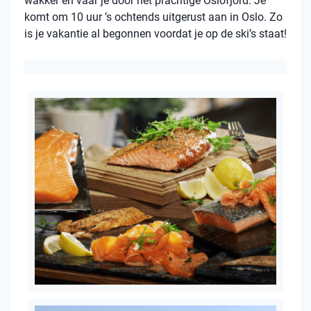
wakker en vaar je door het prachtige Oslofjord. Je
komt om 10 uur ’s ochtends uitgerust aan in Oslo. Zo
is je vakantie al begonnen voordat je op de ski’s staat!