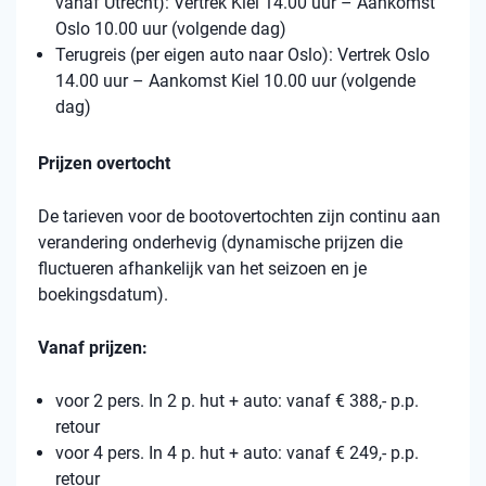
vanaf Utrecht): Vertrek Kiel 14.00 uur – Aankomst
Oslo 10.00 uur (volgende dag)
Terugreis (per eigen auto naar Oslo): Vertrek Oslo
14.00 uur – Aankomst Kiel 10.00 uur (volgende
dag)
Prijzen overtocht
De tarieven voor de bootovertochten zijn continu aan
verandering onderhevig (dynamische prijzen die
fluctueren afhankelijk van het seizoen en je
boekingsdatum).
Vanaf prijzen:
voor 2 pers. In 2 p. hut + auto: vanaf € 388,- p.p.
retour
voor 4 pers. In 4 p. hut + auto: vanaf € 249,- p.p.
retour