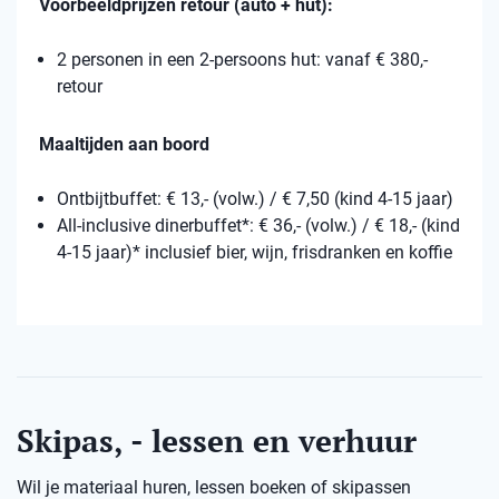
Voorbeeldprijzen retour (auto + hut):
2 personen in een 2-persoons hut: vanaf € 380,-
retour
Maaltijden aan boord
Ontbijtbuffet: € 13,- (volw.) / € 7,50 (kind 4-15 jaar)
All-inclusive dinerbuffet*: € 36,- (volw.) / € 18,- (kind
4-15 jaar)* inclusief bier, wijn, frisdranken en koffie
Skipas, - lessen en verhuur
Wil je materiaal huren, lessen boeken of skipassen