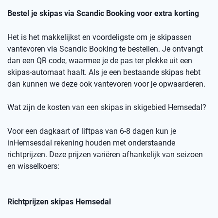
Bestel je skipas via
Scandic
Booking
voor extra korting
Het is het makkelijkst en voordeligste om je skipassen
vantevoren
via
Scandic
Booking
te bestellen.
Je ontvangt
dan een
QR code
, waarmee je de pas ter plekke uit een
skipas-automaat haalt. Als je een bestaande skipas hebt
dan kunnen we deze ook
vantevoren
voor je opwaarderen.
Wat zijn de kosten van een skipas
in skigebied
Hemsedal
?
Voor een dagkaart of
liftpas
van 6-8 dagen kun je
in
Hemsesdal
rekening houden met onderstaande
richtprijzen
. Deze prijzen variëren afhankelijk van seizoen
en wisselkoers
:
Richtprijzen skipas
Hemsedal