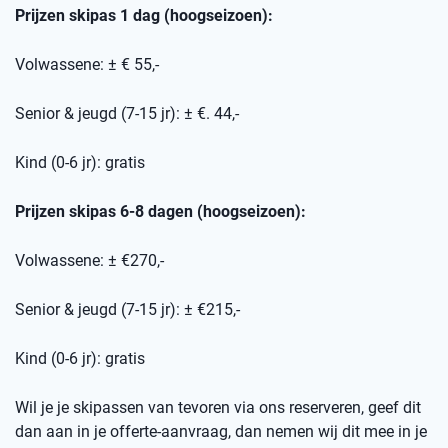
Prijzen skipas 1 dag (hoogseizoen):
Volwassene: ± € 55,-
Senior & jeugd (7-15 jr): ± €. 44,-
Kind (0-6 jr): gratis
Prijzen skipas 6-8 dagen (hoogseizoen):
Volwassene: ± €270,-
Senior & jeugd (7-15 jr): ± €215,-
Kind (0-6 jr): gratis
Wil je je skipassen van tevoren via ons reserveren, geef dit
dan aan in je offerte-aanvraag, dan nemen wij dit mee in je