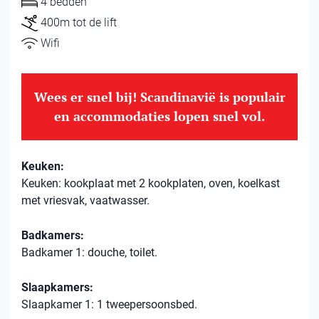
4 bedden
400m tot de lift
Wifi
Wees er snel bij! Scandinavië is populair
en accommodaties lopen snel vol.
Keuken:
Keuken: kookplaat met 2 kookplaten, oven, koelkast
met vriesvak, vaatwasser.
Badkamers:
Badkamer 1: douche, toilet.
Slaapkamers:
Slaapkamer 1: 1 tweepersoonsbed.