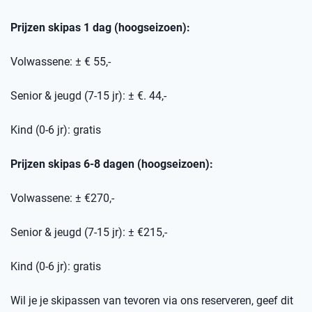
Prijzen skipas 1 dag (hoogseizoen):
Volwassene: ± € 55,-
Senior & jeugd (7-15 jr): ± €. 44,-
Kind (0-6 jr): gratis
Prijzen skipas 6-8 dagen (hoogseizoen):
Volwassene: ± €270,-
Senior & jeugd (7-15 jr): ± €215,-
Kind (0-6 jr): gratis
Wil je je skipassen van tevoren via ons reserveren, geef dit