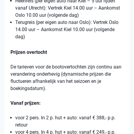
Heenreis (per eigen auto naar Kiel – 5 uur rijden
vanaf Utrecht): Vertrek Kiel 14.00 uur – Aankomst
Oslo 10.00 uur (volgende dag)
Terugreis (per eigen auto naar Oslo): Vertrek Oslo
14.00 uur – Aankomst Kiel 10.00 uur (volgende
dag)
Prijzen overtocht
De tarieven voor de bootovertochten zijn continu aan
verandering onderhevig (dynamische prijzen die
fluctueren afhankelijk van het seizoen en je
boekingsdatum).
Vanaf prijzen:
voor 2 pers. In 2 p. hut + auto: vanaf € 388,- p.p.
retour
voor 4 pers. In 4 p. hut + auto: vanaf € 249,- p.p.