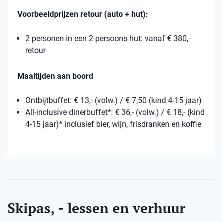
Voorbeeldprijzen retour (auto + hut):
2 personen in een 2-persoons hut: vanaf € 380,-
retour
Maaltijden aan boord
Ontbijtbuffet: € 13,- (volw.) / € 7,50 (kind 4-15 jaar)
All-inclusive dinerbuffet*: € 36,- (volw.) / € 18,- (kind
4-15 jaar)* inclusief bier, wijn, frisdranken en koffie
Skipas, - lessen en verhuur