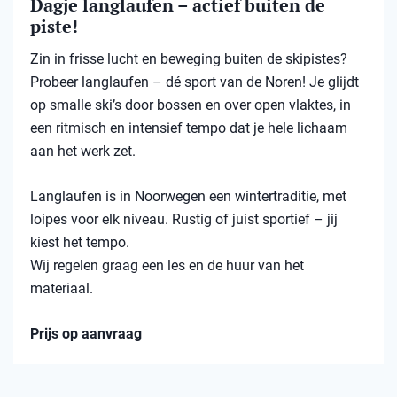
Dagje langlaufen – actief buiten de
piste!
Zin in frisse lucht en beweging buiten de skipistes?
Probeer langlaufen – dé sport van de Noren! Je glijdt
op smalle ski’s door bossen en over open vlaktes, in
een ritmisch en intensief tempo dat je hele lichaam
aan het werk zet.
Langlaufen is in Noorwegen een wintertraditie, met
loipes voor elk niveau. Rustig of juist sportief – jij
kiest het tempo.
Wij regelen graag een les en de huur van het
materiaal.
Prijs op aanvraag