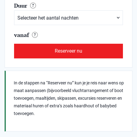
Duur
?
vanaf
?
Reserveer nu
In de stappen na “Reserveer nu” kun je je reis naar wens op
maat aanpassen (bijvoorbeeld vluchtarrangement of boot
toevoegen, maaltijden, skipassen, excursies reserveren en
materiaal huren of extra’s zoals haardhout of babybed
toevoegen.