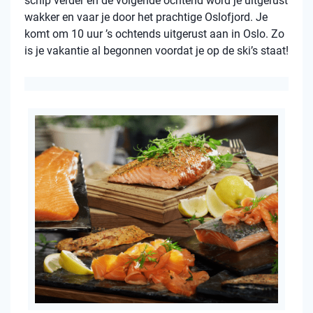
schip verder en de volgende ochtend word je uitgerust
wakker en vaar je door het prachtige Oslofjord. Je
komt om 10 uur ’s ochtends uitgerust aan in Oslo. Zo
is je vakantie al begonnen voordat je op de ski’s staat!