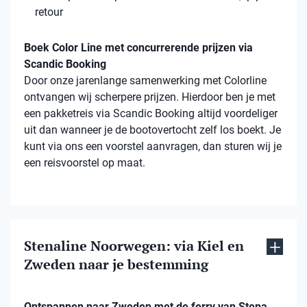
retour
Boek Color Line met concurrerende prijzen via
Scandic Booking
Door onze jarenlange samenwerking met Colorline
ontvangen wij scherpere prijzen. Hierdoor ben je met
een pakketreis via Scandic Booking altijd voordeliger
uit dan wanneer je de bootovertocht zelf los boekt. Je
kunt via ons een voorstel aanvragen, dan sturen wij je
een reisvoorstel op maat.
Stenaline Noorwegen: via Kiel en
Zweden naar je bestemming
Ontspannen naar Zweden met de ferry van Stena