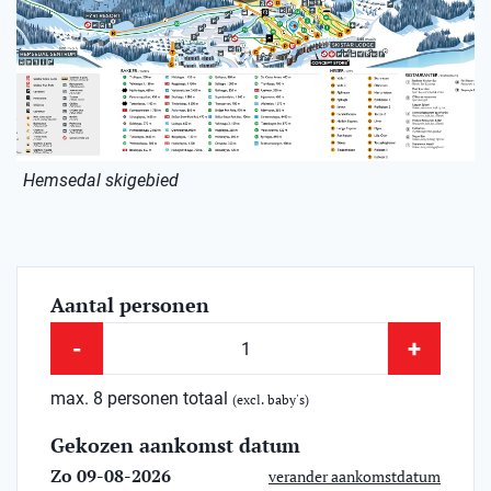
Hemsedal skigebied
Aantal personen
-
+
max. 8 personen totaal
(excl. baby's)
Gekozen aankomst datum
Zo 09-08-2026
verander aankomstdatum