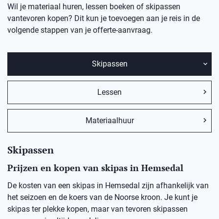
Wil je materiaal huren, lessen boeken of skipassen
vantevoren kopen? Dit kun je toevoegen aan je reis in de
volgende stappen van je offerte-aanvraag.
Skipassen
Lessen
Materiaalhuur
Skipassen
Prijzen en kopen van skipas in Hemsedal
De kosten van een skipas in
Hemsedal
zij
n afhankelijk van
het seizoen en de koers van de Noorse kro
on
.
Je kunt je
skipas ter plekke kopen, maar v
an
t
evoren skipassen