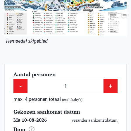
Hemsedal skigebied
Aantal personen
-
+
max. 4 personen totaal
(excl. baby's)
Gekozen aankomst datum
Ma 10-08-2026
verander aankomstdatum
Duur
?