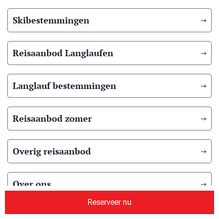
Skibestemmingen
Reisaanbod Langlaufen
Langlauf bestemmingen
Reisaanbod zomer
Overig reisaanbod
Over ons
Reserveer nu