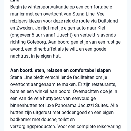
Begin je wintersportvakantie op een comfortabele
manier met een overtocht van Stena Line. Veel
reizigers kiezen voor deze relaxte route via Duitsland
en Zweden. Je rijdt met je eigen auto naar Kiel
(ongeveer 5 uur vanaf Utrecht) en vertrekt ’s avonds
richting Göteborg. Aan boord geniet je van een rustige
avond, een dinerbuffet als je wilt, en een goede
nachtrust in je eigen hut.
Aan boord: eten, relaxen en comfortabel slapen
Stena Line biedt verschillende faciliteiten om je
overtocht aangenaam te maken. Er zijn restaurants,
bars en een winkel aan boord. Overnachten doe je in
een van de vele huttypes: van eenvoudige
binnenhutten tot luxe Panorama Jacuzzi Suites. Alle
hutten zijn uitgerust met beddengoed en een eigen
badkamer met douche, toilet en
verzorgingsproducten. Voor een complete reiservaring