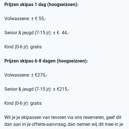
Prijzen skipas 1 dag (hoogseizoen):
Volwassene: ± € 55,-
Senior & jeugd (7-15 jr): ± €. 44,-
Kind (0-6 jr): gratis
Prijzen skipas 6-8 dagen (hoogseizoen):
Volwassene: ± €270,-
Senior & jeugd (7-15 jr): ± €215,-
Kind (0-6 jr): gratis
Wil je je skipassen van tevoren via ons reserveren, geef dit
dan aan in je offerte-aanvraag, dan nemen wij dit mee in je