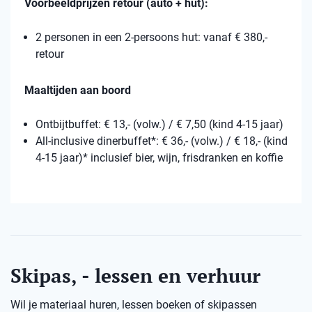
Voorbeeldprijzen retour (auto + hut):
2 personen in een 2-persoons hut: vanaf € 380,-
retour
Maaltijden aan boord
Ontbijtbuffet: € 13,- (volw.) / € 7,50 (kind 4-15 jaar)
All-inclusive dinerbuffet*: € 36,- (volw.) / € 18,- (kind
4-15 jaar)* inclusief bier, wijn, frisdranken en koffie
Skipas, - lessen en verhuur
Wil je materiaal huren, lessen boeken of skipassen