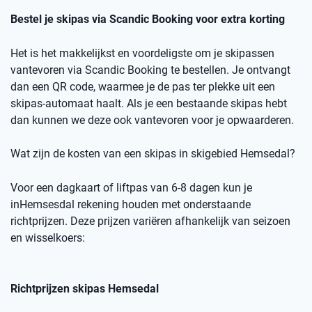
Bestel je skipas via
Scandic
Booking
voor extra korting
Het is het makkelijkst en voordeligste om je skipassen
vantevoren
via
Scandic
Booking
te bestellen.
Je ontvangt
dan een
QR code
, waarmee je de pas ter plekke uit een
skipas-automaat haalt. Als je een bestaande skipas hebt
dan kunnen we deze ook
vantevoren
voor je opwaarderen.
Wat zijn de kosten van een skipas
in skigebied
Hemsedal
?
Voor een dagkaart of
liftpas
van 6-8 dagen kun je
in
Hemsesdal
rekening houden met onderstaande
richtprijzen
. Deze prijzen variëren afhankelijk van seizoen
en wisselkoers
:
Richtprijzen skipas
Hemsedal