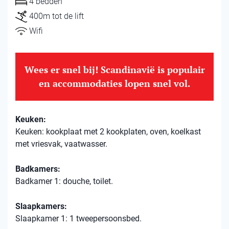
4 bedden
400m tot de lift
Wifi
Wees er snel bij! Scandinavië is populair
en accommodaties lopen snel vol.
Keuken:
Keuken: kookplaat met 2 kookplaten, oven, koelkast
met vriesvak, vaatwasser.
Badkamers:
Badkamer 1: douche, toilet.
Slaapkamers:
Slaapkamer 1: 1 tweepersoonsbed.