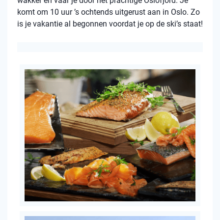
wakker en vaar je door het prachtige Oslofjord. Je
komt om 10 uur ’s ochtends uitgerust aan in Oslo. Zo
is je vakantie al begonnen voordat je op de ski’s staat!