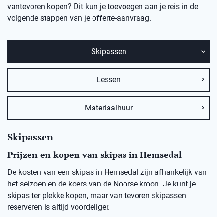
vantevoren kopen? Dit kun je toevoegen aan je reis in de
volgende stappen van je offerte-aanvraag.
Skipassen
Lessen
Materiaalhuur
Skipassen
Prijzen en kopen van skipas in Hemsedal
De kosten van een skipas in
Hemsedal
zij
n afhankelijk van
het seizoen en de koers van de Noorse kro
on
.
Je kunt je
skipas ter plekke kopen, maar v
an
t
evoren skipassen
reserveren is altijd voordeliger.