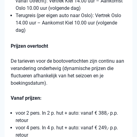
vanaf Utrecht): Vertrek Kiel 14.00 uur – Aankomst
Oslo 10.00 uur (volgende dag)
Terugreis (per eigen auto naar Oslo): Vertrek Oslo
14.00 uur – Aankomst Kiel 10.00 uur (volgende
dag)
Prijzen overtocht
De tarieven voor de bootovertochten zijn continu aan
verandering onderhevig (dynamische prijzen die
fluctueren afhankelijk van het seizoen en je
boekingsdatum).
Vanaf prijzen:
voor 2 pers. In 2 p. hut + auto: vanaf € 388,- p.p.
retour
voor 4 pers. In 4 p. hut + auto: vanaf € 249,- p.p.
retour