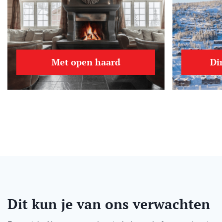
Met open haard
Di
Dit kun je van ons verwachten