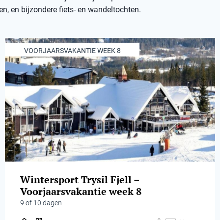
en, en bijzondere fiets- en wandeltochten.
VOORJAARSVAKANTIE WEEK 8
Wintersport Trysil Fjell –
Voorjaarsvakantie week 8
9 of 10 dagen