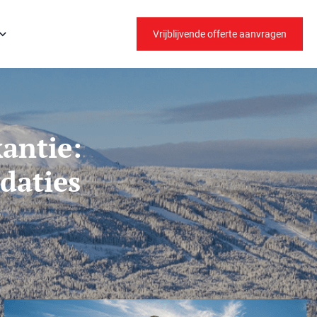
Vrijblijvende offerte aanvragen
antie:
daties