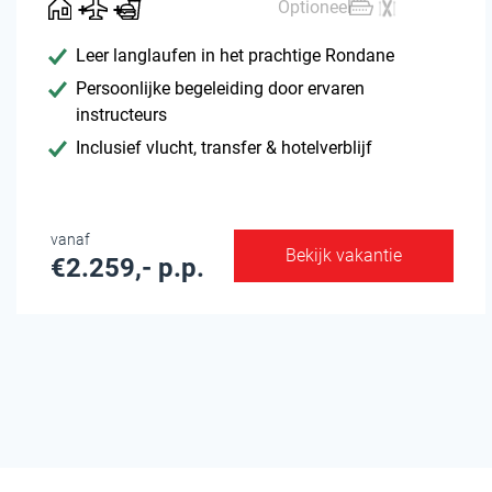
Optioneel
Leer langlaufen in het prachtige Rondane
Persoonlijke begeleiding door ervaren
instructeurs
Inclusief vlucht, transfer & hotelverblijf
vanaf
Bekijk vakantie
€2.259,- p.p.