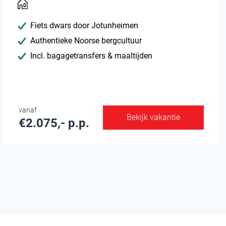
Fiets dwars door Jotunheimen
Authentieke Noorse bergcultuur
Incl. bagagetransfers & maaltijden
vanaf
Bekijk vakantie
€2.075,- p.p.