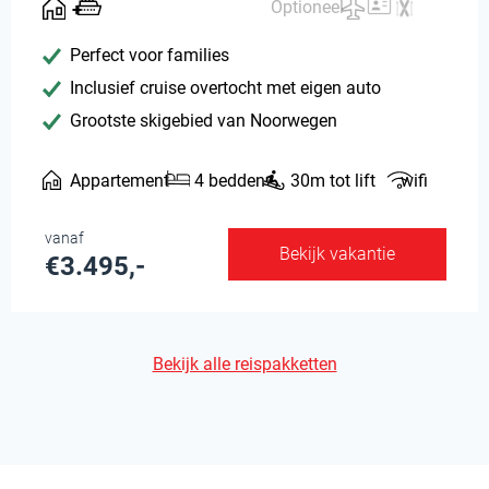
Optioneel
Perfect voor families
Inclusief cruise overtocht met eigen auto
Grootste skigebied van Noorwegen
Appartement
4 bedden
30m tot lift
wifi
vanaf
Bekijk vakantie
€3.495,-
Bekijk alle reispakketten