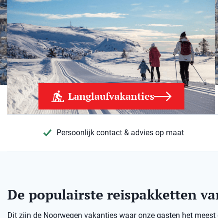
Langlaufvakanties
Persoonlijk contact & advies op maat
De populairste reispakketten v
Dit zijn de Noorwegen vakanties waar onze gasten het meest en