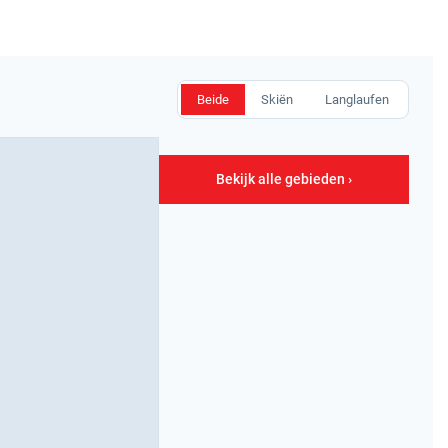
Beide
Skiën
Langlaufen
Bekijk alle gebieden ›