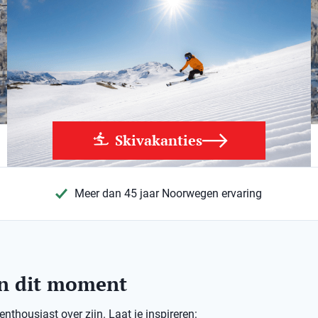
Skivakanties
Meer dan 45 jaar Noorwegen ervaring
an dit moment
thousiast over zijn. Laat je inspireren: