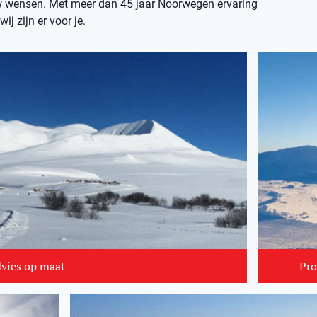
 wensen. Met meer dan 45 jaar Noorwegen ervaring
wij zijn er voor je.
dvies op maat
Pro