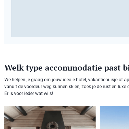
Welk type accommodatie past bi
We helpen je graag om jouw ideale hotel, vakantiehuisje of ap
vanuit de voordeur weg kunnen skiën, zoek je de rust en luxe-
Er is voor ieder wat wils!