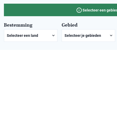
Selecteer een gebied
i
Bestemming
Gebied
Selecteer een land
Selecteer je gebieden
Noorwegen
Zweden