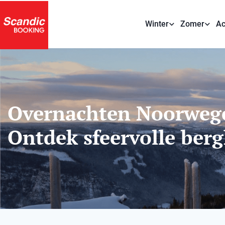
Winter
Zomer
Ac
Overnachten Noorweg
Ontdek sfeervolle ber