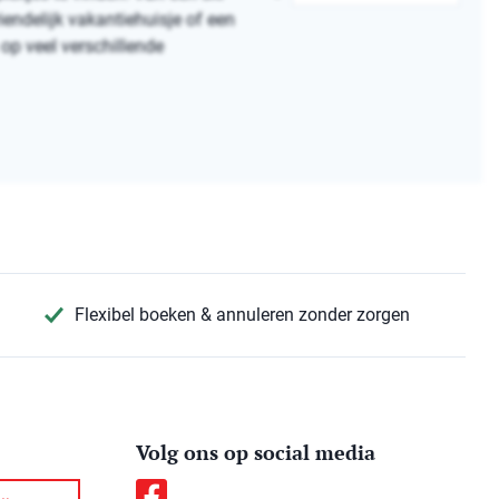
riendelijk vakantiehuisje of een
op veel verschillende
Flexibel boeken & annuleren zonder zorgen
Volg ons op social media