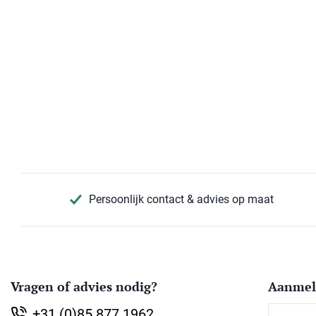
Persoonlijk contact & advies op maat
Vragen of advies nodig?
Aanmel
Voornaa
+31 (0)85 877 1962