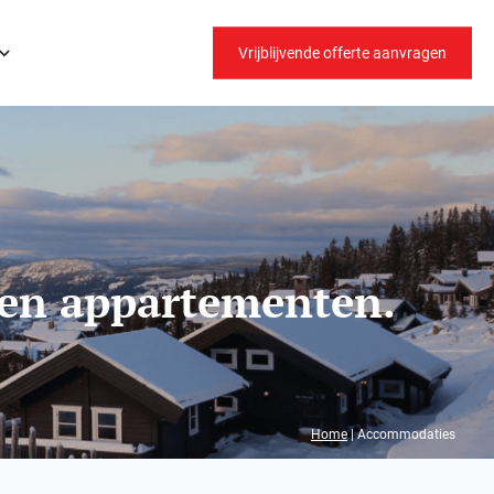
Vrijblijvende offerte aanvragen
 en appartementen.
Home
|
Accommodaties